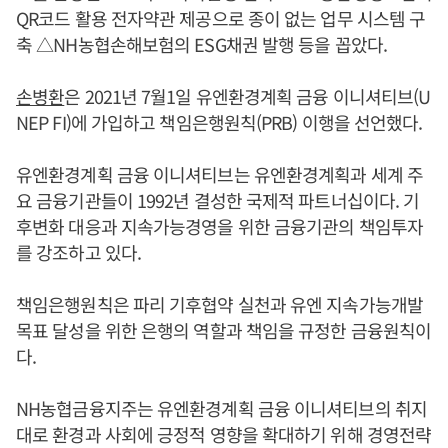
QR코드 활용 전자약관 제공으로 종이 없는 업무 시스템 구
축 △NH농협손해보험의 ESG채권 발행 등을 꼽았다.
손병환
은 2021년 7월1일 유엔환경계획 금융 이니셔티브(U
NEP FI)에 가입하고 책임은행원칙(PRB) 이행을 선언했다.
유엔환경계획 금융 이니셔티브는 유엔환경계획과 세계 주
요 금융기관들이 1992년 결성한 국제적 파트너십이다. 기
후변화 대응과 지속가능경영을 위한 금융기관의 책임투자
를 강조하고 있다.
책임은행원칙은 파리 기후협약 실천과 유엔 지속가능개발
목표 달성을 위한 은행의 역할과 책임을 규정한 금융원칙이
다.
NH농협금융지주는 유엔환경계획 금융 이니셔티브의 취지
대로 환경과 사회에 긍정적 영향을 확대하기 위해 경영전략