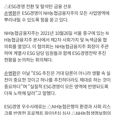
△ESG경영 전환 및 탈석탄 금융 선포
손병환
은 ESG경영이 NH농협금융지주의 모든 사업영역에
뿌리내릴 수 있도록 힘을 쏟고 있다.
NH농협금융지주는 2021년 10월26일 서울 중구에 있는 N
H농협금융지주 본사에서 제2차 사회가치 및 녹색금융 협
의회를 열었다. 이 협의회는 NH농협금융지주 회장이 주관
하며 계열사 ESG 담당 임원들과 함께 ESG경영전략 추진
현황을 논의하는 회의체다.
손병환
은 이날 “ESG 추진은 거대 담론이 아니라 생활 속 실
천이 중요한 것이고 하나를 추진하더라도 제대로 하는 것이
중요하다”며 “실질적 ESG경영이 모든 영역에 반영되도록
더욱 노력해 달라”고 말했다.
ESG경영 우수사례로는 △NH농협은행의 환경과 사회 리스
크를 반영한 프로젝트 파이낸싱 심사 △NH농협생명보험의