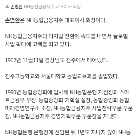
▲
손병환
NH농협금융지주 대표이사 회장.
손병환
은 NH농협금융지주 대표이사 회장이다.
NH농협금융지주의 디지털 전환에 속도를 내면서 글로벌
사업 확대에 고삐를 죄고 있다.
1962년 11월11일 경상남도 진주에서 태어났다.
진주고등학교와 서울대학교 농업교육과를 졸업했다.
1990년 농협중앙회에 입사해 NH농협은행 지점장과 스마
트금융부 부장, 농협중앙회 기획실 실장, 농협중앙회 농협
미래경영연구소 소장, NH농협금융지주 사업전략부문 부문
장, NH농협금융지주 경영기획부문 부문장을 지냈다.
NH농협은행 은행장에 선임된 뒤 1년도 지나지 않아 NH농