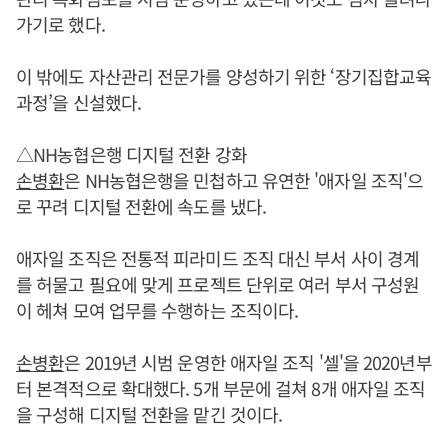
가기로 했다.
이 밖에도 자산관리 전문가를 양성하기 위한 ‘장기집합교육
과정’을 신설했다.
△NH농협은행 디지털 전환 강화
손병환
은 NH농협은행을 민첩하고 유연한 '애자일 조직'으
로 꾸려 디지털 전환에 속도를 냈다.
애자일 조직은 전통적 피라미드 조직 대신 부서 사이 경계
를 허물고 필요에 맞게 프로젝트 단위로 여러 부서 구성원
이 헤쳐 모여 업무를 수행하는 조직이다.
손병환
은 2019년 시범 운영한 애자일 조직 '셀'을 2020년부
터 본격적으로 확대했다. 5개 부문에 걸쳐 8개 애자일 조직
을 구성해 디지털 전환을 맡긴 것이다.