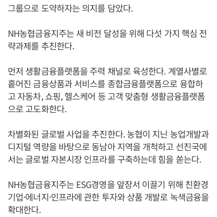
그룹으로 도약하자는 의지를 담았다.
NH농협금융지주는 새 비전 달성을 위해 다섯 가지 핵심 전
략과제를 추진한다.
먼저 생활금융플랫폼을 주력 채널로 육성한다. 계열사별로
흩어진 금융상품과 서비스를 종합금융플랫폼으로 융합하
고 자동차, 쇼핑, 헬스케어 등 고객 맞춤형 생활금융플랫폼
으로 고도화한다.
차별화된 글로벌 사업을 추진한다. 농협이 지닌 농업개발과
디지털 역량을 바탕으로 동남아 지역을 개척하고 선진국에
서는 글로벌 자본시장 인프라를 구축하는데 힘을 쏟는다.
NH농협금융지주는 ESG경영을 앞장서 이끌기 위해 친환경
기업·에너지·인프라에 관한 투자와 상품 개발로 녹색금융을
확대한다.