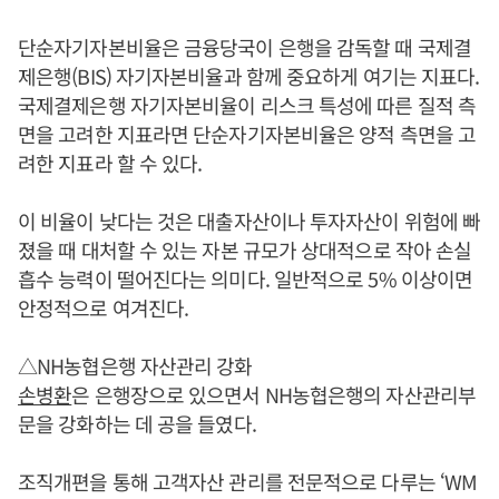
단순자기자본비율은 금융당국이 은행을 감독할 때 국제결
제은행(BIS) 자기자본비율과 함께 중요하게 여기는 지표다.
국제결제은행 자기자본비율이 리스크 특성에 따른 질적 측
면을 고려한 지표라면 단순자기자본비율은 양적 측면을 고
려한 지표라 할 수 있다.
이 비율이 낮다는 것은 대출자산이나 투자자산이 위험에 빠
졌을 때 대처할 수 있는 자본 규모가 상대적으로 작아 손실
흡수 능력이 떨어진다는 의미다. 일반적으로 5% 이상이면
안정적으로 여겨진다.
△NH농협은행 자산관리 강화
손병환
은 은행장으로 있으면서 NH농협은행의 자산관리부
문을 강화하는 데 공을 들였다.
조직개편을 통해 고객자산 관리를 전문적으로 다루는 ‘WM