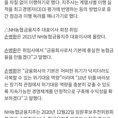
을 차질 없이 이행하기로 했다. 지주사는 계열사별 이행 실
적을 최고경영자(CEO) 평가에 반영하는 등의 방법으로 중
간 점검과 이행 독려를 해나가기로 했다.
△NH농협금융지주 대표이사 회장 취임
손병환
은 2021년 NH농협금융지주 대표이사에 올랐다.
손병환
은 취임사에서 “금융회사로서 기본에 충실한 농협금
융을 만들겠다”고 말했다.
손병환
은 “금융회사의 기본은 어떠한 위기가 닥치더라도
극복할 수 있는 위기대응 역량”이라며 “10년 뒤를 바라보
는 장기적 관점에서 위기대응 역량을 충분히 갖출 수 있도
록 지속가능한 경영체계를 안정적으로 구축해 수익성을 확
보하겠다”고 말했다.
NH농협금융지주는 2020년 12월22일 임원후보추천위원회