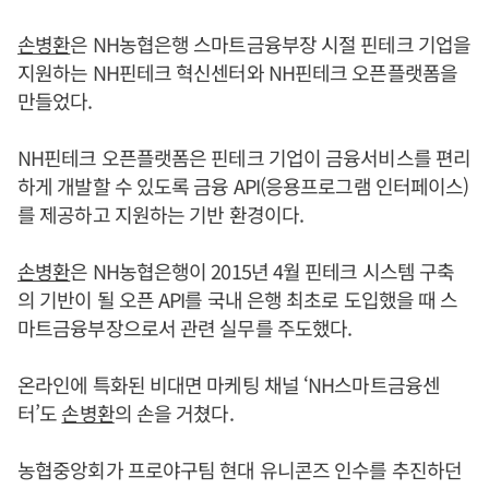
손병환
은 NH농협은행 스마트금융부장 시절 핀테크 기업을
지원하는 NH핀테크 혁신센터와 NH핀테크 오픈플랫폼을
만들었다.
NH핀테크 오픈플랫폼은 핀테크 기업이 금융서비스를 편리
하게 개발할 수 있도록 금융 API(응용프로그램 인터페이스)
를 제공하고 지원하는 기반 환경이다.
손병환
은 NH농협은행이 2015년 4월 핀테크 시스템 구축
의 기반이 될 오픈 API를 국내 은행 최초로 도입했을 때 스
마트금융부장으로서 관련 실무를 주도했다.
온라인에 특화된 비대면 마케팅 채널 ‘NH스마트금융센
터’도
손병환
의 손을 거쳤다.
농협중앙회가 프로야구팀 현대 유니콘즈 인수를 추진하던