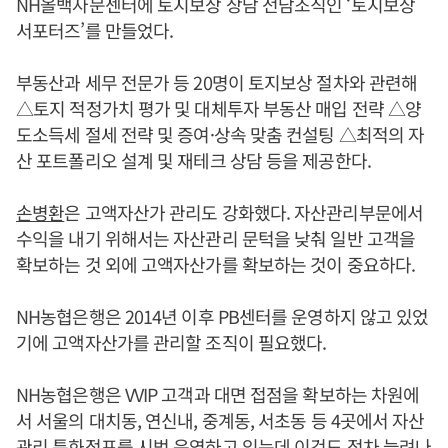
NH올백자문센터에 토지보상 상담 전담조직인 ‘토지보상
서포터즈’를 만들었다.
부동산과 세무 전문가 등 20명이 토지보상 절차와 관련해
△토지 적정가치 평가 및 대체투자 부동산 매입 전략 △양
도소득세 절세 전략 및 증여·상속 맞춤 컨설팅 △최적의 자
산 포트폴리오 설계 및 재테크 상담 등을 제공한다.
손병환
은 고액자산가 관리도 강화했다. 자산관리부문에서
수익을 내기 위해서는 자산관리 문턱을 낮춰 일반 고객을
확보하는 것 외에 고액자산가를 확보하는 것이 중요하다.
NH농협은행은 2014년 이후 PB센터를 운영하지 않고 있었
기에 고액자산가를 관리할 조직이 필요했다.
NH농협은행은 VVIP 고객과 대면 접점을 확보하는 차원에
서 서울의 대치동, 연신내, 중계동, 서초동 등 4곳에서 자산
관리 특화점포를 시범 운영하고 있는데 이것도 점차 늘려나