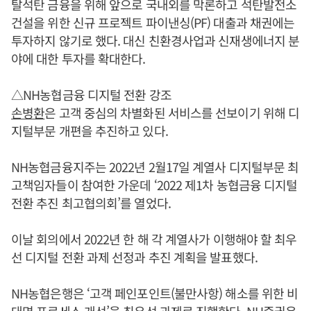
탈석탄 금융을 위해 앞으로 국내외를 막론하고 석탄발전소
건설을 위한 신규 프로젝트 파이낸싱(PF) 대출과 채권에는
투자하지 않기로 했다. 대신 친환경사업과 신재생에너지 분
야에 대한 투자를 확대한다.
△NH농협금융 디지털 전환 강조
손병환
은 고객 중심의 차별화된 서비스를 선보이기 위해 디
지털부문 개편을 추진하고 있다.
NH농협금융지주는 2022년 2월17일 계열사 디지털부문 최
고책임자들이 참여한 가운데 ‘2022 제1차 농협금융 디지털
전환 추진 최고협의회’를 열었다.
이날 회의에서 2022년 한 해 각 계열사가 이행해야 할 최우
선 디지털 전환 과제 선정과 추진 계획을 발표했다.
NH농협은행은 ‘고객 페인포인트(불만사항) 해소를 위한 비
대면 프로세스 개선’을 최우선 과제로 진행한다. NH증권은