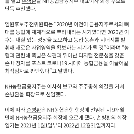
를 열고
손병환
을 NH농협금융지주 대표이사 회장 후보로
단독 추천했다.
임원후보추천위원회는 “2020년 이전이 금융지주로서의 뼈
대를 농협에 체계적으로 뿌리내리는 시기였다면 2020년 이
후는 내실 있는 성장을 도모하고 농업·농촌과 시너지를 발
휘해 새로운 사업영역을 확보하는 시기가 될 것”이라며 “농
협과 관련해 폭넓은 식견과 뛰어난 디지털 전문성을 갖춘
손 내정자를 포스트 코로나19 시대에 농협금융을 이끌어갈
최적임자로 판단했다”고 말했다.
NH농협금융지주는 이사회 보고와 주주총회 의결을 거쳐
손병환
을 회장으로 선임했다.
이에 따라
손병환
은 NH농협은행 행장에 선임된 지 9개월
만에 NH농협금융지주 회장에 오르게 됐다.
손병환
의 회장
임기는 2021년 1월1일부터 2022년 12월31일까지다.