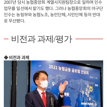
2007년 당시 농협중앙회 계열사지원팀장으로 일하며 인수
업무를 일선에서 맡기도 했다. 그러나 농협중앙회의 야구단
인수는 농림부와 농협노조, 농민단체, 시민단체 등의 반대
로 무산됐다.
비전과 과제/평가
◆ 비전과 과제