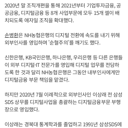
2020년 말 조직개편을 통해 2021년부터 기업투자금융, 공
공금융, 디지털금융 등 8개 사업부문에 모두 15개 셀이 배
치되도록 애자일 조직을 확대했다.
손병환
은 NH농협은행의 디지털 전환에 속도를 내기 위해
외부인사를 영입하며 '순혈주의'를 깨기도 했다.
신한은행, KB국민은행, 하나은행, 우리은행 등 다른 은행들
이 외부 디지털·IT 전문가를 영입해 디지털 업무를 전담하
도록 한 것과 달리 NH농협은행은 그동안 내부인사에게만
디지털금융 부문 책임을 맡겼다.
하지만 2020년 7월 이례적으로 외부인사인 이상래 전 삼성
SDS 상무를 디지털사업을 총괄하는 디지털금융부문 부행
장으로 영입했다.
이상래는 경북대 통계학과를 졸업하고 1991년 삼성SDS에