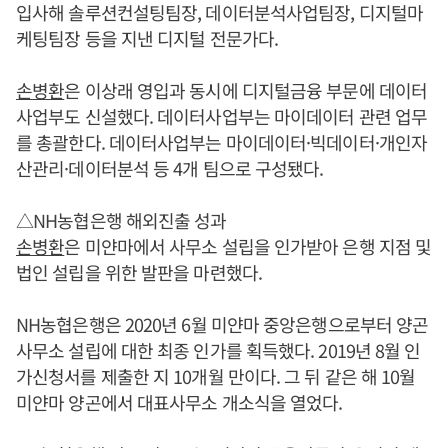
입사해 솔루션컨설팅팀장, 데이터분석사업팀장, 디지털마
케팅팀장 등을 지낸 디지털 전문가다.
손병환
은 이상래 영입과 동시에 디지털금융 부문에 데이터
사업부도 신설했다. 데이터사업부는 마이데이터 관련 업무
를 총괄한다. 데이터사업부는 마이데이터·빅데이터·개인자
산관리·데이터분석 등 4개 팀으로 구성됐다.
△NH농협은행 해외진출 성과
손병환
은 미얀마에서 사무소 설립을 인가받아 은행 지점 및
법인 설립을 위한 발판을 마련했다.
NH농협은행은 2020년 6월 미얀마 중앙은행으로부터 양곤
사무소 설립에 대한 최종 인가를 획득했다. 2019년 8월 인
가신청서를 제출한 지 10개월 만이다. 그 뒤 같은 해 10월
미얀마 양곤에서 대표사무소 개소식을 열었다.