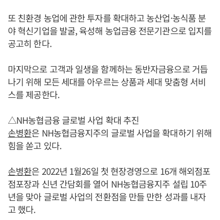
또 친환경 농업에 관한 투자를 확대하고 농산업·농식품 분
야 혁신기업을 발굴, 육성해 농업금융 전문기관으로 입지를
공고히 한다.
마지막으로 고객과 일생을 함께하는 동반자금융으로 거듭
나기 위해 모든 세대를 아우르는 상품과 세대 맞춤형 서비
스를 제공한다.
△NH농협금융 글로벌 사업 확대 추진
손병환
은 NH농협금융지주의 글로벌 사업을 확대하기 위해
힘을 쏟고 있다.
손병환
은 2022년 1월26일 첫 현장경영으로 16개 해외점포
점포장과 신년 간담회를 열어 NH농협금융지주 설립 10주
년을 맞아 글로벌 사업의 전환점을 만들 만한 성과를 내자
고 했다.