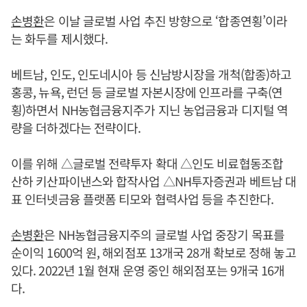
손병환
은 이날 글로벌 사업 추진 방향으로 ‘합종연횡’이라
는 화두를 제시했다.
베트남, 인도, 인도네시아 등 신남방시장을 개척(합종)하고
홍콩, 뉴욕, 런던 등 글로벌 자본시장에 인프라를 구축(연
횡)하면서 NH농협금융지주가 지닌 농업금융과 디지털 역
량을 더하겠다는 전략이다.
이를 위해 △글로벌 전략투자 확대 △인도 비료협동조합
산하 키산파이낸스와 합작사업 △NH투자증권과 베트남 대
표 인터넷금융 플랫폼 티모와 협력사업 등을 추진한다.
손병환
은 NH농협금융지주의 글로벌 사업 중장기 목표를
순이익 1600억 원, 해외점포 13개국 28개 확보로 정해 놓고
있다. 2022년 1월 현재 운영 중인 해외점포는 9개국 16개
다.