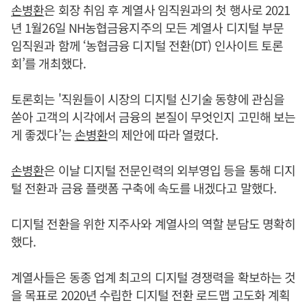
손병환
은 회장 취임 후 계열사 임직원과의 첫 행사로 2021
년 1월26일 NH농협금융지주의 모든 계열사 디지털 부문
임직원과 함께 ‘농협금융 디지털 전환(DT) 인사이트 토론
회’를 개최했다.
토론회는 '직원들이 시장의 디지털 신기술 동향에 관심을
쏟아 고객의 시각에서 금융의 본질이 무엇인지 고민해 보는
게 좋겠다’는
손병환
의 제안에 따라 열렸다.
손병환
은 이날 디지털 전문인력의 외부영입 등을 통해 디지
털 전환과 금융 플랫폼 구축에 속도를 내겠다고 말했다.
디지털 전환을 위한 지주사와 계열사의 역할 분담도 명확히
했다.
계열사들은 동종 업계 최고의 디지털 경쟁력을 확보하는 것
을 목표로 2020년 수립한 디지털 전환 로드맵 고도화 계획