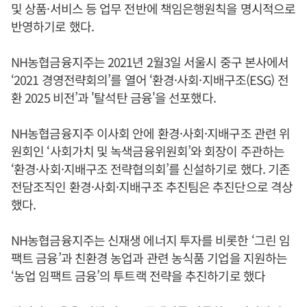
및 상품·서비스 등 업무 전반에 책임은행원칙을 명시적으로
반영하기로 했다.
NH농협금융지주는 2021년 2월3일 서울시 중구 본사에서
‘2021 경영전략회의’를 열어 ‘환경·사회·지배구조(ESG) 전
환 2025 비전’과 '탈석탄 금융'을 선포했다.
NH농협금융지주 이사회 안에 환경·사회·지배구조 관련 위
원회인 ‘사회가치 및 녹색금융위원회’와 회장이 주관하는
‘환경·사회·지배구조 전략협의회’를 신설하기로 했다. 기존
전담조직인 환경·사회·지배구조 추진팀은 추진단으로 격상
했다.
NH농협금융지주는 신재생 에너지 투자를 비롯한 ‘그린 임
팩트 금융’과 친환경 농업과 관련 농식품 기업을 지원하는
‘농업 임팩트 금융’의 투트랙 전략을 추진하기로 했다