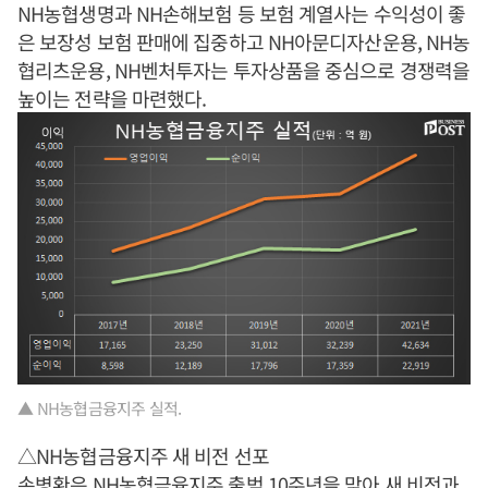
NH농협생명과 NH손해보험 등 보험 계열사는 수익성이 좋
은 보장성 보험 판매에 집중하고 NH아문디자산운용, NH농
협리츠운용, NH벤처투자는 투자상품을 중심으로 경쟁력을
높이는 전략을 마련했다.
▲ NH농협금융지주 실적.
△NH농협금융지주 새 비전 선포
손병환
은 NH농협금융지주 출범 10주년을 맞아 새 비전과