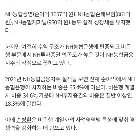
NH농협생명(순이익 1657억 원), NH농협손해보험(861억
원), NH농협캐피탈(960억 원) 등도 실적 성장세를 유지했
다.
하지만 여전히 수익 구조가 NH농협은행에 편중되고 비은
행 부문에서 NH투자증권 의존도가 높은 것이 NH농협금융
지주의 약점으로 꼽히고 있다.
2021년 NH농협금융지주 실적을 보면 전체 순이익에서 NH
농협은행이 차지하는 비중은 65.4%에 이른다. 비은행 계열
사 비중 34.6% 가운데 NH투자증권의 비중은 절반 이상인
18.3%에 달한다.
이에
손병환
은 비은행 계열사의 사업영역별 특성에 맞춰 경
쟁력을 강화하는 데 힘쓰고 있다.