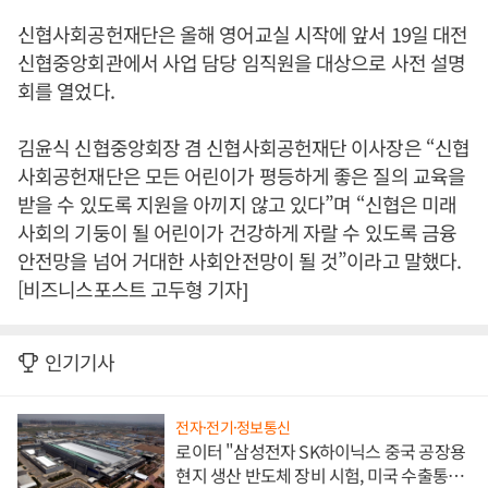
신협사회공헌재단은 올해 영어교실 시작에 앞서 19일 대전
신협중앙회관에서 사업 담당 임직원을 대상으로 사전 설명
회를 열었다.
김윤식 신협중앙회장 겸 신협사회공헌재단 이사장은 “신협
사회공헌재단은 모든 어린이가 평등하게 좋은 질의 교육을
받을 수 있도록 지원을 아끼지 않고 있다”며 “신협은 미래
사회의 기둥이 될 어린이가 건강하게 자랄 수 있도록 금융
안전망을 넘어 거대한 사회안전망이 될 것”이라고 말했다.
[비즈니스포스트 고두형 기자]
인기기사
전자·전기·정보통신
로이터 "삼성전자 SK하이닉스 중국 공장용
현지 생산 반도체 장비 시험, 미국 수출통제