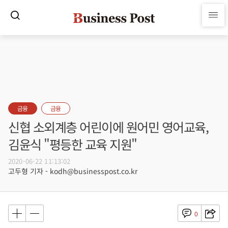
금융
금융
신협 소외계층 어린이에 원어민 영어교육,
김윤식 "평등한 교육 지원"
2020-06-22 11:13:02
고두형 기자 - kodh@businesspost.co.kr
0