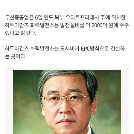
두산중공업은 6일 인도 북부 우타르프라데시 주에 위치한
하두아간즈 화력발전소용 발전설비를 약 2000억 원에 수주
했다고 밝혔다.
하두아간즈 화력발전소는 도시바가 EPC방식으로 건설하
는 곳이다.