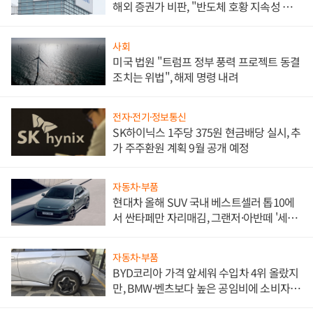
해외 증권가 비판, "반도체 호황 지속성 의
문"
사회
미국 법원 "트럼프 정부 풍력 프로젝트 동결
조치는 위법", 해제 명령 내려
전자·전기·정보통신
SK하이닉스 1주당 375원 현금배당 실시, 추
가 주주환원 계획 9월 공개 예정
자동차·부품
현대차 올해 SUV 국내 베스트셀러 톱10에
서 싼타페만 자리매김, 그랜저·아반떼 '세단
쌍끌이'로 내수 방어
자동차·부품
BYD코리아 가격 앞세워 수입차 4위 올랐지
만, BMW·벤츠보다 높은 공임비에 소비자
불만 폭발