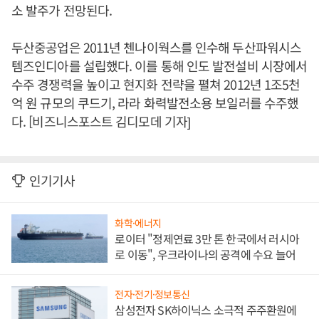
소 발주가 전망된다.
두산중공업은 2011년 첸나이웍스를 인수해 두산파워시스
템즈인디아를 설립했다. 이를 통해 인도 발전설비 시장에서
수주 경쟁력을 높이고 현지화 전략을 펼쳐 2012년 1조5천
억 원 규모의 쿠드기, 라라 화력발전소용 보일러를 수주했
다. [비즈니스포스트 김디모데 기자]
인기기사
화학·에너지
로이터 "정제연료 3만 톤 한국에서 러시아
로 이동", 우크라이나의 공격에 수요 늘어
전자·전기·정보통신
삼성전자 SK하이닉스 소극적 주주환원에