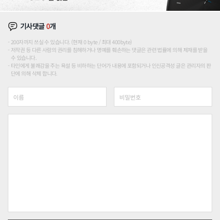
기사댓글
0
개
200자까지 쓰실 수 있습니다. (현재 0 byte / 최대 400byte)
저작권 등 다른 사람의 권리를 침해하거나 명예를 훼손하는 댓글은 관련 법률에 의해 제재를 받을
수 있습니다.
타인에게 불쾌감을 주는 욕설 등 비하하는 단어가 내용에 포함되거나 인신공격성 글은 관리자의 판
단에 의해 삭제 합니다.