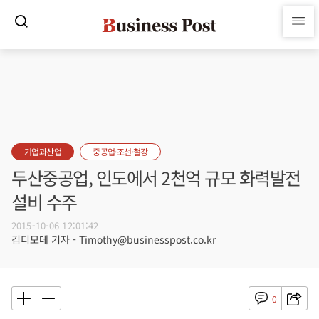
기업과산업
중공업·조선·철강
두산중공업, 인도에서 2천억 규모 화력발전
설비 수주
2015-10-06 12:01:42
김디모데 기자 - Timothy@businesspost.co.kr
0