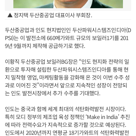
▲ 정지택 두산중공업 대표이사 부회장.
두산중공업과 인도 현지법인인 두산파워시스템즈인디아(D
PSI)는 이 발전소에 660메가와트 규모의 보일러1기를 201
9년 9월까지 제작해 공급하기로 했다.
이황직 두산중공업 보일러BG장은 “인도 현지화 전략의 일
환으로 투자해 설립한 두산파워시스템즈인디아를 통해 현
지 밀착형 영업, 마케팅활동을 강화해 온 것이 이번 수주 성
과로 이어진 것”이라면서 앞으로 지속적인 성장이 전망되
는 인도 발전시장에서 추가 수주를 기대했다.
인도는 중국과 함께 세계 최대의 석탄화력발전 시장이다.
특히 모디 정부의 제조업 육성 정책인 ‘Make in India’ 추진
에 따라 전력수요가 지속적으로 증가할 것으로 예상된다.
인도에서 2020년까지 연평균 18기가와트의 석탄화력발전