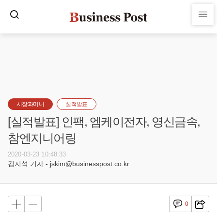
시장과머니
실적발표
[실적발표] 인팩, 엠케이전자, 영신금속,
참엔지니어링
2020-03-23 10:48:33
김지석 기자 - jskim@businesspost.co.kr
0