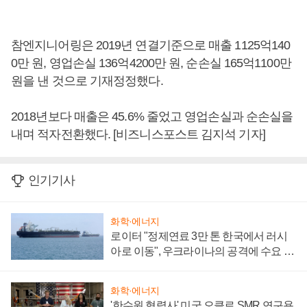
참엔지니어링은 2019년 연결기준으로 매출 1125억140
0만 원, 영업손실 136억4200만 원, 순손실 165억1100만
원을 낸 것으로 기재정정했다.
2018년보다 매출은 45.6% 줄었고 영업손실과 순손실을
내며 적자전환했다. [비즈니스포스트 김지석 기자]
인기기사
화학·에너지
로이터 "정제연료 3만 톤 한국에서 러시
아로 이동", 우크라이나의 공격에 수요 늘
어
화학·에너지
'한수원 협력사' 미국 오클로 SMR 연구용