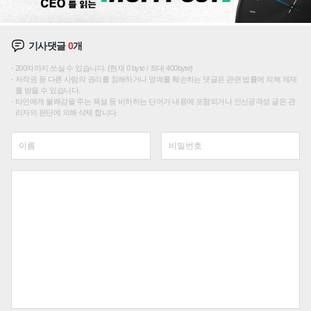
기사댓글
0
개
200자까지 쓰실 수 있습니다. (현재 0 byte / 최대 400byte)
저작권 등 다른 사람의 권리를 침해하거나 명예를 훼손하는 댓글은 관련 법률에 의해 제재
를 받을 수 있습니다.
타인에게 불쾌감을 주는 욕설 등 비하하는 단어가 내용에 포함되거나 인신공격성 글은 관
리자의 판단에 의해 삭제 합니다.