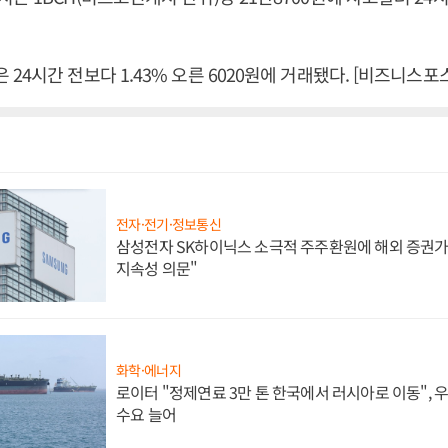
24시간 전보다 1.43% 오른 6020원에 거래됐다. [비즈니스포
전자·전기·정보통신
삼성전자 SK하이닉스 소극적 주주환원에 해외 증권가 
지속성 의문"
화학·에너지
로이터 "정제연료 3만 톤 한국에서 러시아로 이동",
수요 늘어