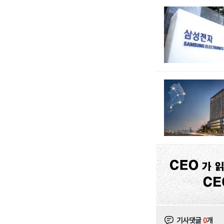
기사댓글
0
개