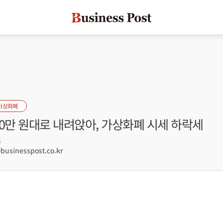
가상화폐
0만 원대로 내려앉아, 가상화폐 시세 하락세
6
sinesspost.co.kr