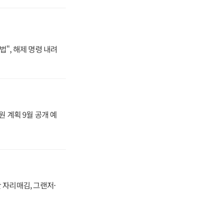
법", 해제 명령 내려
원 계획 9월 공개 예
 자리매김, 그랜저·