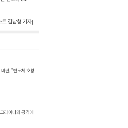
스트 김남형 기자]
비판, "반도체 호황
 우크라이나의 공격에