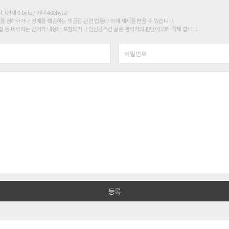
현재 0 byte / 최대 400byte)
를 침해하거나 명예를 훼손하는 댓글은 관련 법률에 의해 제재를 받을 수 있습니다.
 등 비하하는 단어가 내용에 포함되거나 인신공격성 글은 관리자의 판단에 의해 삭제 합니다.