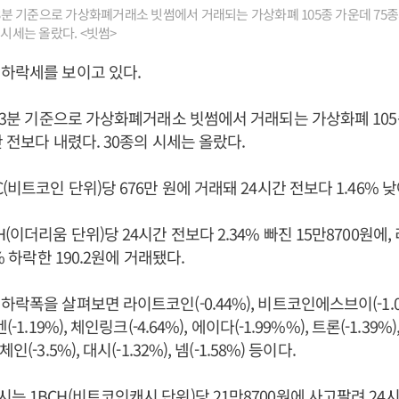
시43분 기준으로 가상화폐거래소 빗썸에서 거래되는 가상화폐 105종 가운데 75종
 시세는 올랐다. <빗썸>
하락세를 보이고 있다.
시43분 기준으로 가상화폐거래소 빗썸에서 거래되는 가상화폐 105
 전보다 내렸다. 30종의 시세는 올랐다.
(비트코인 단위)당 676만 원에 거래돼 24시간 전보다 1.46% 낮
(이더리움 단위)당 24시간 전보다 2.34% 빠진 15만8700원에, 
% 하락한 190.2원에 거래됐다.
락폭을 살펴보면 라이트코인(-0.44%), 비트코인에스브이(-1.05%
-1.19%), 체인링크(-4.64%), 에이다(-1.99%%), 트론(-1.39%)
(-3.5%), 대시(-1.32%), 넴(-1.58%) 등이다.
는 1BCH(비트코인캐시 단위)당 21만8700원에 사고팔려 24시간