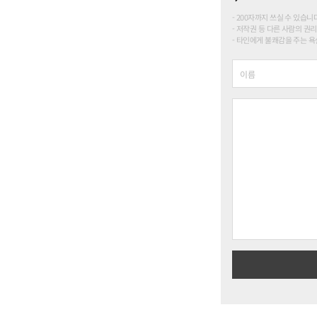
200자까지 쓰실 수 있습니다. (
저작권 등 다른 사람의 권리
타인에게 불쾌감을 주는 욕설