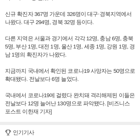
신규 확진자 367명 가운데 326명이 대구·경북지역에서
나왔다. 대구 294명, 경북 32명 등이다.
다른 지역은 서울과 경기에서 각각 12명, 충남 6명, 충북
5명, 부산 1명, 대전 1명, 울산 1명, 세종 1명, 강원 1명, 경
남 1명의 확진자가 나왔다.
지금까지 국내에서 확인된 코로나19 사망자는 50명으로
확대됐다. 전날보다 6명 늘었다.
국내에서 코로나19에 걸렸다 완치돼 격리해제된 이들은
전날보다 12명 늘어난 130명으로 파악됐다. [비즈니스
포스트 이한재 기자]
인기기사