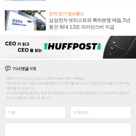
에 주도권 갈린다
전자·전기·정보통신
삼성전자 넷리스트와 특허분쟁 매듭, 5년
동안 최대 1.3조 라이선스비 지급
기사댓글
0
개
200자까지 쓰실 수 있습니다. (현재 0 byte / 최대 400byte)
저작권 등 다른 사람의 권리를 침해하거나 명예를 훼손하는 댓글은 관련 법률에 의해 제재
를 받을 수 있습니다.
타인에게 불쾌감을 주는 욕설 등 비하하는 단어가 내용에 포함되거나 인신공격성 글은 관
리자의 판단에 의해 삭제 합니다.