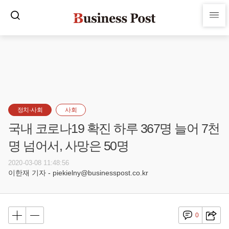
정치·사회
사회
국내 코로나19 확진 하루 367명 늘어 7천
명 넘어서, 사망은 50명
2020-03-08 11:48:56
이한재 기자 - piekielny@businesspost.co.kr
0