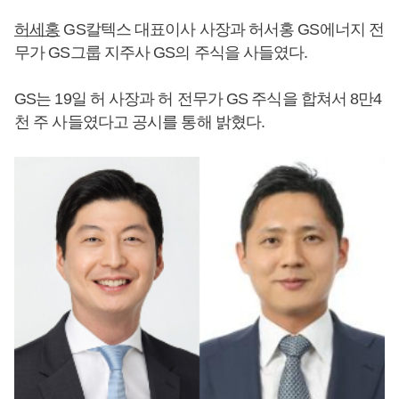
허세홍
GS칼텍스 대표이사 사장과 허서홍 GS에너지 전
무가 GS그룹 지주사 GS의 주식을 사들였다.
GS는 19일 허 사장과 허 전무가 GS 주식을 합쳐서 8만4
천 주 사들였다고 공시를 통해 밝혔다.