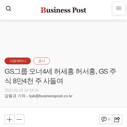
시장과머니
공시
GS그룹 오너4세 허세홍 허서홍, GS 주
식 8만4천 주 사들여
2020-02-19 16:54:54
강용규 기자 - kyk@businesspost.co.kr
0