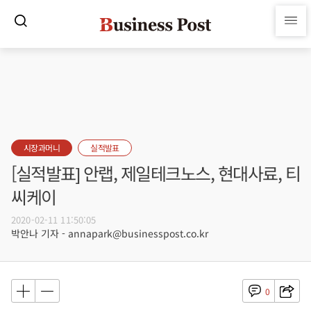
시장과머니
실적발표
[실적발표] 안랩, 제일테크노스, 현대사료, 티
씨케이
2020-02-11 11:50:05
박안나 기자 - annapark@businesspost.co.kr
0