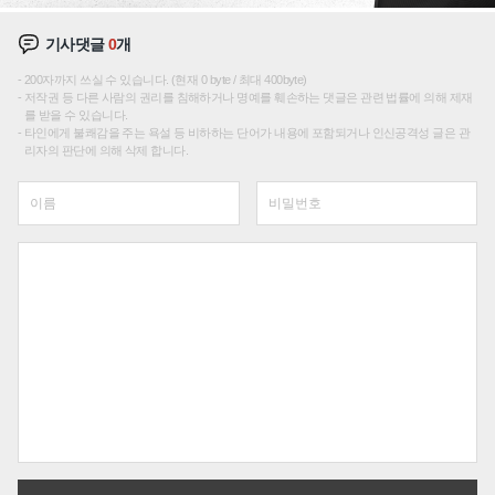
기사댓글
0
개
200자까지 쓰실 수 있습니다. (현재 0 byte / 최대 400byte)
저작권 등 다른 사람의 권리를 침해하거나 명예를 훼손하는 댓글은 관련 법률에 의해 제재
를 받을 수 있습니다.
타인에게 불쾌감을 주는 욕설 등 비하하는 단어가 내용에 포함되거나 인신공격성 글은 관
리자의 판단에 의해 삭제 합니다.