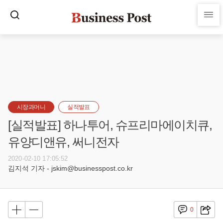
시장과머니
실적발표
[실적발표] 하나투어, 슈프리마에이치큐,
유양디앤유, 써니전자
2020-02-10 17:05:52
김지석 기자 - jskim@businesspost.co.kr
0