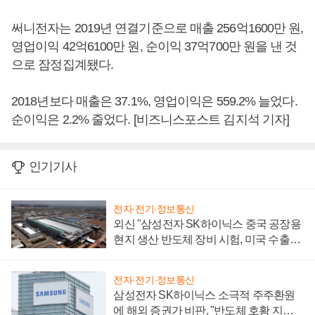
써니전자는 2019년 연결기준으로 매출 256억1600만 원,
영업이익 42억6100만 원, 순이익 37억700만 원을 낸 것
으로 잠정집계됐다.
2018년보다 매출은 37.1%, 영업이익은 559.2% 늘었다.
순이익은 2.2% 줄었다. [비즈니스포스트 김지석 기자]
인기기사
전자·전기·정보통신
외신 "삼성전자 SK하이닉스 중국 공장용
현지 생산 반도체 장비 시험, 미국 수출통
제 대비"
전자·전기·정보통신
삼성전자 SK하이닉스 소극적 주주환원
에 해외 증권가 비판, "반도체 호황 지속