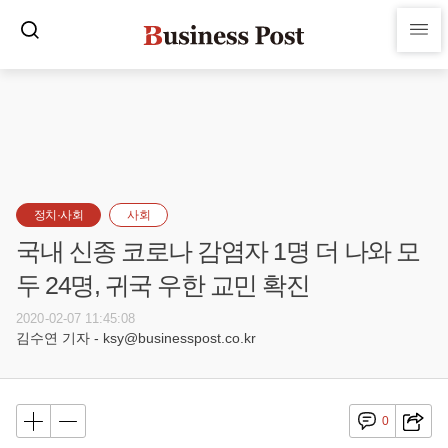
정치·사회
사회
국내 신종 코로나 감염자 1명 더 나와 모
두 24명, 귀국 우한 교민 확진
2020-02-07 11:45:08
김수연 기자 - ksy@businesspost.co.kr
0