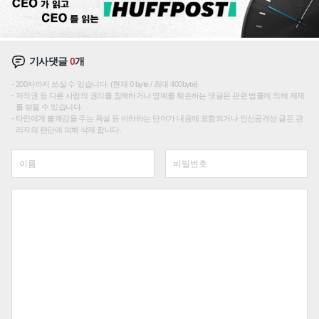
기사댓글
0
개
200자까지 쓰실 수 있습니다. (현재 0 byte / 최대 400byte)
저작권 등 다른 사람의 권리를 침해하거나 명예를 훼손하는 댓글은 관련 법률에 의해 제재
를 받을 수 있습니다.
타인에게 불쾌감을 주는 욕설 등 비하하는 단어가 내용에 포함되거나 인신공격성 글은 관
리자의 판단에 의해 삭제 합니다.