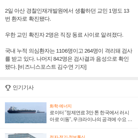
2일 아산 경찰인재개발원에서 생활하던 교민 1명도 13
번 환자로 확진됐다.
우한 교민 확진자 2명은 직장 동료 사이로 알려졌다.
국내 누적 의심환자는 1106명이고 264명이 격리돼 검사
를 받고 있다. 나머지 842명은 검사결과 음성으로 확인
됐다. [비즈니스포스트 김수연 기자]
인기기사
화학·에너지
로이터 "정제연료 3만 톤 한국에서 러시
아로 이동", 우크라이나의 공격에 수요 늘
어
전자·전기·정보통신