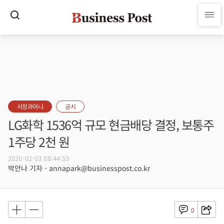
시장과머니
공시
LG화학 1536억 규모 현금배당 결정, 보통주
1주당 2천 원
2020-02-03 08:44:53
박안나 기자 - annapark@businesspost.co.kr
0