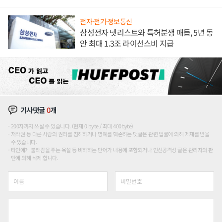
해 종합 로보틱스 기업으로
전자·전기·정보통신
삼성전자 넷리스트와 특허분쟁 매듭, 5년 동
안 최대 1.3조 라이선스비 지급
기사댓글
0
개
200자까지 쓰실 수 있습니다. (현재 0 byte / 최대 400byte)
저작권 등 다른 사람의 권리를 침해하거나 명예를 훼손하는 댓글은 관련 법률에 의해 제재를 받을
수 있습니다.
타인에게 불쾌감을 주는 욕설 등 비하하는 단어가 내용에 포함되거나 인신공격성 글은 관리자의 판
단에 의해 삭제 합니다.