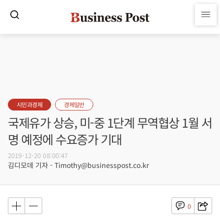
시민과경제
경제일반
국제유가 상승, 미-중 1단계 무역협상 1월 서
명 예정에 수요증가 기대
2019-12-20 08:00:47
김디모데 기자 - Timothy@businesspost.co.kr
0