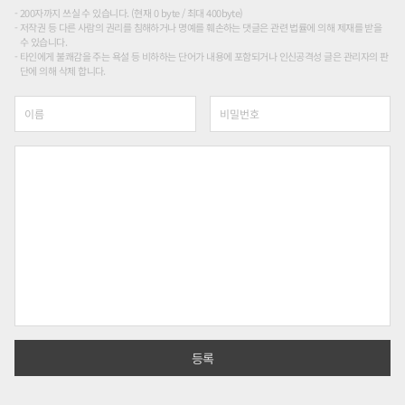
200자까지 쓰실 수 있습니다. (현재 0 byte / 최대 400byte)
저작권 등 다른 사람의 권리를 침해하거나 명예를 훼손하는 댓글은 관련 법률에 의해 제재를 받을
수 있습니다.
타인에게 불쾌감을 주는 욕설 등 비하하는 단어가 내용에 포함되거나 인신공격성 글은 관리자의 판
단에 의해 삭제 합니다.