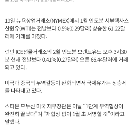
19일 뉴욕상업거래소(NYMEX)에서 1월 인도분 서부텍사스
산원유(WTI)는 전날보다 0.5%(0.29달러) 상승한 61.22달
러에 거래를 마쳤다.
런던 ICE선물거래소의 2월 인도분 브렌트유도 오후 3시30
분 현재 전날보다 0.41%(0.27달러) 오른 66.44달러에 거래
되고 있다.
미국과 중국의 무역갈등이 완화되면서 국제유가는 상승세
를 나타내고 있다.
스티븐 므누신 미국 재무장관은 이날 “1단계 무역협상이
완전히 끝났다”며 “재협상 없이 1월 초 서명할 것”이라고
말했다.