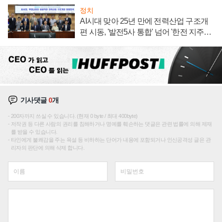
정치
AI시대 맞아 25년 만에 전력산업 구조개
편 시동, '발전5사 통합' 넘어 '한전 지주사'
재편론도
기사댓글
0
개
200자까지 쓰실 수 있습니다. (현재 0 byte / 최대 400byte)
저작권 등 다른 사람의 권리를 침해하거나 명예를 훼손하는 댓글은 관련 법률에 의해 제재
를 받을 수 있습니다.
타인에게 불쾌감을 주는 욕설 등 비하하는 단어가 내용에 포함되거나 인신공격성 글은 관
리자의 판단에 의해 삭제 합니다.