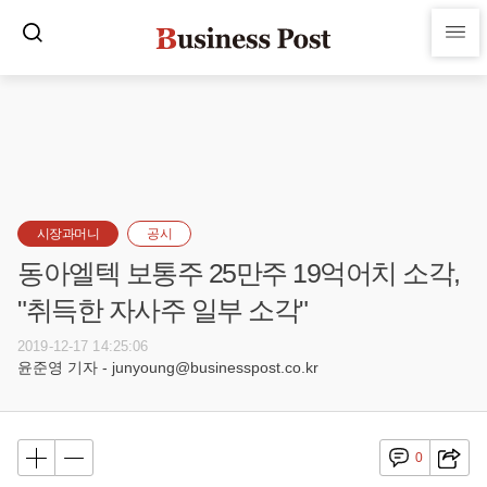
시장과머니
공시
동아엘텍 보통주 25만주 19억어치 소각,
"취득한 자사주 일부 소각"
2019-12-17 14:25:06
윤준영 기자 - junyoung@businesspost.co.kr
0