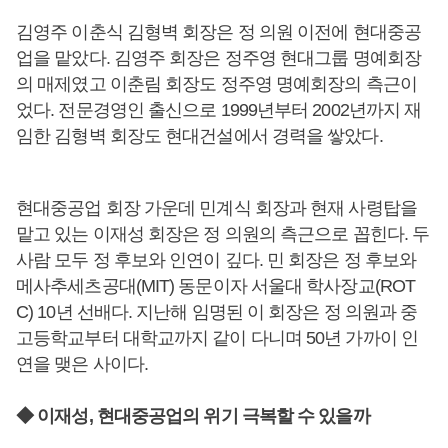
김영주 이춘식 김형벽 회장은 정 의원 이전에 현대중공
업을 맡았다. 김영주 회장은 정주영 현대그룹 명예회장
의 매제였고 이춘림 회장도 정주영 명예회장의 측근이
었다. 전문경영인 출신으로 1999년부터 2002년까지 재
임한 김형벽 회장도 현대건설에서 경력을 쌓았다.
현대중공업 회장 가운데 민계식 회장과 현재 사령탑을
맡고 있는 이재성 회장은 정 의원의 측근으로 꼽힌다. 두
사람 모두 정 후보와 인연이 깊다. 민 회장은 정 후보와
메사추세츠공대(MIT) 동문이자 서울대 학사장교(ROT
C) 10년 선배다. 지난해 임명된 이 회장은 정 의원과 중
고등학교부터 대학교까지 같이 다니며 50년 가까이 인
연을 맺은 사이다.
◆ 이재성, 현대중공업의 위기 극복할 수 있을까