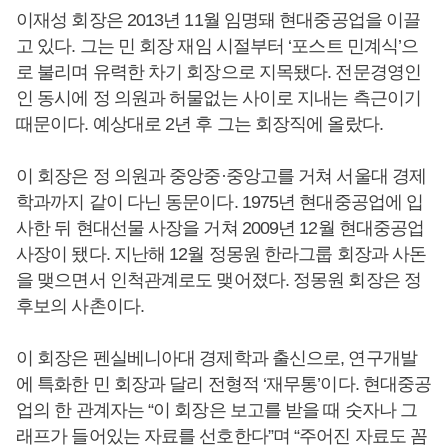
이재성 회장은 2013년 11월 임명돼 현대중공업을 이끌
고 있다. 그는 민 회장 재임 시절부터 ‘포스트 민계식’으
로 불리며 유력한 차기 회장으로 지목됐다. 전문경영인
인 동시에 정 의원과 허물없는 사이로 지내는 측근이기
때문이다. 예상대로 2년 후 그는 회장직에 올랐다.
이 회장은 정 의원과 중앙중·중앙고를 거쳐 서울대 경제
학과까지 같이 다닌 동문이다. 1975년 현대중공업에 입
사한 뒤 현대선물 사장을 거쳐 2009년 12월 현대중공업
사장이 됐다. 지난해 12월 정몽원 한라그룹 회장과 사돈
을 맺으면서 인척관계로도 맺어졌다. 정몽원 회장은 정
후보의 사촌이다.
이 회장은 펜실베니아대 경제학과 출신으로, 연구개발
에 특화한 민 회장과 달리 전형적 ‘재무통’이다. 현대중공
업의 한 관계자는 “이 회장은 보고를 받을 때 숫자나 그
래프가 들어있는 자료를 선호한다”며 “주어진 자료도 꼼