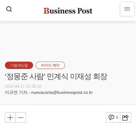
기업과산업
바이오·제약
‘정몽준 사람’ 민계식 이재성 회장
2014-04-17 22:35:10
이규연 기자 - nuevacarta@businesspost.co.kr
0