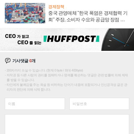
경제정책
중국 관영매체 "한국 폭염은 경제협력 기
회" 주장, 소비자 수요와 공급망 장점 강
조
기사댓글
0
개
200자까지 쓰실 수 있습니다. (현재 0 byte / 최대 400byte)
저작권 등 다른 사람의 권리를 침해하거나 명예를 훼손하는 댓글은 관련 법률에 의해 제재
를 받을 수 있습니다.
타인에게 불쾌감을 주는 욕설 등 비하하는 단어가 내용에 포함되거나 인신공격성 글은 관
리자의 판단에 의해 삭제 합니다.