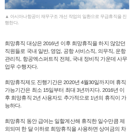
▲ 아시아나항공이 재무구조 개선 작업의 일환으로 무급휴직을 진
행한다.
희망휴직 대상은 2016년 이후 희망휴직을 하지 않았던
직원들로 국내 일반, 영업, 공항 서비스직, 의무직, 운항
관리직, 항공엑스퍼트직 전체, 국내 정비직 가운데 사무
업무 수행자다.
희망휴직제도 진행기간은 2020년 4월30일까지며 휴직
가능기간은 최소 15일부터 최대 3년까지다. 2016년 이
후 희망휴직 2년 사용자도 추가적으로 1년의 휴직이 가
능하다.
희망휴직 동안 급여는 일할계산해 휴직한 일수만큼 제
외되며 한 달 이하로 희망휴직을 사용하면 상여금의 차