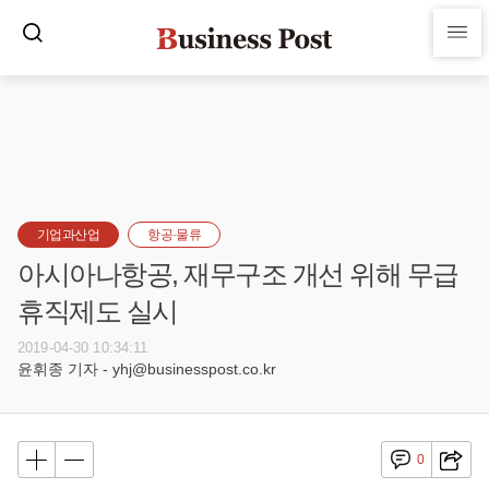
기업과산업
항공·물류
아시아나항공, 재무구조 개선 위해 무급
휴직제도 실시
2019-04-30 10:34:11
윤휘종 기자 - yhj@businesspost.co.kr
0