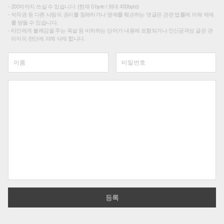
200자까지 쓰실 수 있습니다. (현재 0 byte / 최대 400byte)
저작권 등 다른 사람의 권리를 침해하거나 명예를 훼손하는 댓글은 관련 법률에 의해 제재
를 받을 수 있습니다.
타인에게 불쾌감을 주는 욕설 등 비하하는 단어가 내용에 포함되거나 인신공격성 글은 관
리자의 판단에 의해 삭제 합니다.