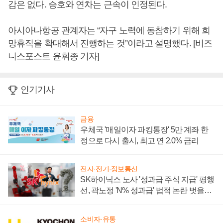
감은 없다. 승호와 연차는 근속이 인정된다.
아시아나항공 관계자는 “자구 노력에 동참하기 위해 희
망휴직을 확대해서 진행하는 것”이라고 설명했다. [비즈
니스포스트 윤휘종 기자]
인기기사
금융
우체국 '매일이자 파킹통장' 5만 계좌 한
정으로 다시 출시, 최고 연 2.0% 금리
전자·전기·정보통신
SK하이닉스 노사 '성과급 주식 지급' 평행
선, 곽노정 'N% 성과급' 법적 논란 벗을지
주목
소비자·유통