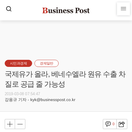
시민과경제
경제일반
국제유가 올라, 베네수엘라 원유 수출 차
질로 공급 줄 가능성
2019-03-08 07:54:47
강용규 기자 - kyk@businesspost.co.kr
0