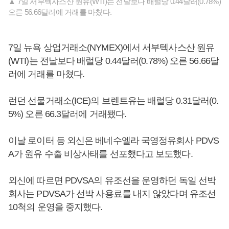
▲ 7일 서부텍사스산 원유(WTI)는 전날보다 배럴당 0.44달러(0.78%)
오른 56.66달러에 거래를 마쳤다.
7일 뉴욕 상업거래소(NYMEX)에서 서부텍사스산 원유
(WTI)는 전날보다 배럴당 0.44달러(0.78%) 오른 56.66달
러에 거래를 마쳤다.
런던 선물거래소(ICE)의 브렌트유는 배럴당 0.31달러(0.
5%) 오른 66.3달러에 거래됐다.
이날 로이터 등 외신은 베네수엘라 국영정유회사 PDVS
A가 원유 수출 비상사태를 선포했다고 보도했다.
외신에 따르면 PDVSA의 유조선을 운영하던 독일 선박
회사는 PDVSA가 선박 사용료를 내지 않았다며 유조선
10척의 운영을 중지했다.