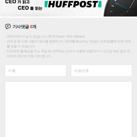
기사댓글
0
개
200자까지 쓰실 수 있습니다. (현재 0 byte / 최대 400byte)
저작권 등 다른 사람의 권리를 침해하거나 명예를 훼손하는 댓글은 관련 법률에 의해 제재
를 받을 수 있습니다.
타인에게 불쾌감을 주는 욕설 등 비하하는 단어가 내용에 포함되거나 인신공격성 글은 관
리자의 판단에 의해 삭제 합니다.