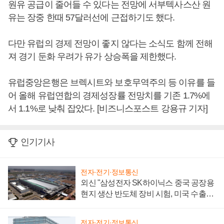
원유 공급이 줄어들 수 있다는 전망에 서부텍사스산 원
유는 장중 한때 57달러선에 근접하기도 했다.
다만 유럽의 경제 전망이 좋지 않다는 소식도 함께 전해
져 경기 둔화 우려가 유가 상승폭을 제한했다.
유럽중앙은행은 브렉시트와 보호무역주의 등 이유를 들
어 올해 유럽연합의 경제성장률 전망치를 기존 1.7%에
서 1.1%로 낮춰 잡았다. [비즈니스포스트 강용규 기자]
인기기사
전자·전기·정보통신
외신 "삼성전자 SK하이닉스 중국 공장용
현지 생산 반도체 장비 시험, 미국 수출통
제 대비"
전자·전기·정보통신