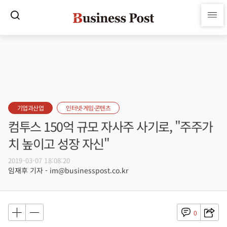
기업과산업
인터넷·게임·콘텐츠
컴투스 150억 규모 자사주 사기로, "주주가
치 높이고 성장 자신"
2019-03-07 18:08:20
임재후 기자 - im@businesspost.co.kr
0