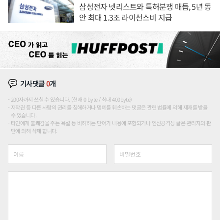
삼성전자 넷리스트와 특허분쟁 매듭, 5년 동
안 최대 1.3조 라이선스비 지급
기사댓글
0
개
200자까지 쓰실 수 있습니다. (현재 0 byte / 최대 400byte)
저작권 등 다른 사람의 권리를 침해하거나 명예를 훼손하는 댓글은 관련 법률에 의해 제재를 받을
수 있습니다.
타인에게 불쾌감을 주는 욕설 등 비하하는 단어가 내용에 포함되거나 인신공격성 글은 관리자의 판
단에 의해 삭제 합니다.