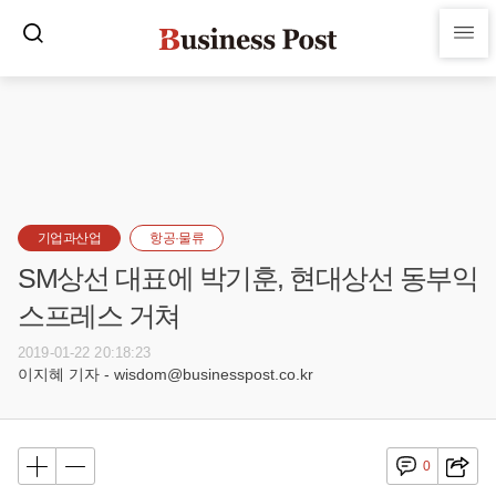
기업과산업
항공·물류
SM상선 대표에 박기훈, 현대상선 동부익
스프레스 거쳐
2019-01-22 20:18:23
이지혜 기자 - wisdom@businesspost.co.kr
0