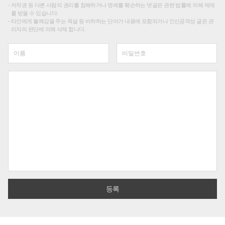
저작권 등 다른 사람의 권리를 침해하거나 명예를 훼손하는 댓글은 관련 법률에 의해 제재
를 받을 수 있습니다.
타인에게 불쾌감을 주는 욕설 등 비하하는 단어가 내용에 포함되거나 인신공격성 글은 관
리자의 판단에 의해 삭제 합니다.