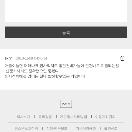
sknn
2018-11-09 04:46:34
매출이늘면 머하나요.인사적치로 총인건비가높아 인건비로 지출되는걸
.신문기사라도 정확했으면 좋겠다.
인사적치해결 없이는 절대 발전할수없는 기업이다
PC버전
회사소개
윤리강령
개인정보처리방침
이용자위원회
청소년보호정책
정정·반론보도
기사심의규정
불편신고