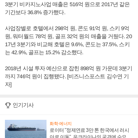
3분기 비카지노사업 매출은 516억 원으로 2017년 같은
기간보다 36.8% 증가했다.
사업장별로 호텔에서 298억 원, 콘도 91억 원, 스키 9억
원, 워터월드 78억 원, 골프 32억 원의 매출을 거뒀다. 20
17년 3분기와 비교해 호텔은 9.6%, 콘도는 37.5%, 스키
는 42.9%, 골프는 15.2% 감소했다.
2018년 시설 투자 예산으로 잡힌 898억 원 가운데 3분기
까지 746억 원이 집행됐다. [비즈니스포스트 김수연 기
자]
인기기사
화학·에너지
로이터 "정제연료 3만 톤 한국에서 러시
아로 이동", 우크라이나의 공격에 수요 늘