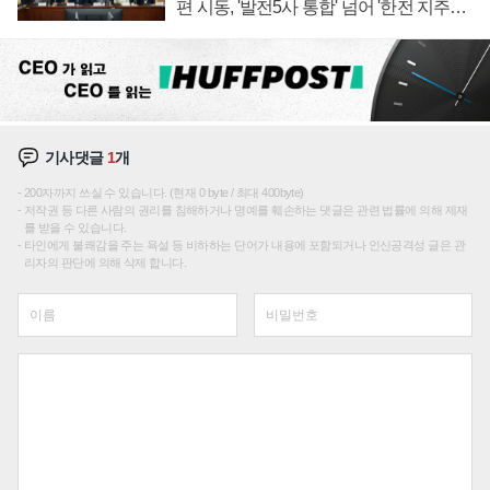
편 시동, '발전5사 통합' 넘어 '한전 지주사'
재편론도
기사댓글
1
개
200자까지 쓰실 수 있습니다. (현재 0 byte / 최대 400byte)
저작권 등 다른 사람의 권리를 침해하거나 명예를 훼손하는 댓글은 관련 법률에 의해 제재
를 받을 수 있습니다.
타인에게 불쾌감을 주는 욕설 등 비하하는 단어가 내용에 포함되거나 인신공격성 글은 관
리자의 판단에 의해 삭제 합니다.