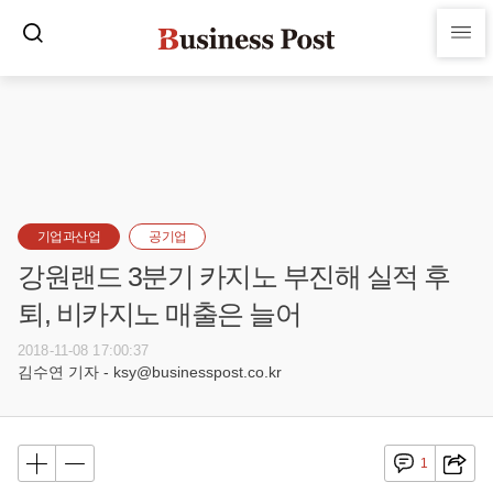
기업과산업
공기업
강원랜드 3분기 카지노 부진해 실적 후
퇴, 비카지노 매출은 늘어
2018-11-08 17:00:37
김수연 기자 - ksy@businesspost.co.kr
1