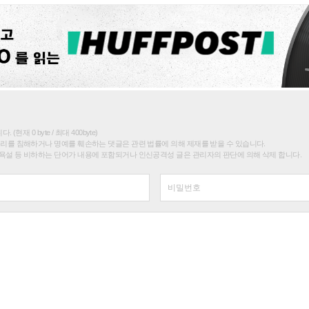
(현재 0 byte / 최대 400byte)
권리를 침해하거나 명예를 훼손하는 댓글은 관련 법률에 의해 제재를 받을 수 있습니다.
욕설 등 비하하는 단어가 내용에 포함되거나 인신공격성 글은 관리자의 판단에 의해 삭제 합니다.