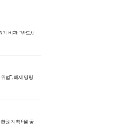
가 비판, "반도체
위법", 해제 명령
주환원 계획 9월 공