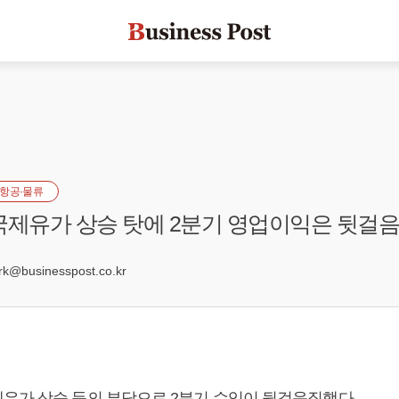
항공·물류
국제유가 상승 탓에 2분기 영업이익은 뒷걸음
6
@businesspost.co.kr
유가 상승 등의 부담으로 2분기 수익이 뒷걸음질했다.