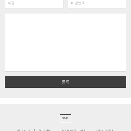
PC버전
회사소개
윤리강령
개인정보처리방침
이용자위원회