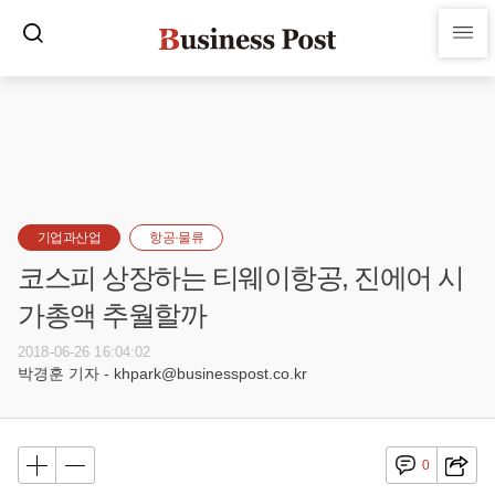
기업과산업
항공·물류
코스피 상장하는 티웨이항공, 진에어 시
가총액 추월할까
2018-06-26 16:04:02
박경훈 기자 - khpark@businesspost.co.kr
0