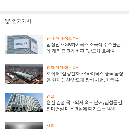
인기기사
전자·전기·정보통신
삼성전자 SK하이닉스 소극적 주주환원
에 해외 증권가 비판, "반도체 호황 지속
성 의문"
전자·전기·정보통신
로이터 "삼성전자 SK하이닉스 중국 공장
용 현지 생산 반도체 장비 시험, 미국 수출
통제 대비"
건설
원전 건설 국내외서 속도 붙어, 삼성물산·
현대건설·대우건설에 다가오는 '약속의
시간'
사회