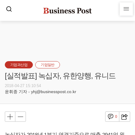
기업과산업
기업일반
[실적발표] 녹십자, 유한양행, 유니드
2018-04-27 15:10:54
윤휘종 기자 - yhj@businesspost.co.kr
0
녹십자가 2018년 1분기 연결기준으로 매출 2941억 원,