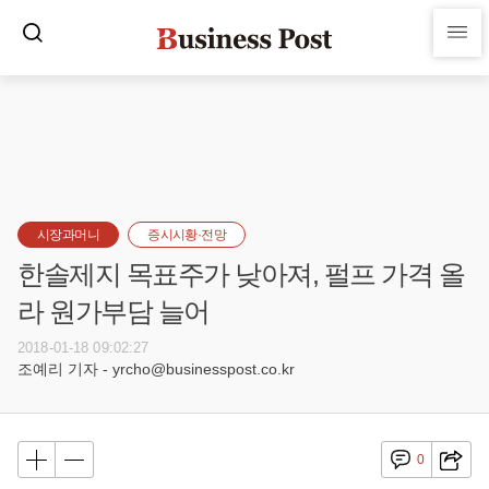
시장과머니
증시시황·전망
한솔제지 목표주가 낮아져, 펄프 가격 올
라 원가부담 늘어
2018-01-18 09:02:27
조예리 기자 - yrcho@businesspost.co.kr
0