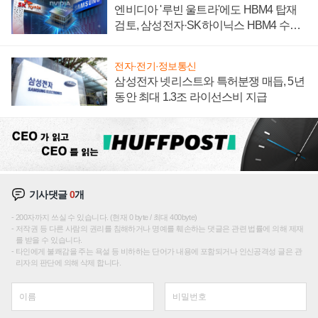
엔비디아 '루빈 울트라'에도 HBM4 탑재
검토, 삼성전자·SK하이닉스 HBM4 수율
에 주도권 갈린다
전자·전기·정보통신
삼성전자 넷리스트와 특허분쟁 매듭, 5년
동안 최대 1.3조 라이선스비 지급
기사댓글
0
개
200자까지 쓰실 수 있습니다. (현재 0 byte / 최대 400byte)
저작권 등 다른 사람의 권리를 침해하거나 명예를 훼손하는 댓글은 관련 법률에 의해 제재
를 받을 수 있습니다.
타인에게 불쾌감을 주는 욕설 등 비하하는 단어가 내용에 포함되거나 인신공격성 글은 관
리자의 판단에 의해 삭제 합니다.