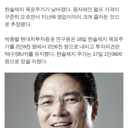
한솔제지 목표주가가 낮아졌다. 원자재인 펄프 가격이
꾸준히 오르면서 지난해 영업이익이 크게 줄어든 것으
로 추정됐다.
박종렬 현대차투자증권 연구원은 18일 한솔제지 목표주
가를 2만8천 원에서 2만6천 원으로 내리고 투자의견은
'매수'(BUY)를 유지했다. 한솔제지 주가는 17일 1만3600
원으로 장을 마쳤다.