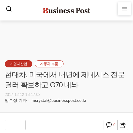
기업과산업
자동차·부품
현대차, 미국에서 내년에 제네시스 전문
딜러 확보하고 G70 내놔
2017-12-12 18:17:02
임수정 기자 - imcrystal@businesspost.co.kr
0