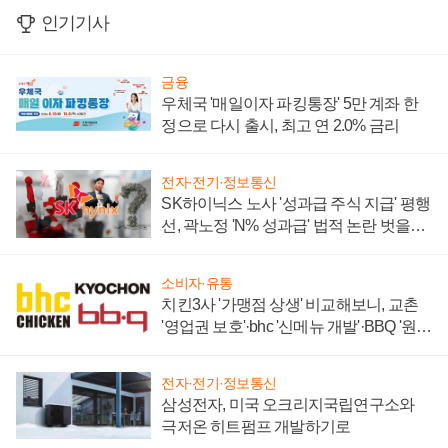
인기기사
금융
우체국 '매일이자 파킹통장' 5만 계좌 한
정으로 다시 출시, 최고 연 2.0% 금리
전자·전기·정보통신
SK하이닉스 노사 '성과급 주식 지급' 평행
선, 곽노정 'N% 성과급' 법적 논란 벗을지
주목
소비자·유통
치킨3사 '가맹점 상생' 비교해보니, 교촌
'영업권 보호'·bhc '신메뉴 개발'·BBQ '원가
부담'
전자·전기·정보통신
삼성전자, 미국 오크리지국립연구소와
극저온 히트펌프 개발하기로