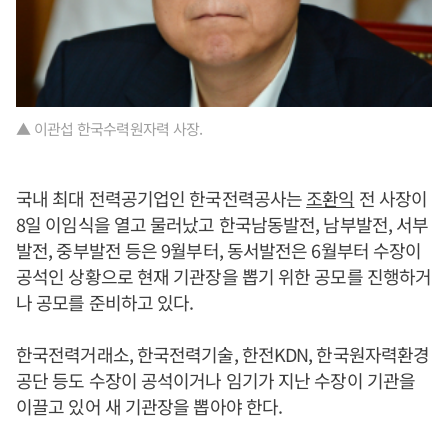
▲ 이관섭 한국수력원자력 사장.
국내 최대 전력공기업인 한국전력공사는
조환익
전 사장이
8일 이임식을 열고 물러났고 한국남동발전, 남부발전, 서부
발전, 중부발전 등은 9월부터, 동서발전은 6월부터 수장이
공석인 상황으로 현재 기관장을 뽑기 위한 공모를 진행하거
나 공모를 준비하고 있다.
한국전력거래소, 한국전력기술, 한전KDN, 한국원자력환경
공단 등도 수장이 공석이거나 임기가 지난 수장이 기관을
이끌고 있어 새 기관장을 뽑아야 한다.