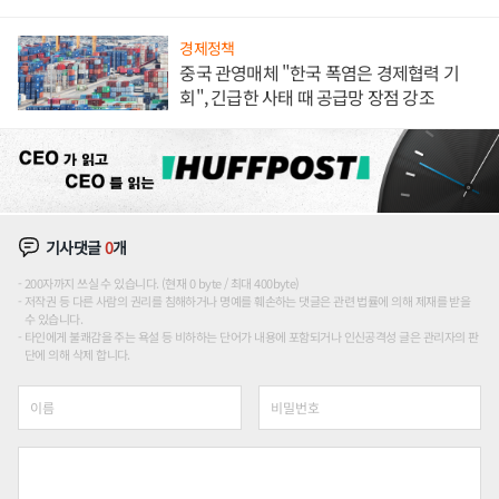
경제정책
중국 관영매체 "한국 폭염은 경제협력 기
회", 긴급한 사태 때 공급망 장점 강조
기사댓글
0
개
200자까지 쓰실 수 있습니다. (현재 0 byte / 최대 400byte)
저작권 등 다른 사람의 권리를 침해하거나 명예를 훼손하는 댓글은 관련 법률에 의해 제재를 받을
수 있습니다.
타인에게 불쾌감을 주는 욕설 등 비하하는 단어가 내용에 포함되거나 인신공격성 글은 관리자의 판
단에 의해 삭제 합니다.