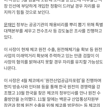
장 인선에 부당하게 개입한 정황이 드러날 경우 자리를 유
지하기 힘들 것으로 보인다.
문재인
정부는 공공기관의 채용비리를 뿌리 뽑기 위해 특별
대책본부를 세우고 전수조사 등 강도높은 조사를 진행하고
있다.
이 사장이 현재 체코 원전 수출, 원전해체기술 확보 등 원전
사업의 미래먹거리 확보에 주력하고 있는 만큼 검찰이 이
사장의 혐의를 밝혀내지 못할 경우 자리를 유지할 가능성도
나온다.
이 사장은 4월 체코에서 ‘원전산업공급자포럼’을 진행하며
현지 방송사와 인터뷰 등을 통해 한국 원전의 경쟁력을 강
조했고 10월 한국을 찾은 체코의 정부인사를 만나 원전 수
출방안을 논의했다. 11월 말에는 백운규 산업통상자원부
장관과 함께 원전 수출을 위해 체코를 방문하는 등 체코의