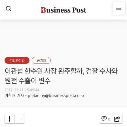
기업과산업
공기업
이관섭 한수원 사장 완주할까, 검찰 수사와
원전 수출이 변수
2017-12-11 15:49:44
이한재 기자 - piekielny@businesspost.co.kr
0