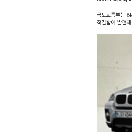
국토교통부는 BM
작결함이 발견돼 