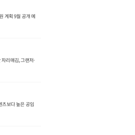
원 계획 9월 공개 예
 자리매김, 그랜저·
·벤츠보다 높은 공임