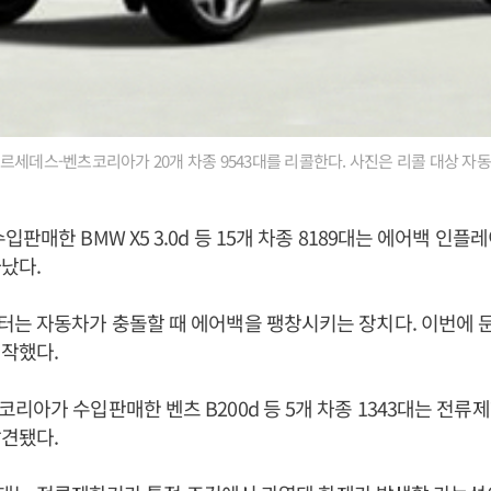
세데스-벤츠코리아가 20개 차종 9543대를 리콜한다. 사진은 리콜 대상 자동차 X6
판매한 BMW X5 3.0d 등 15개 차종 8189대는 에어백 인
타났다.
는 자동차가 충돌할 때 에어백을 팽창시키는 장치다. 이번에 문
제작했다.
리아가 수입판매한 벤츠 B200d 등 5개 차종 1343대는 전류
발견됐다.