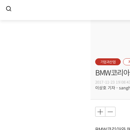
기업과산업
BMW코리아와
2017-11-23 19:08:4
이상호 기자 - sangho
BMW코리아와 메