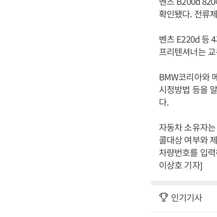
벤츠 B200d 
확인됐다. 전류
벤츠 E220d 
프리텐셔너는 교
BMW코리아와 
시정방법 등을 알
다.
자동차 소유자는
콜대상 여부와 제작
차량번호를 입력하
이상호 기자]
인기기사