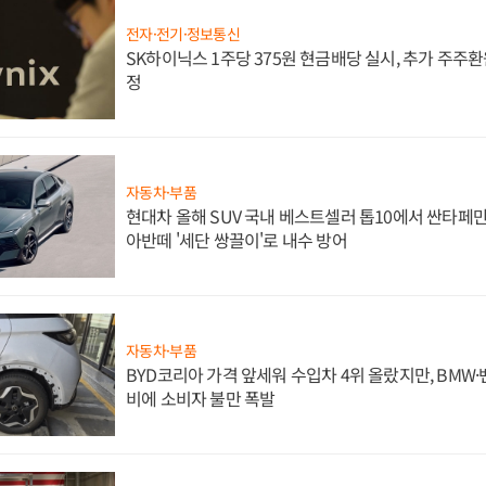
전자·전기·정보통신
SK하이닉스 1주당 375원 현금배당 실시, 추가 주주환
정
자동차·부품
현대차 올해 SUV 국내 베스트셀러 톱10에서 싼타페만
아반떼 '세단 쌍끌이'로 내수 방어
자동차·부품
BYD코리아 가격 앞세워 수입차 4위 올랐지만, BMW
비에 소비자 불만 폭발