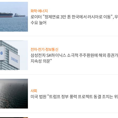
화학·에너지
로이터 "정제연료 3만 톤 한국에서 러시아로 이동",
수요 늘어
전자·전기·정보통신
삼성전자 SK하이닉스 소극적 주주환원에 해외 증권가 
지속성 의문"
사회
미국 법원 "트럼프 정부 풍력 프로젝트 동결 조치는 위