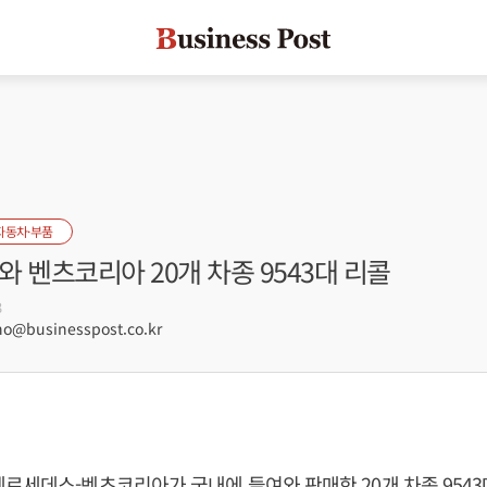
자동차·부품
 벤츠코리아 20개 차종 9543대 리콜
3
@businesspost.co.kr
르세데스-벤츠코리아가 국내에 들여와 판매한 20개 차종 954