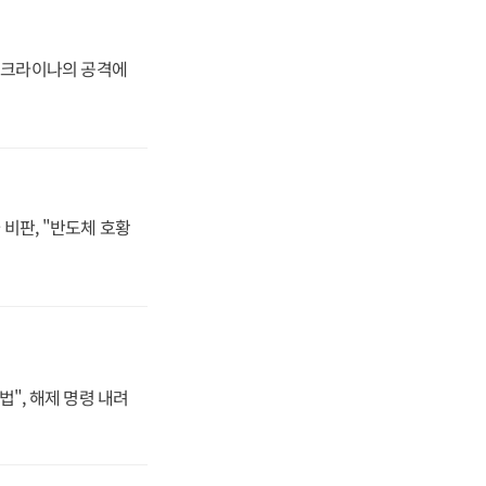
 우크라이나의 공격에
비판, "반도체 호황
법", 해제 명령 내려