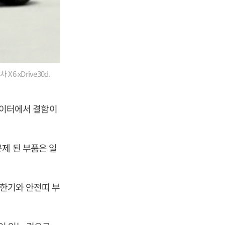
 xDrive30d.
플레이터에서 결함이
제 된 부품은 일
제한기와 안전띠 부