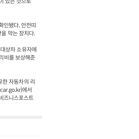
이 있는 것으로
 확인됐다. 안전띠
을 막는 장치다.
 대상차 소유자에
수리비를 보상해준
유한 자동차의 리
.go.kr)에서
 [비즈니스포스트