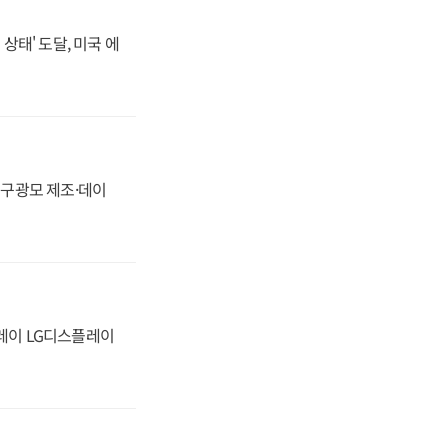
상태' 도달, 미국 에
화, 구광모 제조·데이
플레이 LG디스플레이