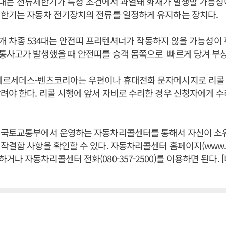
820대는 전류제한기가 특정 조건에서 과열돼 화재가 발생할 가능성
제한기는 자동차 전기장치의 전류를 일정하게 유지하는 장치다.
등 4개 차종 534대는 안전띠 프리텐셔너가 작동하지 않을 가능성이
통사고가 발생했을 때 안전띠를 승객 몸쪽으로 빠르게 당겨 부상
메르세데스-벤츠코리아는 우편이나 휴대전화 문자메시지로 리콜
려야 한다. 리콜 시행에 앞서 자비로 수리한 경우 신청자에게 
 국토교통부에서 운영하는 자동차리콜센터를 통해서 자신이 소
결함 사항을 확인할 수 있다. 자동차리콜센터 홈페이지(www.car
거나 자동차리콜센터 전화(080-357-2500)를 이용하면 된다.