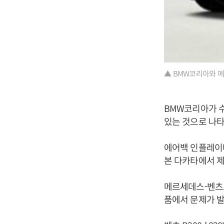
▲ BMW코리아와 메르
BMW코리아가 수입
있는 것으로 나
에어백 인플레이터
본 다카타에서 
메르세데스-벤츠코
품에서 문제가 