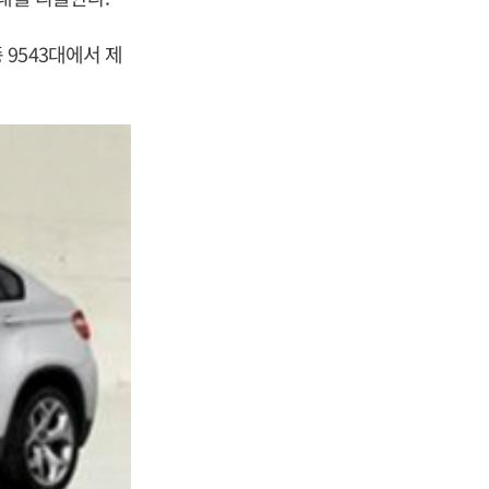
9543대에서 제