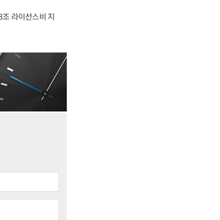
.3조 라이선스비 지