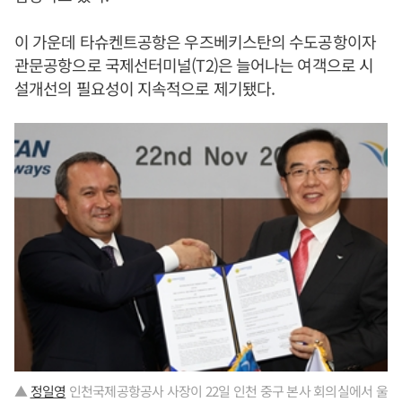
이 가운데 타슈켄트공항은 우즈베키스탄의 수도공항이자
관문공항으로 국제선터미널(T2)은 늘어나는 여객으로 시
설개선의 필요성이 지속적으로 제기됐다.
▲
정일영
인천국제공항공사 사장이 22일 인천 중구 본사 회의실에서 울