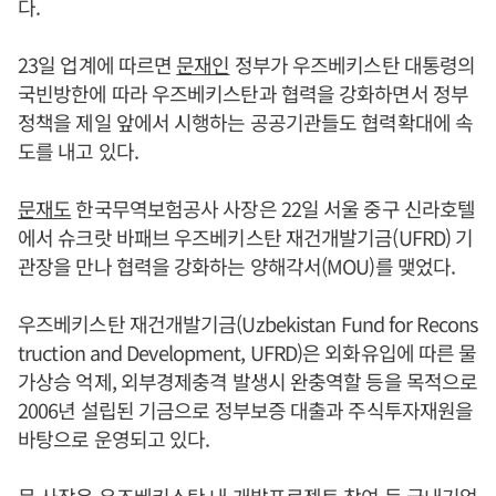
다.
23일 업계에 따르면
문재인
정부가 우즈베키스탄 대통령의
국빈방한에 따라 우즈베키스탄과 협력을 강화하면서 정부
정책을 제일 앞에서 시행하는 공공기관들도 협력확대에 속
도를 내고 있다.
문재도
한국무역보험공사 사장은 22일 서울 중구 신라호텔
에서 슈크랏 바패브 우즈베키스탄 재건개발기금(UFRD) 기
관장을 만나 협력을 강화하는 양해각서(MOU)를 맺었다.
우즈베키스탄 재건개발기금(Uzbekistan Fund for Recons
truction and Development, UFRD)은 외화유입에 따른 물
가상승 억제, 외부경제충격 발생시 완충역할 등을 목적으로
2006년 설립된 기금으로 정부보증 대출과 주식투자재원을
바탕으로 운영되고 있다.