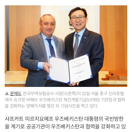
▲
문재도
한국무역보험공사 사장(오른쪽)이 22일 서울 중구 신라호텔
에서 슈크랏 바패브 우즈베키스탄 재건개발기금(UFRD) 기관장과 협력
을 강화하는 양해각서를 맺은 뒤 기념사진을 찍고 있다.
샤프카트 미르지요예프 우즈베키스탄 대통령의 국빈방한
을 계기로 공공기관이 우즈베키스탄과 협력을 강화하고 있