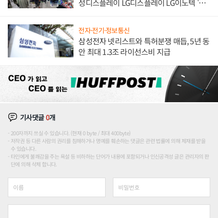
성디스플레이 LG디스플레이 LG이노텍 '탈
애플' 수익 다각화 속도
전자·전기·정보통신
삼성전자 넷리스트와 특허분쟁 매듭, 5년 동
안 최대 1.3조 라이선스비 지급
기사댓글
0
개
200자까지 쓰실 수 있습니다. (현재 0 byte / 최대 400byte)
저작권 등 다른 사람의 권리를 침해하거나 명예를 훼손하는 댓글은 관련 법률에 의해 제재를 받을
수 있습니다.
타인에게 불쾌감을 주는 욕설 등 비하하는 단어가 내용에 포함되거나 인신공격성 글은 관리자의 판
단에 의해 삭제 합니다.