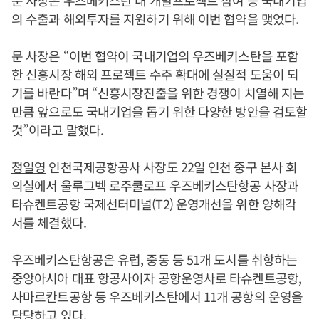
문 사장은 우즈베키스탄 내 개발프로젝트 참여 등 국내기업
의 수출과 해외투자를 지원하기 위해 이번 협약을 맺었다.
문 사장은 “이번 협약이 국내기업의 우즈베키스탄을 포함
한 신흥시장 해외 프로젝트 수주 확대에 실질적 도움이 되
기를 바란다”며 “신흥시장진출을 위한 경쟁이 치열해 지는
만큼 앞으로도 국내기업을 돕기 위한 다양한 방안을 검토할
것”이라고 말했다.
정일영
인천국제공항공사 사장도 22일 인천 중구 본사 회
의실에서 울루그벡 로주쿨로프 우즈베키스탄항공 사장과
타슈켄트공항 국제선터미널(T2) 운영개선을 위한 양해각
서를 체결했다.
우즈베키스탄항공은 유럽, 중동 등 51개 도시를 취항하는
중앙아시아 대표 항공사이자 공항운영사로 타슈켄트공항,
사마르칸트공항 등 우즈베키스탄에서 11개 공항의 운영을
담당하고 있다.