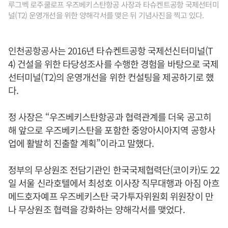
루그벡 로주쿨로프 우즈베키스탄항공 사장과 타슈켄트공항 국제선터미
널(T2) 운영개선을 위한 양해각서를 맺은 뒤 기념사진을 찍고 있다.
인천공항공사는 2016년 타슈켄트공항 국제선신터미널(T
4) 건설을 위한 타당성조사를 수행한 경험을 바탕으로 국제
선터미널(T2)의 운영개선을 위한 컨설팅을 제공하기로 했
다.
정 사장은 “우즈베키스탄항공과 협력관계를 더욱 공고히
해 앞으로 우즈베키스탄을 포함한 중앙아시아지역 공항사
업에 활발히 진출할 계획”이라고 말했다.
정부의 무상원조 전담기관인 한국국제협력단(코이카)도 22
일 서울 신라호텔에서 최성호 이사장 직무대행과 아짐 아흐
메드호자예프 우즈베키스탄 국가투자위원회 위원장이 만
나 무상원조 협력을 강화하는 양해각서를 맺었다.