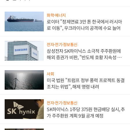
화학·에너지
로이터 "정제연료 3만 톤 한국에서 러시아
로 이동", 우크라이나의 공격에 수요 늘어
전자·전기·정보통신
삼성전자 SK하이닉스 소극적 주주환원에
해외 증권가 비판, "반도체 호황 지속성 의
문"
사회
미국 법원 "트럼프 정부 풍력 프로젝트 동결
조치는 위법", 해제 명령 내려
전자·전기·정보통신
SK하이닉스 1주당 375원 현금배당 실시, 추
가 주주환원 계획 9월 공개 예정