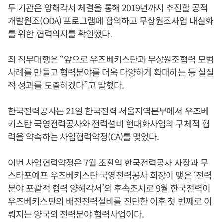
두 기관은 양해각서 체결을 통해 2019년까지 추진할 공적
개발원조(ODA) 프로그램에 합의하고 무상원조사업 내실화
를 위한 협력의지를 확인했다.
최 직무대행은 “앞으로 우즈베키스탄과 무상원조협력 모범
사례를 만들고 협력분야를 더욱 다양하게 확대하는 등 실질
적 성과를 도출하겠다”고 말했다.
한국전력공사는 21일 한국전력 서울지역본부에서 우즈베
키스탄 국영전력공사와 전력설비 현대화사업의 구체적 협
력을 약속하는 사업협력약정(CA)를 맺었다.
이번 사업협력약정은 7월 조환익 한국전력공사 사장과 무
스타포예프 우즈베키스탄 국영전력공사 회장이 맺은 ‘전력
분야 포괄적 협력 양해각서’의 후속조치로 9월 한국전력이
우즈베키스탄의 배전전력설비를 진단한 이후 첫 번째로 이
뤄지는 양국의 전력분야 협력사업이다.