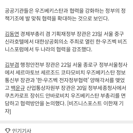
공공기관들은 우즈베키스탄과 협력을 강화하는 정부의 정
책기조에 발 맞춰 협력을 확대하는 것으로 보인다.
김동연
경제부총리 겸 기획재정부 장관은 23일 서울 중구
신라호텔에서 대한상공회의소 주최로 열린 한-우즈벡 비즈
니스포럼에서 두 나라의 협력을 강조했다.
김부겸
행정안전부 장관은 22일 서울 종로구 정부서울청사
에서 세르마토브 세르조드 코타모비치 우즈베키스탄 정보
통신부 장관과 ‘한-우즈벡 전자정부협력’ 양해각서를 맺었
고
백운규
산업통상자원부 장관은 20일 정부세종청사에서
쿠츠카로프 장쉬드 안바로비치 우즈베키스탄 부총리를 면
담하고 협력방안을 논의했다. [비즈니스포스트 이한재 기
자]
인기기사