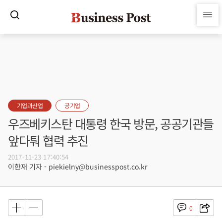
기업과산업
공기업
우즈베키스탄 대통령 한국 방문, 공공기관들
앞다퉈 협력 추진
2017-11-23 17:40:54
이한재 기자 - piekielny@businesspost.co.kr
0