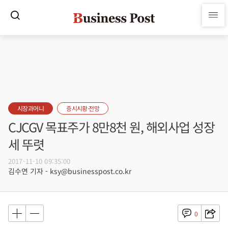
시장과머니
증시시황·전망
CJCGV 목표주가 8만8천 원, 해외사업 성장
세 뚜렷
2017-11-10 09:35:00
김수연 기자 - ksy@businesspost.co.kr
0