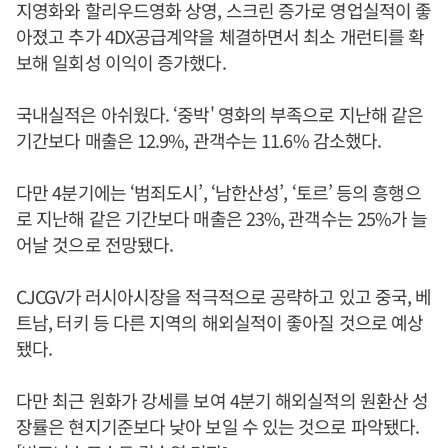
지영화와 할리우드영화 상영, 스크린 증가로 영업실적이 좋
아졌고 추가 4DX공급계약을 체결하면서 최소 개런티를 확
보해 일회성 이익이 증가했다.
국내실적은 아쉬웠다. ‘중박' 영화의 부족으로 지난해 같은
기간보다 매출은 12.9%, 관객수는 11.6% 감소했다.
다만 4분기에는 ‘범죄도시’, ‘남한산성’, ‘토르’ 등의 흥행으
로 지난해 같은 기간보다 매출은 23%, 관객수는 25%가 늘
어날 것으로 전망됐다.
CJCGV가 러시아시장을 적극적으로 공략하고 있고 중국, 베
트남, 터키 등 다른 지역의 해외실적이 좋아질 것으로 예상
됐다.
다만 최근 원화가 강세를 보여 4분기 해외실적의 원환산 성
장률은 현지기준보다 낮아 보일 수 있는 것으로 파악됐다.