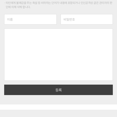
타인에게 불쾌감을 주는 욕설 등 비하하는 단어가 내용에 포함되거나 인신공격성 글은 관리자의 판
단에 의해 삭제 합니다.