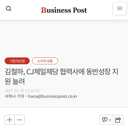
기업과산업
소비자·유통
김철하, CJ제일제당 협력사에 동반성장 지
원 늘려
2017-10-19 11:10:33
서하나 기자 - hana@businesspost.co.kr
0