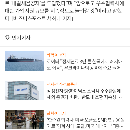
로 ‘내일채움공제’를 도입했다”며 “앞으로도 우수협력사에
대한 가입지원 규모를 지속적으로 늘려갈 것”이라고 말했
다. [비즈니스포스트 서하나 기자]
인기기사
화학·에너지
로이터 "정제연료 3만 톤 한국에서 러시아
로 이동", 우크라이나의 공격에 수요 늘어
전자·전기·정보통신
삼성전자 SK하이닉스 소극적 주주환원에
해외 증권가 비판, "반도체 호황 지속성 의
문"
화학·에너지
'한수원 협력사' 미국 오클로 SMR 연구용 원
자로 '임계 상태' 도달, 미국 에너지부 "중요