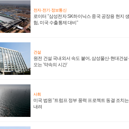
전자·전기·정보통신
로이터 "삼성전자 SK하이닉스 중국 공장용 현지 생
험, 미국 수출통제 대비"
건설
원전 건설 국내외서 속도 붙어, 삼성물산·현대건설
오는 '약속의 시간'
사회
미국 법원 "트럼프 정부 풍력 프로젝트 동결 조치는 
내려