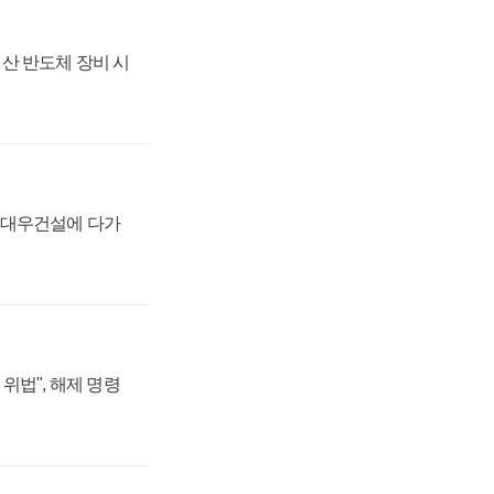
산 반도체 장비 시
·대우건설에 다가
위법", 해제 명령