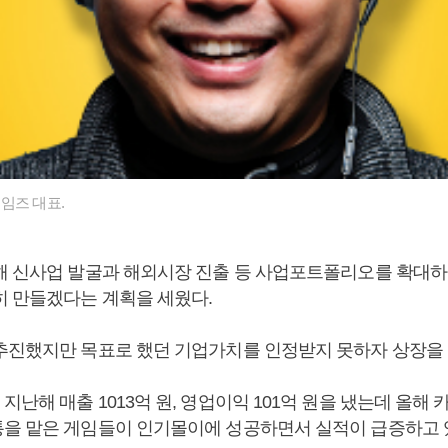
임즈 대표.
해 신사업 발굴과 해외시장 진출 등 사업포트폴리오를 확대하
히 만들겠다는 계획을 세웠다.
추진했지만 목표로 했던 기업가치를 인정받지 못하자 상장을
난해 매출 1013억 원, 영업이익 101억 원을 냈는데 올해
을 맡은 게임들이 인기몰이에 성공하면서 실적이 급증하고 