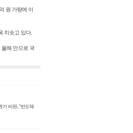
억 원 가량에 이
 치솟고 있다.
 올해 안으로 국
가 비판, "반도체