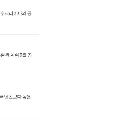
, 우크라이나의 공
주환원 계획 9월 공
MW·벤츠보다 높은