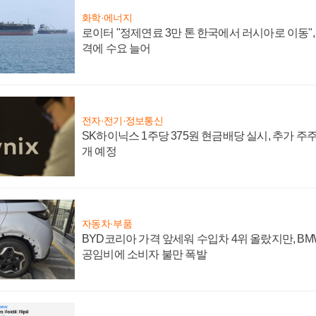
화학·에너지
로이터 "정제연료 3만 톤 한국에서 러시아로 이동"
격에 수요 늘어
전자·전기·정보통신
SK하이닉스 1주당 375원 현금배당 실시, 추가 주
개 예정
자동차·부품
BYD코리아 가격 앞세워 수입차 4위 올랐지만, B
공임비에 소비자 불만 폭발