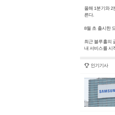
올해 1분기와 2
른다.
8월 초 출시한
최근 블루홀의 
내 서비스를 시
인기기사