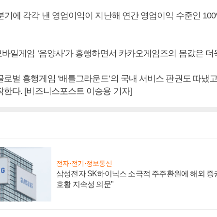
분기에 각각 낸 영업이익이 지난해 연간 영업이익 수준인 100
 모바일게임 ‘음양사’가 흥행하면서 카카오게임즈의 몸값은 더욱
글로벌 흥행게임 ‘배틀그라운드’의 국내 서비스 판권도 따냈고
작한다. [비즈니스포스트 이승용 기자]
전자·전기·정보통신
삼성전자 SK하이닉스 소극적 주주환원에 해외 증권
호황 지속성 의문"