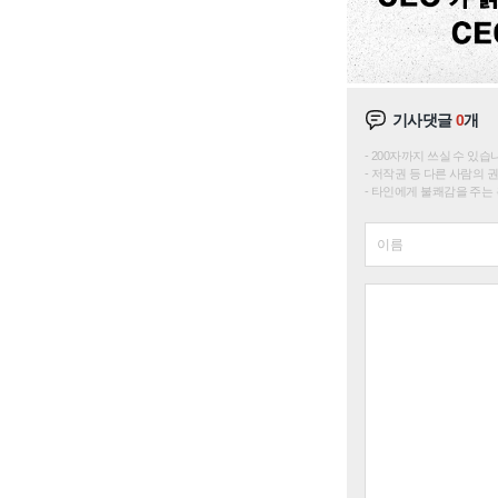
기사댓글
0
개
200자까지 쓰실 수 있습니다. 
저작권 등 다른 사람의 
타인에게 불쾌감을 주는 