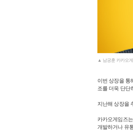
▲ 남궁훈 카카오게
이번 상장을 통
조를 더욱 단단
지난해 상장을 
카카오게임즈는 지
개발하거나 유통