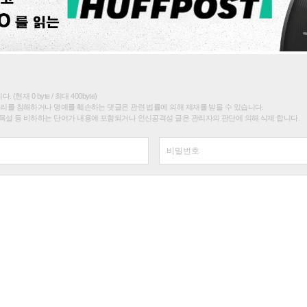
(현재 0 byte / 최대 400byte)
권리를 침해하거나 명예를 훼손하는 댓글은 관련 법률에 의해 제재를 받을 수 있습니다.
욕설 등 비하하는 단어가 내용에 포함되거나 인신공격성 글은 관리자의 판단에 의해 삭제 합니다.