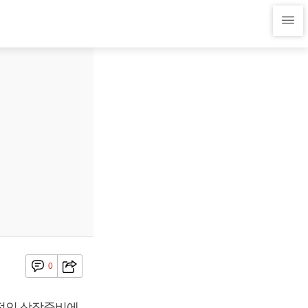
0
적인 상장준비에