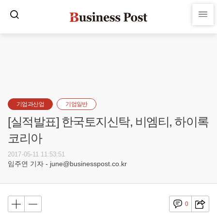
기업과산업
기업일반
[실적발표] 한국토지신탁, 비엠티, 하이록
코리아
2017-05-11 11:53:51
임주연 기자 - june@businesspost.co.kr
0