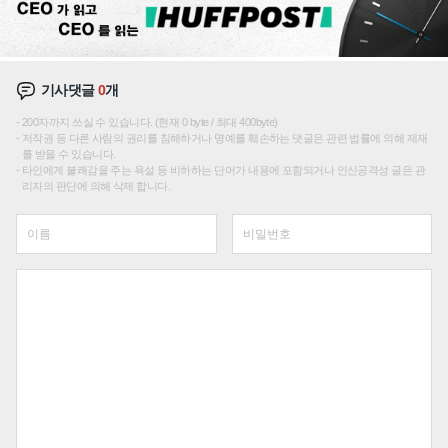
기사댓글
0
개
200자까지 쓰실 수 있습니다. (현재 0 byte / 최대 400byte)
저작권 등 다른 사람의 권리를 침해하거나 명예를 훼손하는 댓글은 관련 법률에 의해 제재
를 받을 수 있습니다.
타인에게 불쾌감을 주는 욕설 등 비하하는 단어가 내용에 포함되거나 인신공격성 글은 관
리자의 판단에 의해 삭제 합니다.