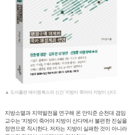
▲ 도서출판 에이원북스의 신간 '지방이 죽어야 지방이 산다'.
지방소멸과 지역발전을 연구해 온 안익준 순천대 겸임
교수는 '지방이 죽어야 지방이 산다'에서 불편한 진실을
정면으로 직시한다. 저자는 지방이 실패한 것이 아니라