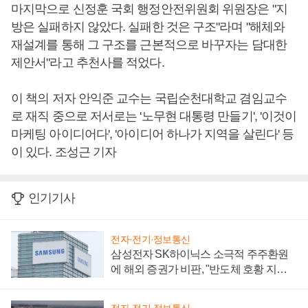
마지막으로 신정훈 국회 행정안전위원회 위원장은 "지
방은 실패하지 않았다. 실패한 것은 구조"라며 "해체와
재설계를 통해 그 구조를 근본적으로 바꾸자는 담대한
제안서"라고 추천사를 적었다.
이 책의 저자 안익준 교수는 국립순천대학교 겸임교수
로 재직 중으로 저서로는 '노무현 대통령 만들기', '이것이
마케팅 아이디어다', '아이디어 하나가 지역을 살린다' 등
이 있다. 조성근 기자
인기기사
전자·전기·정보통신
삼성전자 SK하이닉스 소극적 주주환원
에 해외 증권가 비판, "반도체 호황 지속
성 의문"