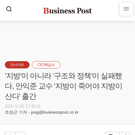
인사이트
CEO책갈피
'지방'이 아니라 '구조와 정책'이 실패했
다, 안익준 교수 '지방이 죽어야 지방이
산다' 출간
2025-11-26 13:36:11
조성근 기자 - josg@businesspost.co.kr