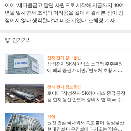
이어 “새마을금고 말단 사원으로 시작해 지금까지 40여
년을 일하면서 조직의 어려움을 같이 해결해본 점이 강
점이지 않나 생각한다”며 미소 지었다. 조혜경 기자
인기기사
전자·전기·정보통신
삼성전자 SK하이닉스 소극적 주주환원
에 해외 증권가 비판, "반도체 호황 지속
성 의문"
전자·전기·정보통신
로이터 "삼성전자 SK하이닉스 중국 공장
용 현지 생산 반도체 장비 시험, 미국 수출
통제 대비"
건설
원전 건설 국내외서 속도 붙어, 삼성물산·
현대건설·대우건설에 다가오는 '약속의