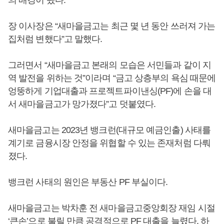
의 배경이 됐다.
장 이사장은 “새마을금고는 최근 몇 년 동안 쓰러져 가는
집처럼 변했다”고 말했다.
그러면서 “새마을금고 본래의 모습은 서민들과 같이 지
역 발전을 위하는 것”이라며 “금고 상층부의 욕심 때문에
엉뚱하게 기업대출과 프로젝트파이낸싱(PF)에 손을 대
서 새마을금고가 망가졌다”고 덧붙였다.
새마을금고는 2023년 뱅크런(대규모 예금인출) 사태를
계기로 금융시장 안정을 위협할 수 있는 존재처럼 다뤄
졌다.
뱅크런 사태의 원인은 부동산 PF 부실이다.
새마을금고는 박차훈 전 새마을금고중앙회장 재임 시절
‘큰손’으로 불릴 만큼 공격적으로 PF 대출을 늘렸다. 하