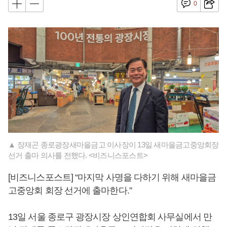
0
▲ 장재곤 종로광장새마을금고 이사장이 13일 새마을금고중앙회장
선거 출마 의사를 전했다. <비즈니스포스트>
[비즈니스포스트] “마지막 사명을 다하기 위해 새마을금
고중앙회 회장 선거에 출마한다.”
13일 서울 종로구 광장시장 상인연합회 사무실에서 만