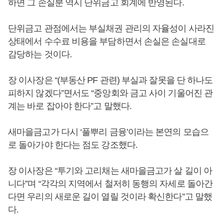
하면 그 손실분 역시 단위금고 회계에 반영된다.
단위금고 관점에서는 부실채권 관리의 자율성이 사라진
상태에서 수수료 비용을 부담하면서 손실은 손실대로
감당하는 것이다.
장 이사장은 “(부동산 PF 관련) 부실과 잘못을 단 하나도
피하지 않겠다”면서도 “중앙회와 금고 사이 기울어진 관
계는 바로 잡아야 한다”고 말했다.
새마을금고가 다시 ‘풀뿌리 금융’이라는 본연의 모습으
로 돌아가야 한다는 점도 강조했다.
장 이사장은 “투기와 고리채는 새마을금고가 살 길이 아
니다”며 “각각의 지역에서 철저히 동행의 자세로 돌아간
다면 우리의 새로운 길이 열릴 것이라 확신한다”고 말했
다.