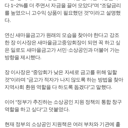
다 1~2%를 더 주면서 자금을 끌어 모았다”며 “조달금리
를 높였으니 고수익 상품이 필요했던 것”이라고 설명했
다.
연신 새마을금고가 원래의 모습을 찾아야 한다고 강조
한 장 이사장은 새마을금고중앙회장이 되면 꼭 하고 싶
은 일로도 새마을금고가 서민·소상공인과 더불어 가는
방향을 제시했다.
장 이사장은 “중앙회가 낮은 자세로 금고를 위해 일할
것”이라며 “금고가 적자가 나지 않도록 하는 방법을 찾아
지역사회 환원 역할을 다 하도록 돕겠다”고 말했다.
이어 “정부가 추진하는 소상공인 지원 정책의 통합 창구
역할을 하고 싶다”고 덧붙였다.
현재 정부의 소상공인 지원책은 여러 부처와 기관에 흩