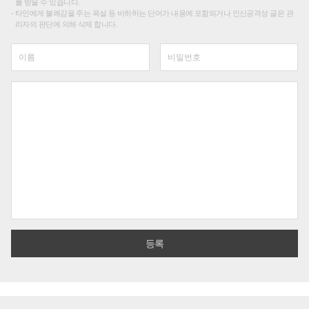
를 받을 수 있습니다.
타인에게 불쾌감을 주는 욕설 등 비하하는 단어가 내용에 포함되거나 인신공격성 글은 관
리자의 판단에 의해 삭제 합니다.