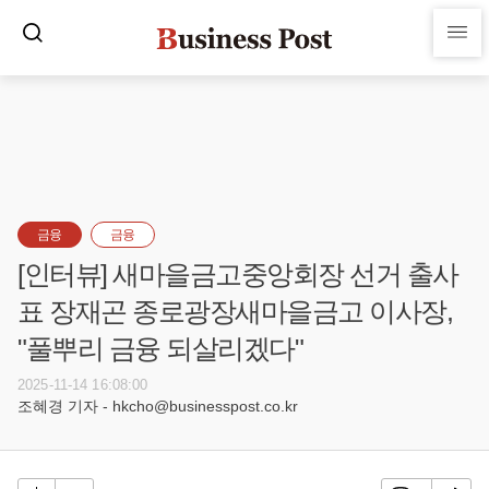
금융
금융
[인터뷰] 새마을금고중앙회장 선거 출사
표 장재곤 종로광장새마을금고 이사장,
"풀뿌리 금융 되살리겠다"
2025-11-14 16:08:00
조혜경 기자 - hkcho@businesspost.co.kr