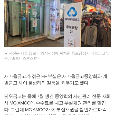
▲ 사진은 서울 종로구 광장시장에 위치한 종로광장 새마을금고 입
구. <비즈니스포스트>
새마을금고가 겪은 PF 부실은 새마을금고중앙회와 개
별금고 사이 불합리와 갈등을 키우기도 했다.
단위금고는 올해 7월 생긴 중앙회의 자산관리 전문 자회
사 MG AMCO에 수수료를 내고 부실채권 관리를 맡긴
다. 그런데 MG AMCO가 이 부실채권을 할인가로 매각