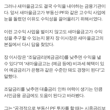
그러나 새마을금고도 결국 수익을 내야하는 금융기관이
다. 앞서 새마을금고가 부동산 PF와 같은 고수익 사업에
눈을 돌렸던 이유도 수익성을 끌어올리기 위해서였다.
이런 고수익 사업을 벌이지 않고도 새마을금고가 수익
성을 추구할 수 있는지 묻자 장 이사장은 새마을금고의
본질에서 다시 답을 찾았다.
장 이사장은 “조달금리(예금금리)를 낮추면 수익을 낼
수 있다”며 “새마을금고는 (예금 등에) 비과세 혜택이 있
어 예금금리가 은행과 같은 수준만 돼도 경쟁이 된다”고
말했다.
조달금리를 낮추면 대출금리 인하 여력이 생기는 만큼
서민금융 공급에도 도움이 된다고 바라봤다.
그는 “공격적으로 부동산 PF 투자를 할 때는 시중금리보