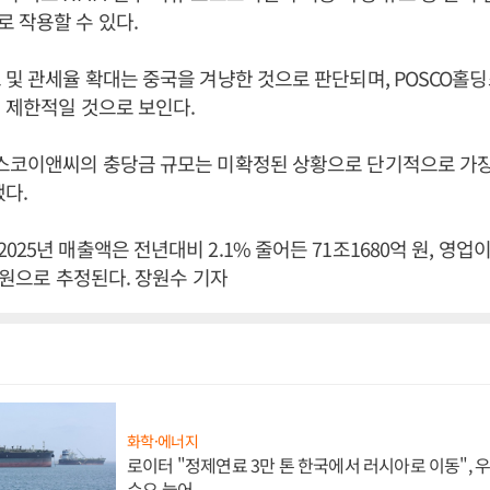
 작용할 수 있다.
 및 관세율 확대는 중국을 겨냥한 것으로 판단되며, POSCO홀
 제한적일 것으로 보인다.
포스코이앤씨의 충당금 규모는 미확정된 상황으로 단기적으로 가장
다.
25년 매출액은 전년대비 2.1% 줄어든 71조1680억 원, 영업이
억 원으로 추정된다. 장원수 기자
화학·에너지
로이터 "정제연료 3만 톤 한국에서 러시아로 이동",
수요 늘어