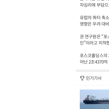
자심리에 부담으로
유럽의 쿼터 축소
영향은 우려 대비
권 연구원은 “
인”이라고 지적했
포스코홀딩스의 20
어난 2조4370
인기기사