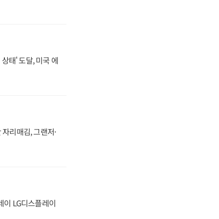
상태' 도달, 미국 에
 자리매김, 그랜저·
플레이 LG디스플레이