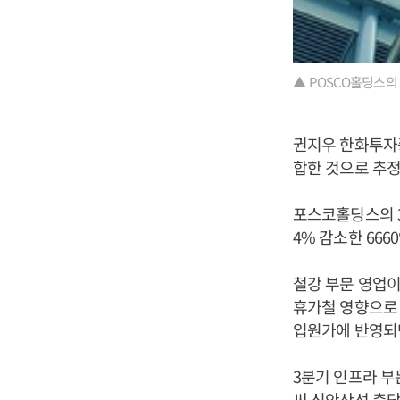
▲ POSCO홀딩스의 
권지우 한화투자증
합한 것으로 추정
포스코홀딩스의 3분
4% 감소한 66
철강 부문 영업이
휴가철 영향으로 
입원가에 반영되
3분기 인프라 부
씨 신안산선 충당