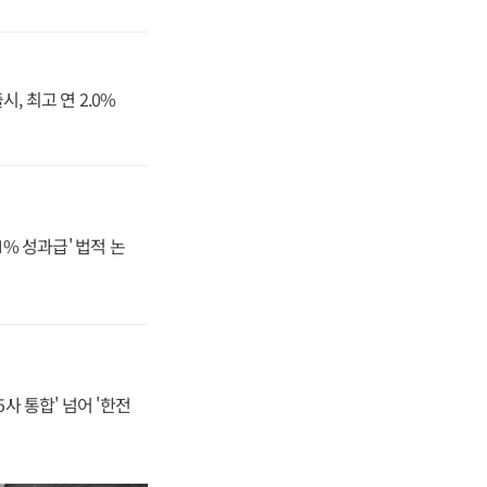
, 최고 연 2.0%
N% 성과급' 법적 논
사 통합' 넘어 '한전