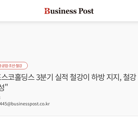
중공업·조선·철강
스코홀딩스 3분기 실적 철강이 하방 지지, 철강
성"
3
45@businesspost.co.kr