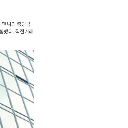
코이앤씨의 충당금
하향했다. 직전거래