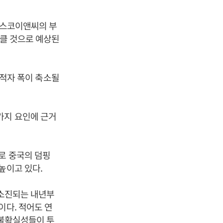
포스코이앤씨의 부
 클 것으로 예상된
비 적자 폭이 축소될
가지 요인에 근거
로 중국의 덤핑
높이고 있다.
 소진되는 내년부
이다. 적어도 연
 불확실성들이 투