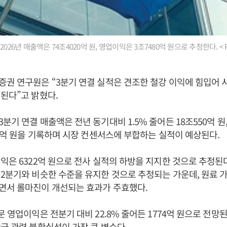
2026년 매출액은 74조4020억 원, 영업이익은 3조7480억 원으로 추정한다. <
권 연구원은 “3분기 연결 실적은 견조한 철강 이익에 힘입어 
된다”고 밝혔다.
기 연결 매출액은 전년 동기대비 1.5% 줄어든 18조550억 원,
60억 원을 기록하며 시장 컨센서스에 부합하는 실적이 예상된다.
익은 6322억 원으로 전사 실적의 하방을 지지한 것으로 추정된
2분기와 비슷한 수준을 유지한 것으로 추정되는 가운데, 원료 
면서 롤마진이 개선되는 효과가 주효했다.
문 영업이익은 전분기 대비 22.8% 줄어든 1774억 원으로 전망
금 관련 불확실성이 가장 큰 변수다.