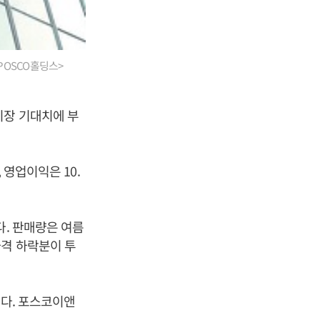
 POSCO홀딩스>
시장 기대치에 부
 영업이익은 10.
다. 판매량은 여름
가격 하락분이 투
된다. 포스코이앤