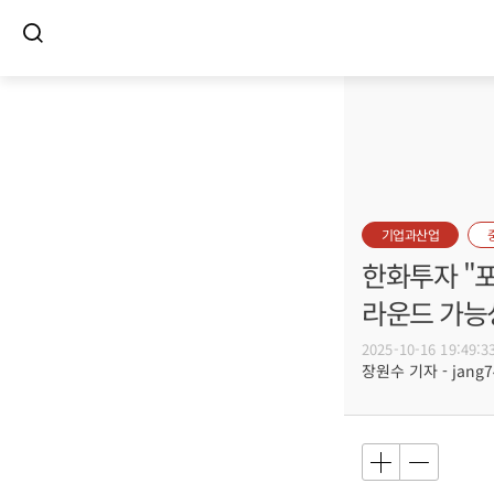
기업과산업
한화투자 "포
라운드 가능
2025-10-16 19:49:3
장원수 기자 - jang74