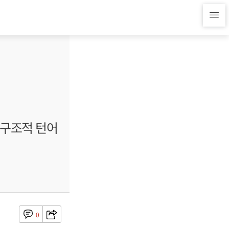
 구조적 턴어
0