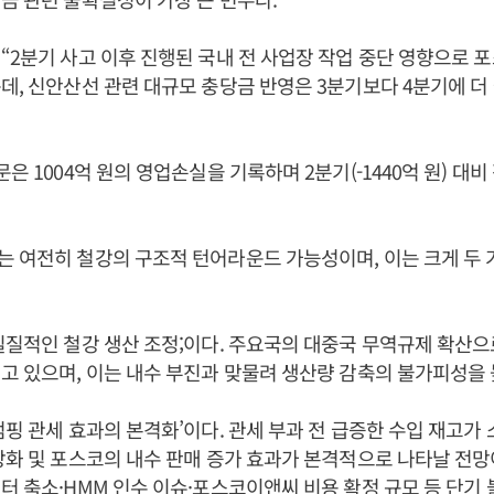
“2분기 사고 이후 진행된 국내 전 사업장 작업 중단 영향으로 
데, 신안산선 관련 대규모 충당금 반영은 3분기보다 4분기에 더
은 1004억 원의 영업손실을 기록하며 2분기(-1440억 원) 대
 여전히 철강의 구조적 턴어라운드 가능성이며, 이는 크게 두 
실질적인 철강 생산 조정;이다. 주요국의 대중국 무역규제 확산으
고 있으며, 이는 내수 부진과 맞물려 생산량 감축의 불가피성을 
덤핑 관세 효과의 본격화’이다. 관세 부과 전 급증한 수입 재고가
상화 및 포스코의 내수 판매 증가 효과가 본격적으로 나타날 전망
터 축소·HMM 인수 이슈·포스코이앤씨 비용 확정 규모 등 단기