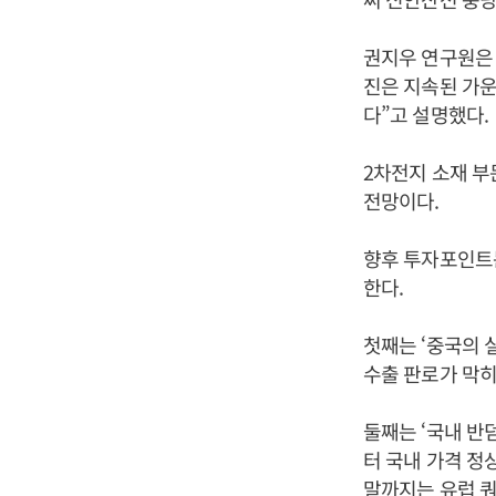
권지우 연구원은 
진은 지속된 가운
다”고 설명했다.
2차전지 소재 부문
전망이다.
향후 투자포인트는
한다.
첫째는 ‘중국의 
수출 판로가 막히
둘째는 ‘국내 반
터 국내 가격 정
말까지는 유럽 쿼