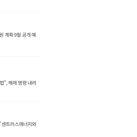
원 계획 9월 공개 예
법", 해제 명령 내려
동맹' 센트러스에너지와