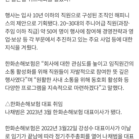
행사는 입사 10년 이하의 직원으로 구성된 조직인 해피니
스의 제안으로 기획됐다. 20~30대의 주니어급 직원(과장·
주임 이하 직급) 약 50여 명이 행사에 참여해 경영전략과 영
업·보상 등 각 부문에서 추진하고 있는 주요 사업 등에 대한
지식을 겨뤘다.
한화손해보험은 “회사에 대한 관심도를 높이고 임직원간의
소통 활성화를 위해 직원들이 자발적으로 참여한 뜻 깊은
행사였다”며 “원활한 사내 소통을 위해 동호회 활성화 등
다양한 프로그램을 지속적으로 마련하겠다”고 말했다.
△한화손해보험 대표 취임
나채범은 2023년 3월 한화손해보험 대표이사가 됐다.
한화손해보험은 2022년 3월22일 강성수 대표이사가 이날
로 임기가 끝남에 따라 정기주주총회를 열어 나채범을 대표