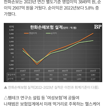
한화손보는 2023년 연간 별도기준 영업이익 3849억 원, 순
이익 2907억 원을 거뒀다. 순이익은 2022년보다 5.8% 증
가했다.
▲ 한화손해보험 실적(2022~2023년 실적은 이전과 회계기준이 다름).
△펨테크 연구소 설립 등 '여성보험'에 공들여
나채범은 보험업계에서 미래 먹거리로 주목하는 헬스케어