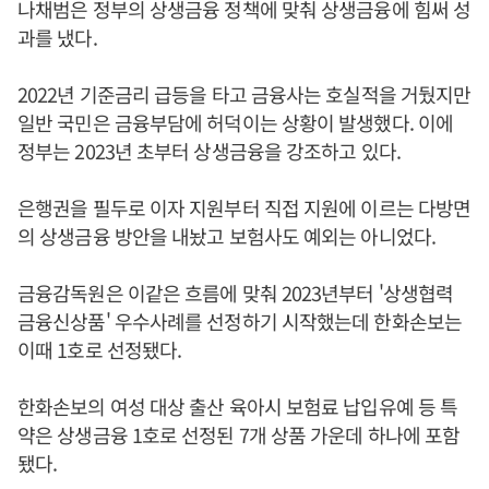
나채범은 정부의 상생금융 정책에 맞춰 상생금융에 힘써 성
과를 냈다.
2022년 기준금리 급등을 타고 금융사는 호실적을 거뒀지만
일반 국민은 금융부담에 허덕이는 상황이 발생했다. 이에
정부는 2023년 초부터 상생금융을 강조하고 있다.
은행권을 필두로 이자 지원부터 직접 지원에 이르는 다방면
의 상생금융 방안을 내놨고 보험사도 예외는 아니었다.
금융감독원은 이같은 흐름에 맞춰 2023년부터 '상생협력
금융신상품' 우수사례를 선정하기 시작했는데 한화손보는
이때 1호로 선정됐다.
한화손보의 여성 대상 출산 육아시 보험료 납입유예 등 특
약은 상생금융 1호로 선정된 7개 상품 가운데 하나에 포함
됐다.