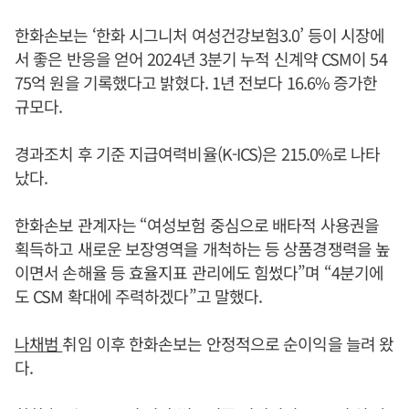
한화손보는 ‘한화 시그니처 여성건강보험3.0’ 등이 시장에
서 좋은 반응을 얻어 2024년 3분기 누적 신계약 CSM이 54
75억 원을 기록했다고 밝혔다. 1년 전보다 16.6% 증가한
규모다.
경과조치 후 기준 지급여력비율(K-ICS)은 215.0%로 나타
났다.
한화손보 관계자는 “여성보험 중심으로 배타적 사용권을
획득하고 새로운 보장영역을 개척하는 등 상품경쟁력을 높
이면서 손해율 등 효율지표 관리에도 힘썼다”며 “4분기에
도 CSM 확대에 주력하겠다”고 말했다.
나채범
취임 이후 한화손보는 안정적으로 순이익을 늘려 왔
다.