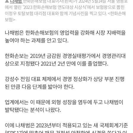
▲
나채범
한화손해보험 대표이사(왼쪽)가 2024년 5월14일 서울 영등포
에서 열린 '2023 한화손해보험 연도대상 시상식'에서 보험왕으로 뽑힌
이정우 토탈보험 대리점 대표와 함께 기념사진을 찍고 있다. <한화손해
보험>
나채범은 한화손해보험의 영업력을 강화해 시장 지배력을
높여야 하는 과제를 안고 있다.
한화손보는 2019년 금감원 경영실태평가에서 경영관리대
상으로 지정됐다 2021년 2년 만에 이를 졸업했다.
강성수 전임 대표 체제에서 경영 정상화가 상당 부분 진행
된 만큼 다음 단계를 밟아야 한다.
업계에서는 이 때문에 외형 성장을 염두에 두고 나채범이
발탁됐다는 분석이 나왔다.
이에 나채범은 2023년부터 적용되고 있는 새 국제회계기준
(IFRS17)에 맞추어 재무 건전성 안정화에 신경을 쏟다가 이