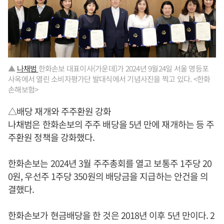
▲
나채범
한화손보 대표이사(가운데)가 2024년 9월24일 서울 영등포
사옥에서 열린 소비자평가단 발대식에서 기념사진을 찍고 있다. <한화
손해보험>
△배당 재개와 주주환원 강화
나채범은 한화손보의 주주 배당을 5년 만에 재개하는 등 주
주환원 정책을 강화했다.
한화손보는 2024년 3월 주주총회를 열고 보통주 1주당 20
0원, 우선주 1주당 350원의 배당금을 지급하는 안건을 의
결했다.
한화손보가 현금배당을 한 것은 2018년 이후 5년 만이다. 2