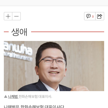
0
생애
▲
나채범
한화손해보험 대표이사.
나채범은 한화손해보험 대표이사다.