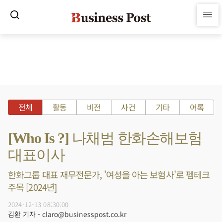
전체
활동
비전
사건
기타
어록
[Who Is ?] 나채범 한화손해보험
대표이사
한화그룹 대표 재무전문가, '여성을 아는 보험사'로 펨테크
주목 [2024년]
2024-12-13 08:30:00
김환 기자 - claro@businesspost.co.kr