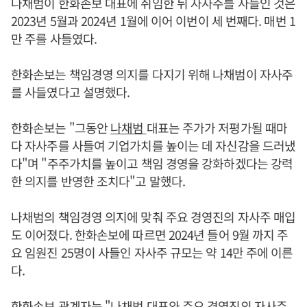
나채범이 한화손보 대표에 취임한 뒤 자사주를 사들인 것은
2023년 5월과 2024년 1월에 이어 이번이 세 번째다. 매번 1
만 주를 사들였다.
한화손보는 책임경영 의지를 다지기 위해 나채범이 자사주
를 사들였다고 설명했다.
한화손보는 "그동안
나채범
대표는 주가가 저평가될 때마
다 자사주를 사들여 기업가치를 높이는 데 자신감을 드러냈
다"며 "주주가치를 높이고 책임 경영을 강화하겠다는 강력
한 의지를 반영한 조치다"고 말했다.
나채범의 책임경영 의지에 맞춰 주요 경영진의 자사주 매입
도 이어졌다. 한화손보에 따르면 2024년 들어 9월 까지 주
요 임원진 25명이 사들인 자사주 규모는 약 14만 주에 이른
다.
한화손보 관계자는 "
나채범
대표와 주요 경영진의 자사주