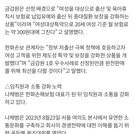
금감원은 선정 배경으로 "여성을 대상으로 출산 및 육아휴
직시 보험료 납입유예와 출산 뒤 중대질환 보장을 강화하는
상품"이라며 "여성대상특약으로 20세 여성 기준 월 보험료
는 약 300원대에 그친다"고 설명했다.
한화손보 관계자는 "정부 저출산 극복 정책에 호응하고자
여성 고객을 위한 제도성 특약 및 보장을 강화한 상품을 개
발했다"며 "금감원 1호 우수사례로 선정된만큼 완전판매
를 위해 최선을 다할 것이다"고 말했다.
△임직원과 소통 강화 노력
나채범은 한화손해보험 대표가 된 뒤 임직원과 소통을 강화
하고 있다.
나채범은 2023년 8월23일 서울 여의도 본사에서 유연한 소
통문화를 구축하고 회사의 경영전략에 대한 이해를 돕기 위
한 골든벨 퀴즈대회를 열었다.