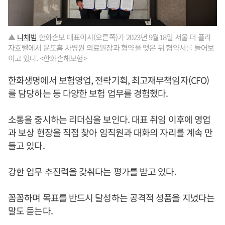
▲
나채범
한화손보 대표이사(오른쪽)가 2023년 9월18일 서울 더 플라
자호텔에서 윤도흠 차병원 의료원장과 협약을 맺은 뒤 협약서를 들어보
이고 있다. <한화손해보험>
한화생명에서 보험영업, 전략기획, 최고재무책임자(CFO)
를 담당하는 등 다양한 보험 업무를 경험했다.
소통을 중시하는 리더십을 보인다. 대표 취임 이후에 영업
과 보상 현장을 직접 찾아 임직원과 대화의 자리를 계속 만
들고 있다.
강한 업무 추진력을 갖춰다는 평가를 받고 있다.
꼼꼼하며 목표를 반드시 달성하는 공격적 성품을 지녔다는
말도 듣는다.