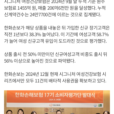
시그니처 여성건강보험은 2024년 9월 말 누적 기준 원수
보험료 1455억 원, 매출 206억6천만 원을 달성했다. 누적
신계약건수는 24만7700건에 이르는 것으로 집계됐다.
한화손보가 해당 상품을 내놓은 뒤 가입한 신규 장기고객은
직전 1년보다 38.3% 늘어났다. 이 기간에 여성고객 58.7%
가 늘어 여성 신규고객 유입이 도드라진 것으로 평가했다.
상품 출시 전 50% 미만이던 신규여성고객 비중도 출시 뒤
56% 이상으로 높아진 것으로 파악됐다.
한화손보는 2024년 12월 현재 시그니처 여성건강보험 시
리즈에서만 모두 11건의 배타적 사용권을 확보하고 있다.