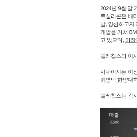
2024년 9월 
토실리콘은 배터
발, 양산하고자 
개발을 거쳐 BM
고 있으며,
이장
텔레칩스의 이사회
사내이사는
이
최병덕 한양대학
텔레칩스는 감사