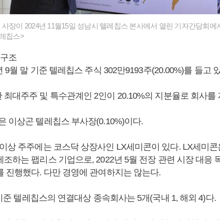
사장이 2024년 11월15일 성남시 텔레칩스 본사에서 열린 기자간담회에
텔레칩스>
구조
4년 9월 말 기준 텔레칩스 주식 302만9193주(20.00%)를 들고
 최대주주 및 특수관계인 2인이 20.10%의 지분율로 회사를
 이상곤 텔레칩스 부사장(0.10%)이다.
 이상 주주에는 코스닥 상장사인 LX세미콘이 있다. LX세미
조하는 팹리스 기업으로, 2022년 5월 전장 관련 시장 대응
를 진행했다. 다만 경영에 관여하지는 않는다.
 기준 텔레칩스의 연결대상 종속회사는 5개(국내 1, 해외 4)다.