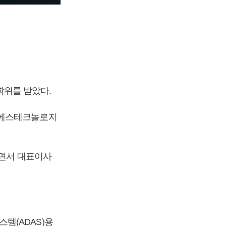
위를 받았다.
앤에스테크놀로지
되면서 대표이사
템(ADAS)용