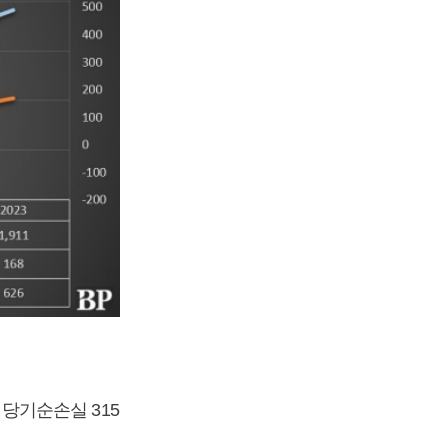
, 당기순손실 315