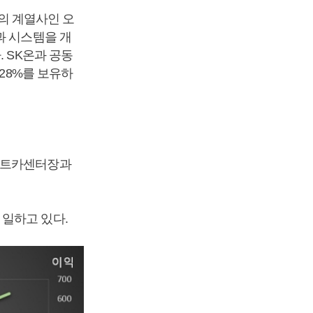
외의 계열사인 오
과 시스템을 개
 SK온과 공동
.28%를 보유하
스마트카센터장과
일하고 있다.