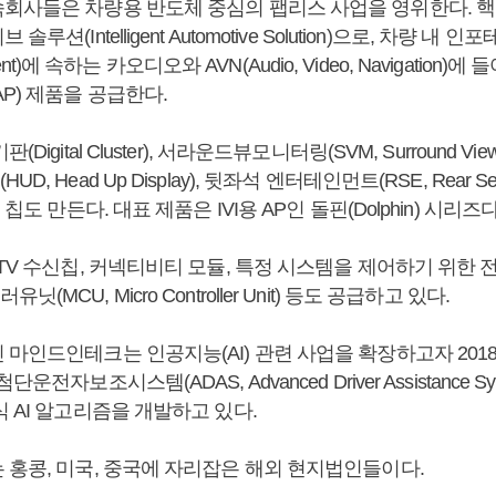
회사들은 차량용 반도체 중심의 팹리스 사업을 영위한다. 핵
션(Intelligent Automotive Solution)으로, 차량 내 인포테
ainment)에 속하는 카오디오와 AVN(Audio, Video, Navigatio
P) 제품을 공급한다.
igital Cluster), 서라운드뷰모니터링(SVM, Surround View Mo
 Head Up Display), 뒷좌석 엔터테인먼트(RSE, Rear Seat 
 칩도 만든다. 대표 제품은 IVI용 AP인 돌핀(Dolphin) 시리즈다
TV 수신칩, 커넥티비티 모듈, 특정 시스템을 제어하기 위한
MCU, Micro Controller Unit) 등도 공급하고 있다.
 마인드인테크는 인공지능(AI) 관련 사업을 확장하고자 201
운전자보조시스템(ADAS, Advanced Driver Assistance Sy
 AI 알고리즘을 개발하고 있다.
 홍콩, 미국, 중국에 자리잡은 해외 현지법인들이다.