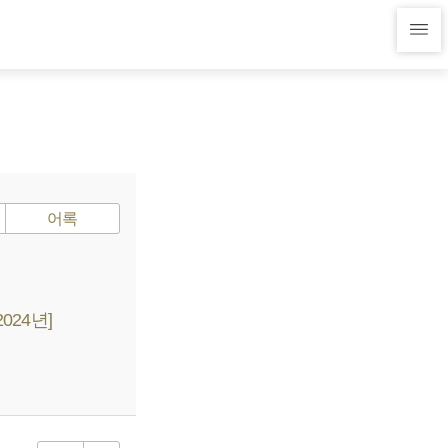
어록
024년]