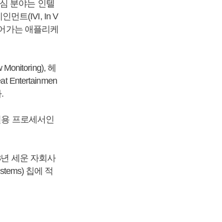
심 분야는 인텔
인먼트(IVI, In V
n)에 들어가는 애플리케
nitoring), 헤
Entertainmen
.
 전용 프로세서인
8년 세운 자회사
stems) 칩에 적