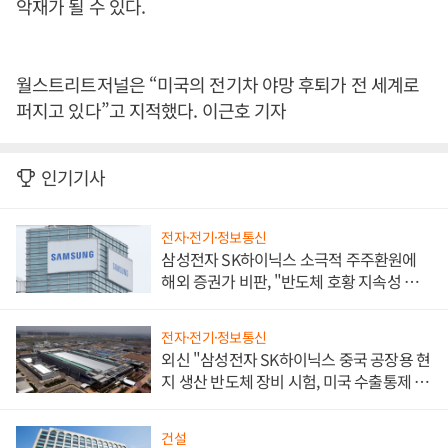
악재가 될 수 있다.
월스트리트저널은 “미국의 전기차 야망 후퇴가 전 세계로
퍼지고 있다”고 지적했다. 이근호 기자
인기기사
전자·전기·정보통신
삼성전자 SK하이닉스 소극적 주주환원에
해외 증권가 비판, "반도체 호황 지속성 의
문"
전자·전기·정보통신
외신 "삼성전자 SK하이닉스 중국 공장용 현
지 생산 반도체 장비 시험, 미국 수출통제 대
비"
건설