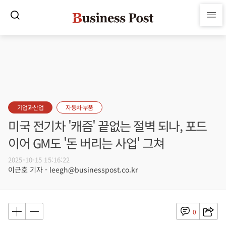
기업과산업
자동차·부품
미국 전기차 '캐즘' 끝없는 절벽 되나, 포드
이어 GM도 '돈 버리는 사업' 그쳐
2025-10-15 15:16:22
이근호 기자 - leegh@businesspost.co.kr
0