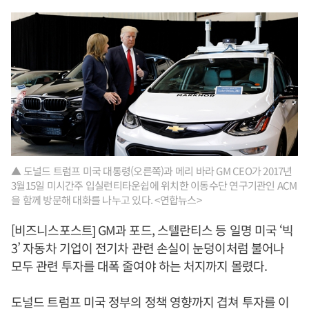
▲ 도널드 트럼프 미국 대통령(오른쪽)과 메리 바라 GM CEO가 2017년
3월15일 미시간주 입실런티타운쉽에 위치한 이동수단 연구기관인 ACM
을 함께 방문해 대화를 나누고 있다. <연합뉴스>
[비즈니스포스트] GM과 포드, 스텔란티스 등 일명 미국 ‘빅
3’ 자동차 기업이 전기차 관련 손실이 눈덩이처럼 불어나
모두 관련 투자를 대폭 줄여야 하는 처지까지 몰렸다.
도널드 트럼프 미국 정부의 정책 영향까지 겹쳐 투자를 이