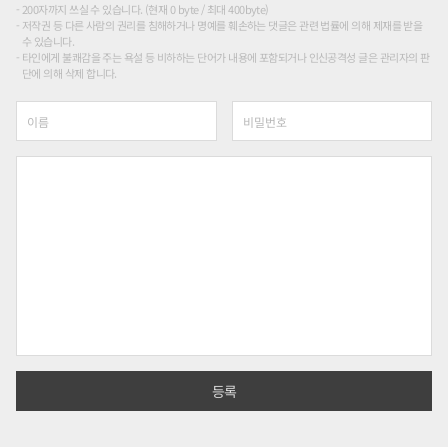
200자까지 쓰실 수 있습니다. (현재 0 byte / 최대 400byte)
저작권 등 다른 사람의 권리를 침해하거나 명예를 훼손하는 댓글은 관련 법률에 의해 제재를 받을
수 있습니다.
타인에게 불쾌감을 주는 욕설 등 비하하는 단어가 내용에 포함되거나 인신공격성 글은 관리자의 판
단에 의해 삭제 합니다.