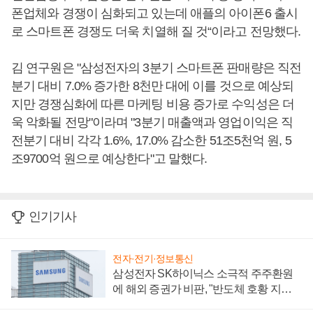
폰업체와 경쟁이 심화되고 있는데 애플의 아이폰6 출시
로 스마트폰 경쟁도 더욱 치열해 질 것“이라고 전망했다.
김 연구원은 "삼성전자의 3분기 스마트폰 판매량은 직전
분기 대비 7.0% 증가한 8천만 대에 이를 것으로 예상되
지만 경쟁심화에 따른 마케팅 비용 증가로 수익성은 더
욱 악화될 전망"이라며 "3분기 매출액과 영업이익은 직
전분기 대비 각각 1.6%, 17.0% 감소한 51조5천억 원, 5
조9700억 원으로 예상한다"고 말했다.
인기기사
전자·전기·정보통신
삼성전자 SK하이닉스 소극적 주주환원
에 해외 증권가 비판, "반도체 호황 지속
성 의문"