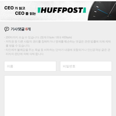
기사댓글
0
개
200자까지 쓰실 수 있습니다. (현재 0 byte / 최대 400byte)
저작권 등 다른 사람의 권리를 침해하거나 명예를 훼손하는 댓글은 관련 법률에 의해 제재
를 받을 수 있습니다.
타인에게 불쾌감을 주는 욕설 등 비하하는 단어가 내용에 포함되거나 인신공격성 글은 관
리자의 판단에 의해 삭제 합니다.