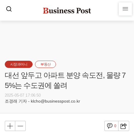
시장과머니
부동산
대선 앞두고 아파트 분양 속도전, 물량 7
5%는 수도권에 쏠려
2025-05-07 17:06:50
조경래 기자 - klcho@businesspost.co.kr
0