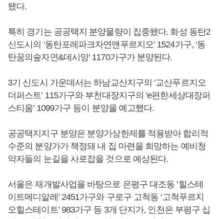
됐다.
특히 경기는 공공택지 분양물량이 집중됐다. 화성 동탄2
신도시의 ‘동탄포레파크자연앤푸르지오’ 1524가구, ‘동
탄꿈의숲자연&데시앙’ 1170가구가 분양된다.
3기 신도시 가운데서는 하남교산지구의 ‘교산푸르지오
더퍼스트’ 115가구와 부천대장지구의 ‘e편한세상대장퍼
스티움’ 1099가구 등이 분양을 예고했다.
공공택지지구 분양은 분양가상한제를 적용받아 합리적
수준의 분양가가 책정돼 내 집 마련을 희망하는 예비청
약자들의 눈길을 사로잡을 것으로 예상된다.
서울은 재개발사업을 바탕으로 은평구 대조동 ‘힐스테
이트메디알레’ 2451가구와 구로구 고척동 ‘고척푸르지
오힐스테이트’ 983가구 등 3개 단지가, 인천은 부평구 십