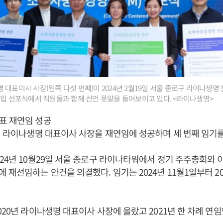
대표이사 사장(왼쪽 다섯 번째)이 2024년 2월19일 서울 종로구 라이나생명
도입 선포식에서 직원들과 함께 선언 푯말을 들어보이고 있다. <라이나생명>
표 재연임 성공
4년 라이나생명 대표이사 사장을 재연임에 성공하며 세 번째 임기를
24년 10월29일 서울 종로구 라이나타워에서 정기 주주총회와
 재선임하는 안건을 의결했다. 임기는 2024년 11월1일부터 20
2020년 라이나생명 대표이사 사장에 올랐고 2021년 한 차례 연임