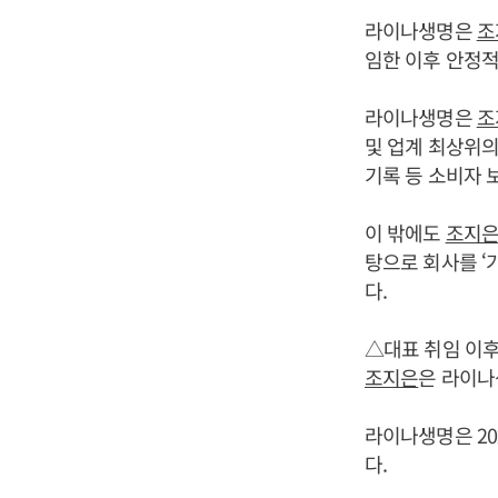
라이나생명은
조
임한 이후 안정
라이나생명은
조
및 업계 최상위의
기록 등 소비자 
이 밖에도
조지
탕으로 회사를 ‘가
다.
△대표 취임 이후
조지은
은 라이나
라이나생명은 20
다.