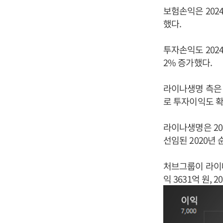
보험손익은 2024
했다.
투자손익도 2024
2% 증가했다.
라이나생명 측은
로 투자이익도 확
라이나생명은 20
선임된 2020년 
처브그룹이 라이나
익 3631억 원,