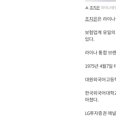
▲
조지은
라이나생명
조지은
은 라이나
보험업계 유일의
있다.
라이나 통합 브랜
1975년 4월7일
대원외국어고등학
한국외국어대학교
마쳤다.
LG투자증권 애