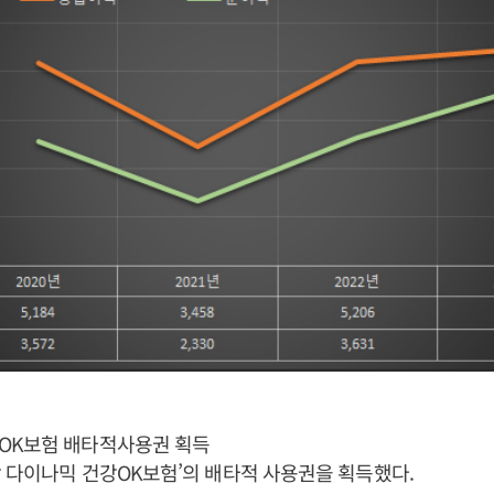
OK보험 배타적사용권 획득
당 다이나믹 건강OK보험’의 배타적 사용권을 획득했다.