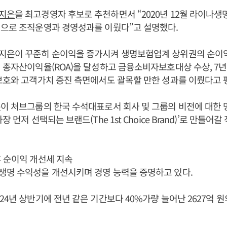
지은
을 최고경영자 후보로 추천하면서 “2020년 12월 라이나생
적으로 조직운영과 경영성과를 이뤘다”고 설명했다.
지은
이 꾸준히 순이익을 증가시켜 생명보험업계 상위권의 순이
 총자산이익율(ROA)을 달성하고 금융소비자보호대상 수상, 7년
보호와 고객가치 증진 측면에서도 괄목할 만한 성과를 이뤘다고 
은
이 처브그룹의 한국 수석대표로서 회사 및 그룹의 비전에 대한 
장 먼저 선택되는 브랜드(The 1st Choice Brand)’로 만들어
 순이익 개선세 지속
생명 수익성을 개선시키며 경영 능력을 증명하고 있다.
24년 상반기에 전년 같은 기간보다 40%가량 늘어난 2627억 