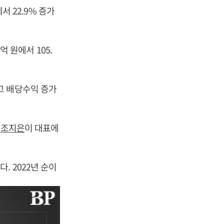
서 22.9% 증가
억 원에서 105.
고 배당수익 증가
,
조지은
이 대표에
 2022년 순이