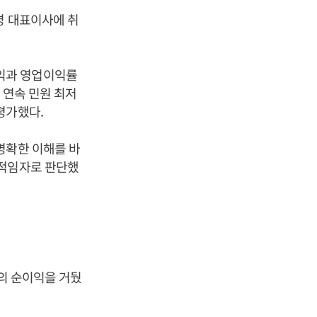
명 대표이사에 취
익과 영업이익률
 연속 민원 최저
평가했다.
명확한 이해를 바
갈 적임자로 판단했
원의 순이익을 거뒀