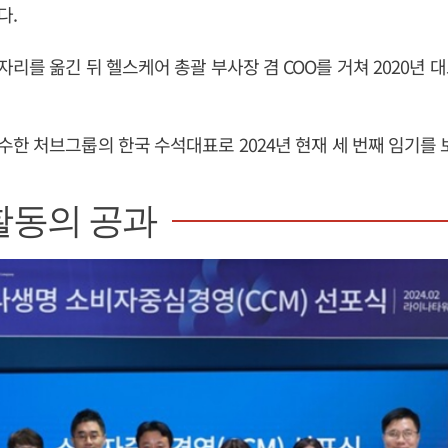
다.
리를 옮긴 뒤 헬스케어 총괄 부사장 겸 COO를 거쳐 2020년
한 처브그룹의 한국 수석대표로 2024년 현재 세 번째 임기를 
활동의 공과