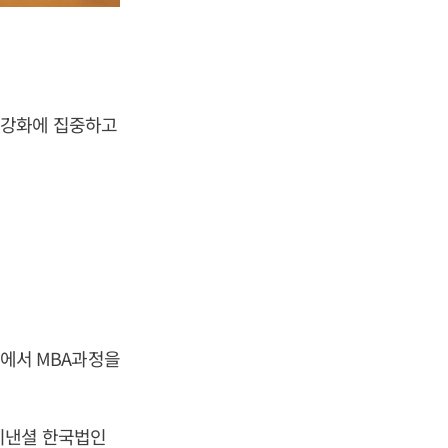
 강화에 집중하고
에서 MBA과정을
이낸셜 한국법인