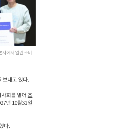
 본사에서 열린 소비
 보내고 있다.
 이사회를 열어
조
27년 10월31일
했다.