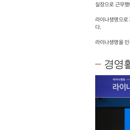
실장으로 근무했
라이나생명으로 자
다.
라이나생명을 인수
경영