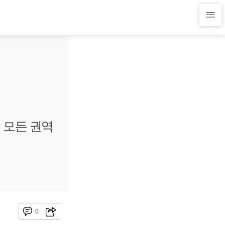
 모든 권역
0