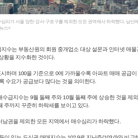
수심리가 서울 양천·강서·구로구를 제외한 모든 권역에서 하락했다. 남산에
합뉴스>
지수는 부동산원의 회원 중개업소 대상 설문과 인터넷 매물
 상황을 지수화한 것이다.
 표시하며 100을 기준으로 0에 가까울수록 아파트 매매 공급
수록 수요가 공급보다 많다는 것을 의미한다.
수급지수는 9월 둘째 주와 10월 둘째 주에 상승한 것을 제외
째 주까지 꾸준히 하락세를 보이고 있다.
서남권을 제외한 모든 지역에서 매수심리가 하락했다.
등이 있는 도심권 매매지수는 102.9로 지난주(103.0)와 비교해