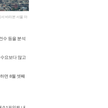
서 바라본 서울 아
건수 등을 분석
이 수요보다 많고
하면 8월 셋째
 0.1포인트 내