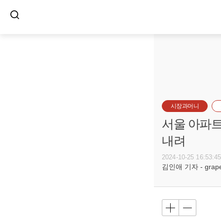
시장과머니
서울 아파트
내려
2024-10-25 16:53:4
김인애 기자 - grape@