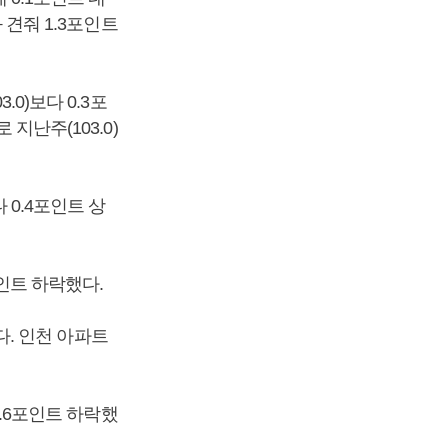
 견줘 1.3포인트
.0)보다 0.3포
지난주(103.0)
 0.4포인트 상
포인트 하락했다.
졌다. 인천 아파트
0.6포인트 하락했