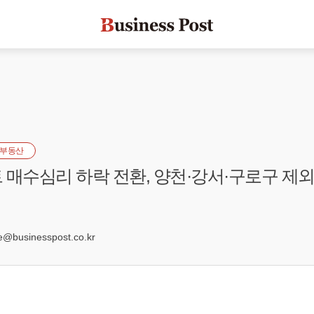
부동산
 매수심리 하락 전환, 양천·강서·구로구 제외
5
businesspost.co.kr