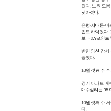
렸다. 노원·도봉
낮아졌다.
은평·서대문·마포구
인트 하락했다. 
보다 0.9포인트
반면 양천·강서·
승했다.
10월 셋째 주 수
경기 아파트 매수심
매수심리는 95.9
10월 셋째 주 
다.