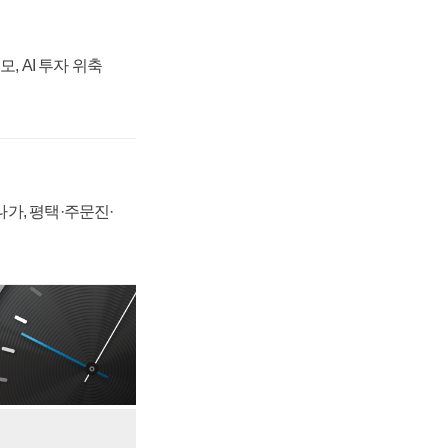
, AI 투자 위축
가, 평택·주문진·