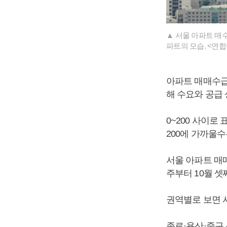
▲ 서울 아파트 매
파트의 모습. <연
아파트 매매수급
해 수요와 공급
0~200 사이로
200에 가까울
서울 아파트 매매
주부터 10월 셋
권역별로 보면 
종로·용산·중구 