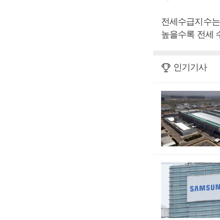
전세수급지수는 
높을수록 전세 
인기기사