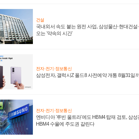
건설
국내외서 속도 붙는 원전 사업, 삼성물산·현대건설
오는 '약속의 시간'
전자·전기·정보통신
삼성전자, 갤럭시Z 폴드8 사전예약 개통 8월31일
전자·전기·정보통신
엔비디아 '루빈 울트라'에도 HBM4 탑재 검토, 삼
HBM4 수율에 주도권 갈린다