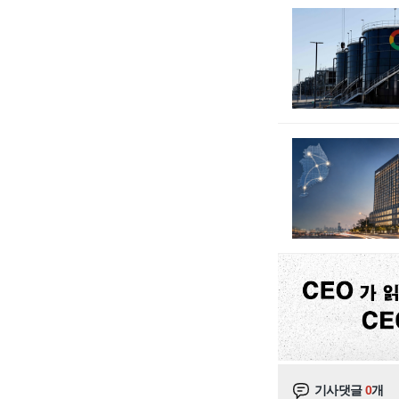
기사댓글
0
개