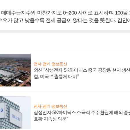
매매수급지수와 마찬가지로 0~200 사이로 표시하며 100을
수요가 많고 낮을수록 전세 공급이 많다는 것을 뜻한다. 김인
전자·전기·정보통신
외신 "삼성전자 SK하이닉스 중국 공장용 현지 생산
험, 미국 수출통제 대비"
전자·전기·정보통신
삼성전자 SK하이닉스 소극적 주주환원에 해외 증권
호황 지속성 의문"