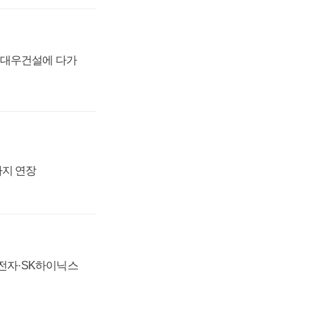
·대우건설에 다가
까지 연장
성전자·SK하이닉스