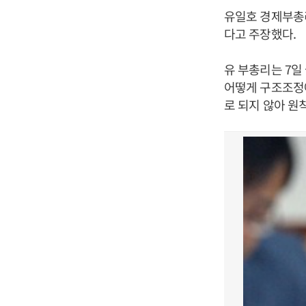
유일호 경제부총리
다고 주장했다.
유 부총리는 7
어떻게 구조조정
로 되지 않아 원