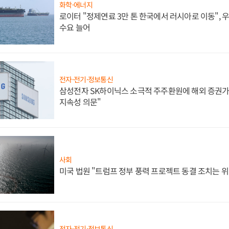
화학·에너지
로이터 "정제연료 3만 톤 한국에서 러시아로 이동",
수요 늘어
전자·전기·정보통신
삼성전자 SK하이닉스 소극적 주주환원에 해외 증권가 
지속성 의문"
사회
미국 법원 "트럼프 정부 풍력 프로젝트 동결 조치는 위
전자·전기·정보통신