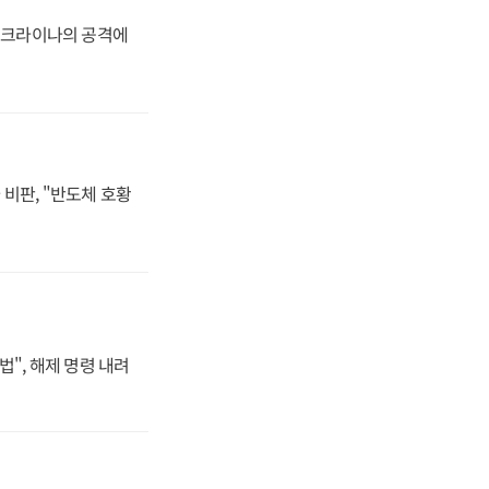
 우크라이나의 공격에
비판, "반도체 호황
법", 해제 명령 내려