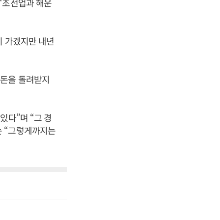
“조선업과 해운
이 가겠지만 내년
 돈을 돌려받지
있다”며 “그 경
는 “그렇게까지는