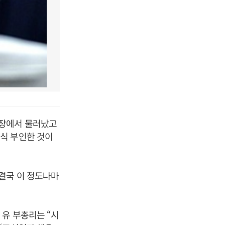
원장에서 물러났고
식 부인한 것이
결국 이 정도나마
유 부총리는 “시