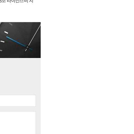
.3조 라이선스비 지