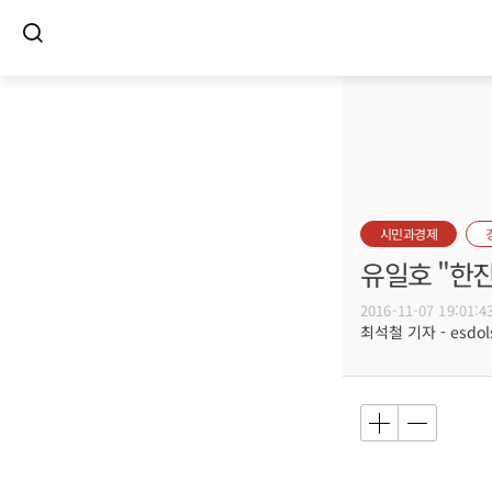
시민과경제
유일호 "한
2016-11-07 19:01:4
최석철 기자 - esdols