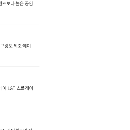
·벤츠보다 높은 공임
화, 구광모 제조·데이
플레이 LG디스플레이