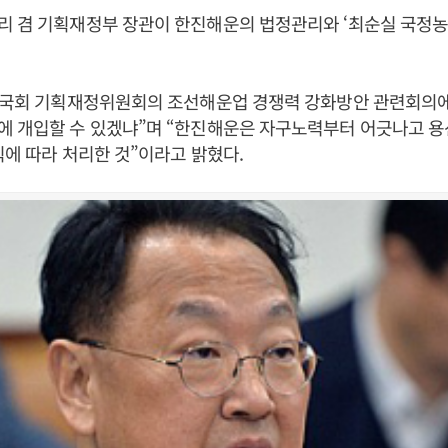
 겸 기획재정부 장관이 한진해운의 법정관리와 ‘최순실 국정농
일 국회 기획재정위원회의 조선해운업 경쟁력 강화방안 관련회의
에 개입할 수 있겠냐”며 “한진해운은 자구노력부터 어긋나고 용
칙에 따라 처리한 것”이라고 밝혔다.