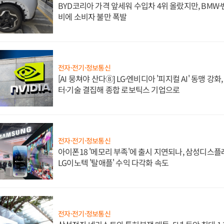
BYD코리아 가격 앞세워 수입차 4위 올랐지만, BMW
비에 소비자 불만 폭발
전자·전기·정보통신
[AI 뭉쳐야 산다⑧] LG·엔비디아 '피지컬 AI' 동맹 강
터·기술 결집해 종합 로보틱스 기업으로
전자·전기·정보통신
아이폰18 '메모리 부족'에 출시 지연되나, 삼성디스
LG이노텍 '탈애플' 수익 다각화 속도
전자·전기·정보통신