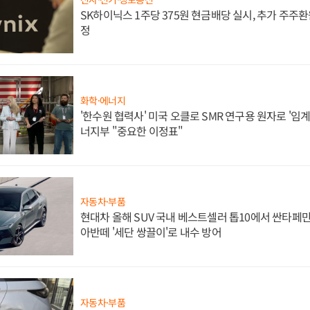
SK하이닉스 1주당 375원 현금배당 실시, 추가 주주환
정
화학·에너지
'한수원 협력사' 미국 오클로 SMR 연구용 원자로 '임계 
너지부 "중요한 이정표"
자동차·부품
현대차 올해 SUV 국내 베스트셀러 톱10에서 싼타페만
아반떼 '세단 쌍끌이'로 내수 방어
자동차·부품