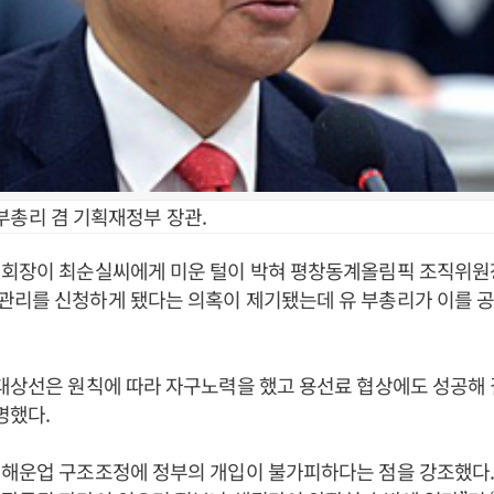
부총리 겸 기획재정부 장관.
 회장이 최순실씨에게 미운 털이 박혀 평창동계올림픽 조직위
관리를 신청하게 됐다는 의혹이 제기됐는데 유 부총리가 이를 공
대상선은 원칙에 따라 자구노력을 했고 용선료 협상에도 성공해 
명했다.
해운업 구조조정에 정부의 개입이 불가피하다는 점을 강조했다. 