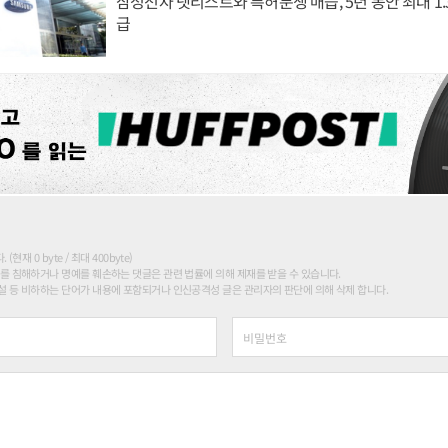
삼성전자 넷리스트와 특허분쟁 매듭, 5년 동안 최대 1
급
현재 0 byte / 최대 400byte)
를 침해하거나 명예를 훼손하는 댓글은 관련 법률에 의해 제재를 받을 수 있습니다.
 등 비하하는 단어가 내용에 포함되거나 인신공격성 글은 관리자의 판단에 의해 삭제 합니다.