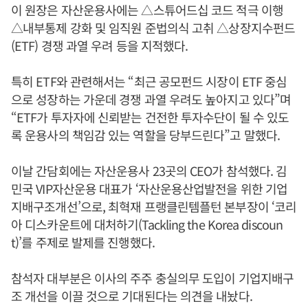
이 원장은 자산운용사에는 △스튜어드십 코드 적극 이행
△내부통제 강화 및 임직원 준법의식 고취 △상장지수펀드
(ETF) 경쟁 과열 우려 등을 지적했다.
특히 ETF와 관련해서는 “최근 공모펀드 시장이 ETF 중심
으로 성장하는 가운데 경쟁 과열 우려도 높아지고 있다”며
“ETF가 투자자에 신뢰받는 건전한 투자수단이 될 수 있도
록 운용사의 책임감 있는 역할을 당부드린다”고 말했다.
이날 간담회에는 자산운용사 23곳의 CEO가 참석했다. 김
민국 VIP자산운용 대표가 ‘자산운용산업발전을 위한 기업
지배구조개선’으로, 최혁재 프랭클린템플턴 본부장이 ‘코리
아 디스카운트에 대처하기(Tackling the Korea discoun
t)’를 주제로 발제를 진행했다.
참석자 대부분은 이사의 주주 충실의무 도입이 기업지배구
조 개선을 이끌 것으로 기대된다는 의견을 내놨다.