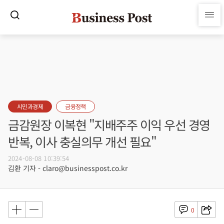
시민과경제
금융정책
금감원장 이복현 "지배주주 이익 우선 경영
반복, 이사 충실의무 개선 필요"
2024-08-08 10:39:54
김환 기자 - claro@businesspost.co.kr
0