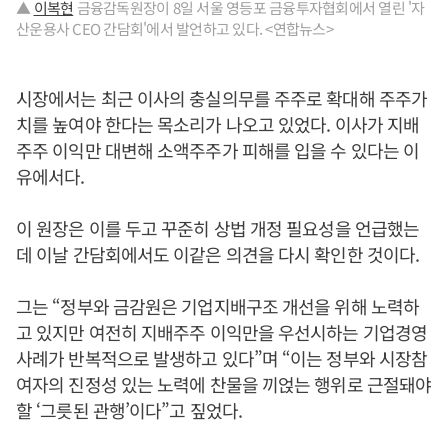
▲
이복현
금융감독원장이 8일 서울 영등포 금융투자협회에서 열린 '자
산운용사 CEO 간담회'에서 발언하고 있다. <연합뉴스>
시장에서는 최근 이사의 충실의무를 주주로 확대해 주주가
치를 높여야 한다는 목소리가 나오고 있었다. 이사가 지배
주주 이익만 대변해 소액주주가 피해를 입을 수 있다는 이
유에서다.
이 원장은 이를 두고 꾸준히 상법 개정 필요성을 언급했는
데 이날 간담회에서도 이같은 의견을 다시 확인한 것이다.
그는 “정부와 금감원은 기업지배구조 개선을 위해 노력하
고 있지만 여전히 지배주주 이익만을 우선시하는 기업경영
사례가 반복적으로 발생하고 있다”며 “이는 정부와 시장참
여자의 진정성 있는 노력에 찬물을 끼얹는 행위로 근절돼야
할 ‘그릇된 관행’이다”고 짚었다.