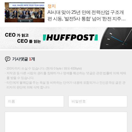
정치
AI시대 맞아 25년 만에 전력산업 구조개
편 시동, '발전5사 통합' 넘어 '한전 지주사'
재편론도
기사댓글
1
개
200자까지 쓰실 수 있습니다. (현재 0 byte / 최대 400byte)
저작권 등 다른 사람의 권리를 침해하거나 명예를 훼손하는 댓글은 관련 법률에 의해 제재
를 받을 수 있습니다.
타인에게 불쾌감을 주는 욕설 등 비하하는 단어가 내용에 포함되거나 인신공격성 글은 관
리자의 판단에 의해 삭제 합니다.