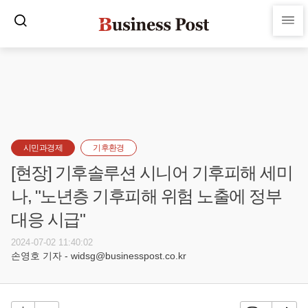
시민과경제
기후환경
[현장] 기후솔루션 시니어 기후피해 세미
나, "노년층 기후피해 위험 노출에 정부
대응 시급"
2024-07-02 11:40:02
손영호 기자 - widsg@businesspost.co.kr