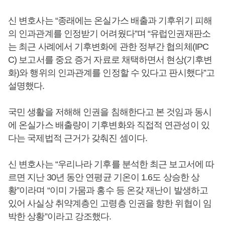
신 변호사는 “종래에는 온실가스 배출과 기후위기 피해
의 인과관계를 인정받기 어려웠다”며 “유럽인권재판소
는 최근 사례에서 기후변화에 관한 정부간 협의체(IPC
C) 보고서를 중요 증거 자료로 채택하면서 현상(기후변
화)와 행위의 인과관계를 인정할 수 있다고 판시했다”고
설명했다.
국민 생활을 저해해 인권을 침해한다고 본 것임과 동시
에 온실가스 배출량이 기후변화와 직접적 연관성이 있
다는 국제법적 근거가 갖춰진 셈이다.
신 변호사는 “우리나라 기후를 분석한 최근 보고서에 따
르면 지난 30년 동안 연평균 기온이 1.6도 상승한 상
황”이라며 “이미 가뭄과 홍수 등 온갖 재난이 발생하고
있어 사실상 취약계층인 고령층 인권을 향한 위협이 임
박한 상황”이라고 강조했다.