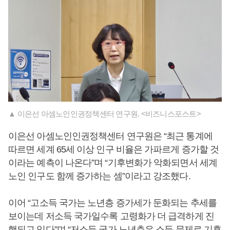
▲ 이은선 아셈노인인권정책센터 연구원. <비즈니스포스트>
이은선 아셈노인인권정책센터 연구원은 “최근 통계에
따르면 세계 65세 이상 인구 비율은 가파르게 증가할 것
이라는 예측이 나온다”며 “기후변화가 악화되면서 세계
노인 인구도 함께 증가하는 셈”이라고 강조했다.
이어 “고소득 국가는 노년층 증가세가 둔화되는 추세를
보이는데 저소득 국가일수록 고령화가 더 급격하게 진
행되고 있다”며 “저소득 국가 노년층은 소득 문제로 기후