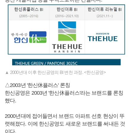
▲ 2000년대 이후 한신공영의 BI 변천 과정. <한신공영>
△2003년 '한신休플러스' 론칭
한신공영은 2003년 '한신休플러스'라는 브랜드를 론칭
했다.
2000년대에 접어들면서 브랜드 아파트 선호 현상이 뚜
렷해졌다. 이에 한신공영도 새로운 브랜드를 써내든 것
이다.