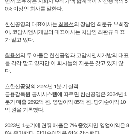
면서 소유하는 자회사 주식가액 합계액이 자산총액의 5
0% 이상인 회사를 말한다.
한신공영의 대표이사는
최용선
의 장남인 최문규 부회장
이, 코암시앤시개발의 대표이사는 차남인 최완규 대표
가 맡고 있다.
최용선
의 두 아들은 한신공영과 코암시앤시개발의 대표
를 각각 맡고 있지만 이 회사들의 지분은 갖고 있지 않
다.
△한신공영의 2024년 1분기 실적
금융감독원 공시시스템에 따르면 한신공영은 2024년 1
분기 매출 2892억 원, 영업이익 85억 원, 당기순이익 10
억 원을 기록했다.
2023년 1분기에 견줘 매출은 7% 줄었지만 영업이익은 8
8% 증가했다. 당기순이익은 61% 감소했다.