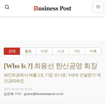
전체
활동
비전
사건
기타
어록
[Who Is ?] 최용선 한신공영 회장
페인트공에서 매출 1조 기업 오너로, '1세대 건설명가' 재
건 [2024년]
2024-06-04 08:30:00
김은혜 기자 - grace@businesspost.co.kr