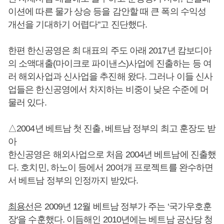
이션에 따른 물가 상승 등을 감안할 때 큰 폭의 수익성
개선을 기대하기 어렵다"고 진단했다.
한편 한신공영은 최 대표의 주도 아래 2017년 캄보디아
의 소액대출(마이크로 파이낸스)사업에 진출하는 등 여
러 해외사업과 신사업을 추진해 왔다. 그러나 이들 신사
업들은 한신공영에서 차지하는 비중이 낮은 수준에 머
물러 있다.
△2004년 베트남 첫 진출, 베트남 정부의 최고 훈장도 받
아
한신공영은 해외사업으로 처음 2004년 베트남에 진출했
다. 호치민, 하노이 등에서 20여개 프로젝트를 완수하면
서 베트남 정부의 인정까지 받았다.
최용선
은 2009년 12월 베트남 정부가 주는 ‘국가우호훈
장'을 수훈했다. 이듬해인 2010년에는 베트남 공산당 청