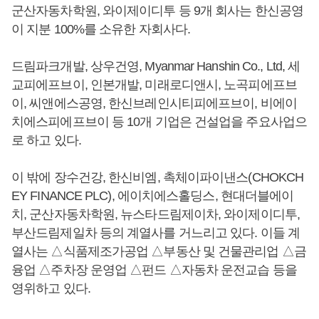
군산자동차학원, 와이제이디투 등 9개 회사는 한신공영
이 지분 100%를 소유한 자회사다.
드림파크개발, 상우건영, Myanmar Hanshin Co., Ltd, 세
교피에프브이, 인본개발, 미래로디앤시, 노곡피에프브
이, 씨앤에스공영, 한신브레인시티피에프브이, 비에이
치에스피에프브이 등 10개 기업은 건설업을 주요사업으
로 하고 있다.
이 밖에 장수건강, 한신비엠, 촉체이파이낸스(CHOKCH
EY FINANCE PLC), 에이치에스홀딩스, 현대더블에이
치, 군산자동차학원, 뉴스타드림제이차, 와이제이디투,
부산드림제일차 등의 계열사를 거느리고 있다. 이들 계
열사는 △식품제조가공업 △부동산 및 건물관리업 △금
융업 △주차장 운영업 △펀드 △자동차 운전교습 등을
영위하고 있다.