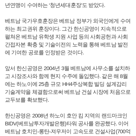
년연맹이 수여하는 ‘청년세대훈장’도 받았다.
베트남 국가우호훈장은 베트남 정부가 외국인에게 수여
하는 최고권위 훈장이다. 그간 한신공영이 지속적으로
펼쳐온 베트남 유학생 지원 사업 등의 사회공헌과 사회
간접자본 확충 및 기술이전의 노력을 통해 베트남 발전
에 기여한 공로를 인정받은 것이다.
앞서 한신공영은 2004년 3월 베트남에 사무소를 설치하
고 시장조사와 함께 현지 수주에 돌입했다. 같은 해 8월
에는 하노이에 25층 규모 HH4주상복합 빌딩 설계감리
기술계약을 체결함으로써 베트남 건설 시장에 처음으로
교두보를 확보했다.
한신공영은 2008년 하노이 호안 킴 지역의 랜드마크인
BIDV(베트남투자개발은행)타워 공사를 완공했다. 이어
베트남 호치민-롱탄-져우저이 고속도로 건설사업(700억