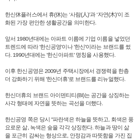
한신休플러스에서 휴(休)는 ‘사람(人)’과 ‘자연(木)’이 조
화된 가장 편안한 생활공간을 의미한다.
앞서 1980년대에는 아파트 이름에 기업 이름을 넣었던
트렌드에 따라 '한신공영'이나 '한신'이라는 브랜드를 썼
다. 1990년대에는 '한신아파트' 명칭을 사용했다.
이후 한신공영은 2009년 주택시장에서 경쟁력을 한층
더 강화하기 위해 '한신더휴'로 브랜드를 리뉴얼했다.
한신더휴의 브랜드 아이덴티티(BI)는 공간을 상징하는
사각 형태에 자연을 뜻하는 곡선을 더했다.
한신공영 쪽은 당시 "파란색은 하늘을 뜻하고, 회색은 풍
요로운 삶, 녹색은 숲을 각각 상징한다. 하늘과 땅이 삶
을 포근히 감싸는 형상으로, 안정감과 따뜻함을 가진 집