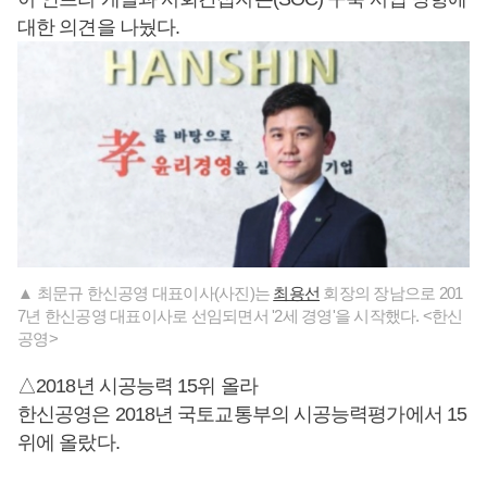
대한 의견을 나눴다.
▲ 최문규 한신공영 대표이사(사진)는
최용선
회장의 장남으로 201
7년 한신공영 대표이사로 선임되면서 '2세 경영'을 시작했다. <한신
공영>
△2018년 시공능력 15위 올라
한신공영은 2018년 국토교통부의 시공능력평가에서 15
위에 올랐다.