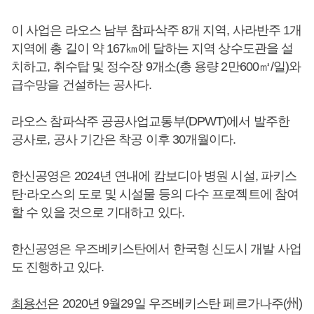
이 사업은 라오스 남부 참파삭주 8개 지역, 사라반주 1개
지역에 총 길이 약 167㎞에 달하는 지역 상수도관을 설
치하고, 취수탑 및 정수장 9개소(총 용량 2만600㎥/일)와
급수망을 건설하는 공사다.
라오스 참파삭주 공공사업교통부(DPWT)에서 발주한
공사로, 공사 기간은 착공 이후 30개월이다.
한신공영은 2024년 연내에 캄보디아 병원 시설, 파키스
탄·라오스의 도로 및 시설물 등의 다수 프로젝트에 참여
할 수 있을 것으로 기대하고 있다.
한신공영은 우즈베키스탄에서 한국형 신도시 개발 사업
도 진행하고 있다.
최용선
은 2020년 9월29일 우즈베키스탄 페르가나주(州)