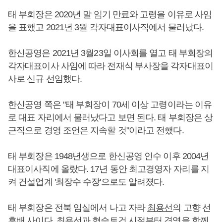
태 부회장은 2020년 말 임기 만료와 고령을 이유로 사임
을 표했고 2021년 3월 각자대표이사직에서 물러났다.
한신공영은 2021년 3월23일 이사회를 열고 태 부회장의
각자대표이사 사임에 따라 전재식 부사장을 각자대표이
사로 신규 선임했다.
한신공영 쪽은 "태 부회장이 70세 이상 고령이라는 이유
로 대표 자리에서 물러났다고 보면 된다. 태 부회장은 상
근직으로 경영 조언은 지속할 것"이라고 전했다.
태 부회장은 1948년생으로 한신공영 인수 이후 2004년
대표이사직에 올랐다. 17년 동안 최고경영자 자리를 지
켜 건설업계 '최장수 수장'으로도 알려졌다.
태 부회장은 전북 임실에서 나고 자라
최용선
의 고향 선
후배 사이다.
최용선
과 협승토건 시절부터 경영을 함께