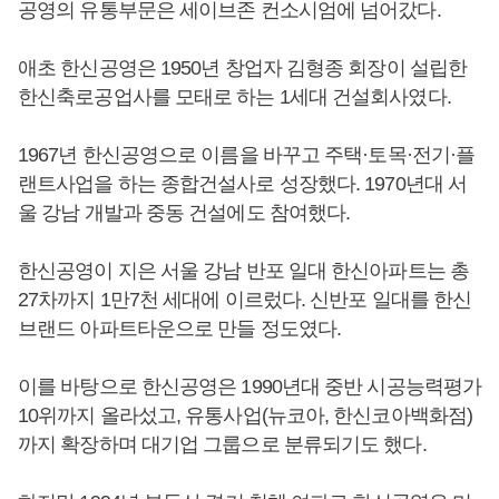
공영의 유통부문은 세이브존 컨소시엄에 넘어갔다.
애초 한신공영은 1950년 창업자 김형종 회장이 설립한
한신축로공업사를 모태로 하는 1세대 건설회사였다.
1967년 한신공영으로 이름을 바꾸고 주택·토목·전기·플
랜트사업을 하는 종합건설사로 성장했다. 1970년대 서
울 강남 개발과 중동 건설에도 참여했다.
한신공영이 지은 서울 강남 반포 일대 한신아파트는 총
27차까지 1만7천 세대에 이르렀다. 신반포 일대를 한신
브랜드 아파트타운으로 만들 정도였다.
이를 바탕으로 한신공영은 1990년대 중반 시공능력평가
10위까지 올라섰고, 유통사업(뉴코아, 한신코아백화점)
까지 확장하며 대기업 그룹으로 분류되기도 했다.