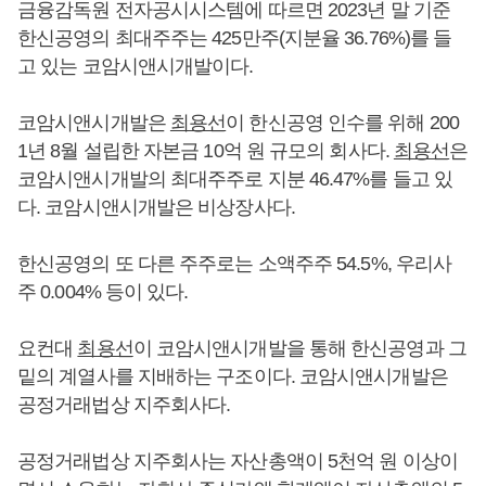
금융감독원 전자공시시스템에 따르면 2023년 말 기준
한신공영의 최대주주는 425만주(지분율 36.76%)를 들
고 있는 코암시앤시개발이다.
코암시앤시개발은
최용선
이 한신공영 인수를 위해 200
1년 8월 설립한 자본금 10억 원 규모의 회사다.
최용선
은
코암시앤시개발의 최대주주로 지분 46.47%를 들고 있
다. 코암시앤시개발은 비상장사다.
한신공영의 또 다른 주주로는 소액주주 54.5%, 우리사
주 0.004% 등이 있다.
요컨대
최용선
이 코암시앤시개발을 통해 한신공영과 그
밑의 계열사를 지배하는 구조이다. 코암시앤시개발은
공정거래법상 지주회사다.
공정거래법상 지주회사는 자산총액이 5천억 원 이상이