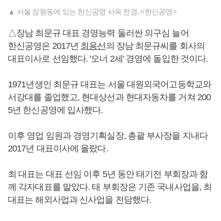
▲ 서울 잠원동에 있는 한신공영 사옥 전경. <한신공영>
△장남 최문규 대표 경영능력 둘러싼 의구심 늘어
한신공영은 2017년
최용선
의 장남 최문규씨를 회사의
대표이사로 선임했다. '오너 2세' 경영에 돌입한 것이다.
1971년생인 최문규 대표는 서울 대원외국어고등학교와
서강대를 졸업했고, 현대상선과 현대자동차를 거쳐 200
5년 한신공영에 입사했다.
이후 영업 임원과 경영기획실장, 총괄 부사장을 지내다
2017년 대표이사에 올랐다.
최 대표는 대표 선임 이후 5년 동안 태기전 부회장과 함
께 각자대표를 맡았다. 태 부회장은 기존 국내사업을, 최
대표는 해외사업과 신사업을 전담했다.