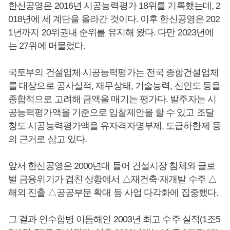
한신공영은 2016년 시공능력평가 18위를 기록했는데, 2
018년에 세 계단을 올라간 것이다. 이후 한신공영은 202
1년까지 20위권내 순위를 유지해 왔다. 다만 2023년에
는 27위에 머물렀다.
국토부의 건설업체 시공능력평가는 전국 종합건설업체
를 대상으로 공사실적, 재무상태, 기술능력, 신인도 등을
종합적으로 고려해 금액을 매기는 평가다. 발주자는 시
공능력평가액을 기준으로 입찰제안을 할 수 있고 조달
청도 시공능력평가액을 유자격자명부제, 도급하한제 등
의 근거로 삼고 있다.
앞서 한신공영은 2000년대 들어 건설시장 침체와 글로
벌 금융위기가 겹친 상황에서 △재건축·재개발 수주 △
해외 진출 △공공부문 확대 등 사업 다각화에 집중했다.
그 결과 인수합병 이듬해인 2003년 최고 수주 실적(1조5