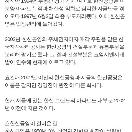
하지만 1994년 부동산 경기 침체 여파로 한신공영은 미
분양 아파트 누적과 채산성 악화로 심각한 자금난을 겪
어오다 1997년 6월2일 최종 부도처리됐다. 이에 한신공
영은 법정관리에 들어갔다.
2002년 한신공영의 주채권자이자 매각 주관을 맡은 한
국자산관리공사는 한신공영의 건설부문과 유통부문을
분리해 팔기로 했다. 그 결과 건설부분은 코암시앤시개
발이 인수해 현재에 이르고 있다.
요컨대 2002년 이전의 한신공영과 지금의 한신공영은
이름은 같지만 경영진이 완전히 다른 회사다.
현재 서울에 있는 한신 브랜드의 아파트도 대부분 2002
년 이전에 지은 것이다.
△한신공영이 걸어온 길
한신공영은 1950년 3월 창업자 김형종 회장이 설립한