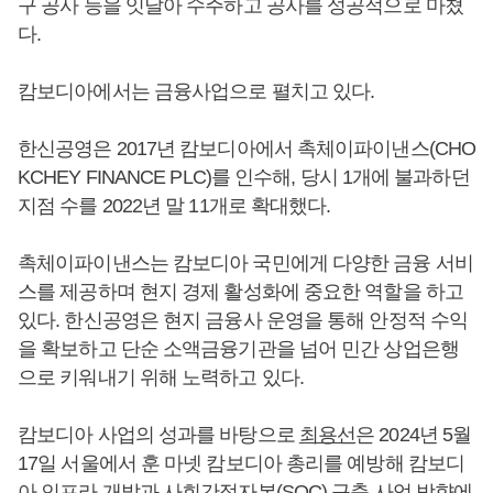
구 공사 등을 잇달아 수주하고 공사를 성공적으로 마쳤
다.
캄보디아에서는 금융사업으로 펼치고 있다.
한신공영은 2017년 캄보디아에서 촉체이파이낸스(CHO
KCHEY FINANCE PLC)를 인수해, 당시 1개에 불과하던
지점 수를 2022년 말 11개로 확대했다.
촉체이파이낸스는 캄보디아 국민에게 다양한 금융 서비
스를 제공하며 현지 경제 활성화에 중요한 역할을 하고
있다. 한신공영은 현지 금융사 운영을 통해 안정적 수익
을 확보하고 단순 소액금융기관을 넘어 민간 상업은행
으로 키워내기 위해 노력하고 있다.
캄보디아 사업의 성과를 바탕으로
최용선
은 2024년 5월
17일 서울에서 훈 마넷 캄보디아 총리를 예방해 캄보디
아 인프라 개발과 사회간접자본(SOC) 구축 사업 방향에