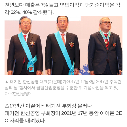
전년보다 매출은 7% 늘고 영업이익과 당기순이익은 각
각 62%, 40% 감소했다.
▲ 태기전 한신공영 대표(가운데)가 2017년 12월8일 ‘2017년 주택건
설의 날’ 행사에서 금탑산업훈장을 수훈한 뒤 기념사진을 찍고 있
다. <한신공영>
△17년간 이끌어온 태기전 부회장 물러나
태기전 한신공영 부회장이 2021년 17년 동안 이어온 CE
O 자리를 내려놨다.