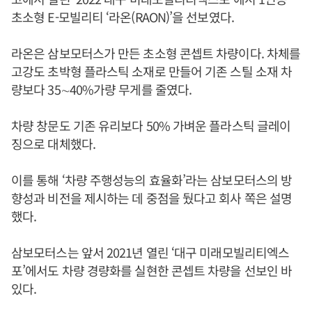
초소형 E-모빌리티 ‘라온(RAON)’을 선보였다.
라온은 삼보모터스가 만든 초소형 콘셉트 차량이다. 차체를
고강도 초박형 플라스틱 소재로 만들어 기존 스틸 소재 차
량보다 35∼40%가량 무게를 줄였다.
차량 창문도 기존 유리보다 50% 가벼운 플라스틱 글레이
징으로 대체했다.
이를 통해 ‘차량 주행성능의 효율화’라는 삼보모터스의 방
향성과 비전을 제시하는 데 중점을 뒀다고 회사 쪽은 설명
했다.
삼보모터스는 앞서 2021년 열린 ‘대구 미래모빌리티엑스
포’에서도 차량 경량화를 실현한 콘셉트 차량을 선보인 바
있다.