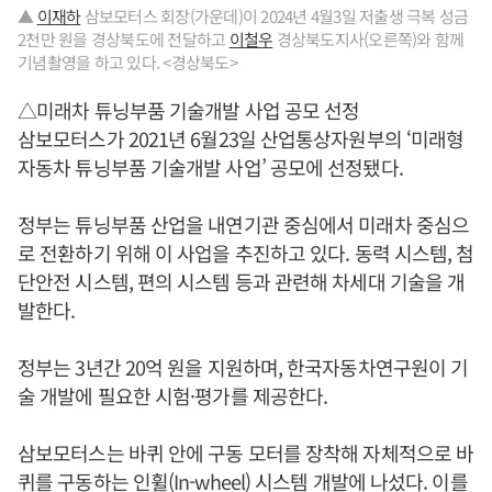
▲
이재하
삼보모터스 회장(가운데)이 2024년 4월3일 저출생 극복 성금
2천만 원을 경상북도에 전달하고
이철우
경상북도지사(오른쪽)와 함께
기념촬영을 하고 있다. <경상북도>
△미래차 튜닝부품 기술개발 사업 공모 선정
삼보모터스가 2021년 6월23일 산업통상자원부의 ‘미래형
자동차 튜닝부품 기술개발 사업’ 공모에 선정됐다.
정부는 튜닝부품 산업을 내연기관 중심에서 미래차 중심으
로 전환하기 위해 이 사업을 추진하고 있다. 동력 시스템, 첨
단안전 시스템, 편의 시스템 등과 관련해 차세대 기술을 개
발한다.
정부는 3년간 20억 원을 지원하며, 한국자동차연구원이 기
술 개발에 필요한 시험·평가를 제공한다.
삼보모터스는 바퀴 안에 구동 모터를 장착해 자체적으로 바
퀴를 구동하는 인휠(In-wheel) 시스템 개발에 나섰다. 이를