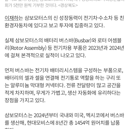
회가 5천만 원씩 기부한 것이다. <경상북도>
이재하
는 삼보모터스의 신 성장동력이 전기차·수소차 등 친
환경자동차에 있다고 보고 투자에 집중하고 있다.
실제 삼보모터스의 배터리 버스바(Busbar)와 로터 어셈블
리(Rotor Assembly) 등 전기차용 부품은 2023년과 2024년
에 걸쳐 본격적으로 실적이 나오고 있다.
먼저 버스바는 전기차 배터리시스템을 구성하는 부품으로,
배터리의 셀과 셀을 연결해 전기통로 역할을 하는 구리 또
는 알루미늄 막대형 커넥터다. 전류 전달량이 많고 공간을
적게 차지하며, 무게가 가볍고, 생산 자동화에 유리하다는
장점을 가지고 있다.
삼보모터스는 2024년부터 국내와 미국, 멕시코에서 버스바
를 생산해, 현대모비스에 8년간 총 1454억 원어치를 납품