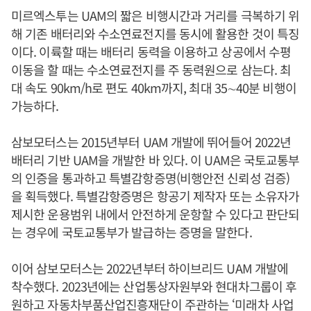
미르엑스투는 UAM의 짧은 비행시간과 거리를 극복하기 위
해 기존 배터리와 수소연료전지를 동시에 활용한 것이 특징
이다. 이륙할 때는 배터리 동력을 이용하고 상공에서 수평
이동을 할 때는 수소연료전지를 주 동력원으로 삼는다. 최
대 속도 90km/h로 편도 40km까지, 최대 35∼40분 비행이
가능하다.
삼보모터스는 2015년부터 UAM 개발에 뛰어들어 2022년
배터리 기반 UAM을 개발한 바 있다. 이 UAM은 국토교통부
의 인증을 통과하고 특별감항증명(비행안전 신뢰성 검증)
을 획득했다. 특별감항증명은 항공기 제작자 또는 소유자가
제시한 운용범위 내에서 안전하게 운항할 수 있다고 판단되
는 경우에 국토교통부가 발급하는 증명을 말한다.
이어 삼보모터스는 2022년부터 하이브리드 UAM 개발에
착수했다. 2023년에는 산업통상자원부와 현대차그룹이 후
원하고 자동차부품산업진흥재단이 주관하는 ‘미래차 사업