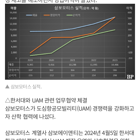
▲ 삼보모터스 실적.
△한서대와 UAM 관련 업무협약 체결
삼보모터스가 도심항공모빌리티(UAM) 경쟁력을 강화하고
자 산학 협력에 나섰다.
삼보모터스 계열사 삼보에이앤티는 2024년 4월5일 한서대