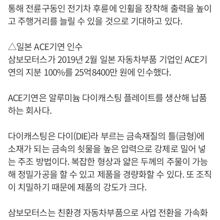
통해 전륜구동인 전기차 후륜에 인휠을 장착해 출력을 높이
고 주행거리를 늘릴 수 있을 것으로 기대하고 있다.
△일본 ACE기연 인수
삼보모터스가 2019년 2월 일본 자동차부품 기업인 ACE기
연의 지분 100%를 25억8400만 원에 인수했다.
ACE기연은 알루미늄 다이캐스팅 플레이트를 생산해 납품
하는 회사다.
다이캐스팅은 다이(DIE)라 부르는 금속재질의 틀(금형)에
소재가 되는 금속의 쇳물을 높은 압력으로 강제로 밀어 넣
는 주조 방법이다. 복잡한 형상과 얇은 두께의 주물이 가능
해 정밀가공을 할 수 있고 제품을 경량화할 수 있다. 또 조직
이 치밀하기 때문에 제품의 강도가 크다.
삼보모터스는 친환경 자동차부품으로 사업 전환을 가속화