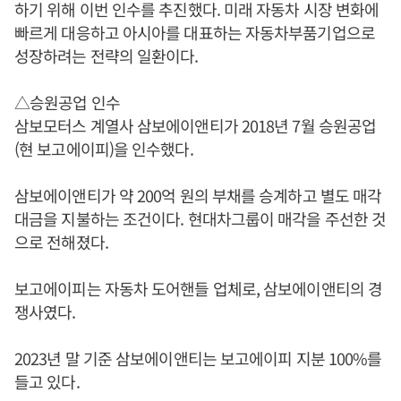
하기 위해 이번 인수를 추진했다. 미래 자동차 시장 변화에
빠르게 대응하고 아시아를 대표하는 자동차부품기업으로
성장하려는 전략의 일환이다.
△승원공업 인수
삼보모터스 계열사 삼보에이앤티가 2018년 7월 승원공업
(현 보고에이피)을 인수했다.
삼보에이앤티가 약 200억 원의 부채를 승계하고 별도 매각
대금을 지불하는 조건이다. 현대차그룹이 매각을 주선한 것
으로 전해졌다.
보고에이피는 자동차 도어핸들 업체로, 삼보에이앤티의 경
쟁사였다.
2023년 말 기준 삼보에이앤티는 보고에이피 지분 100%를
들고 있다.