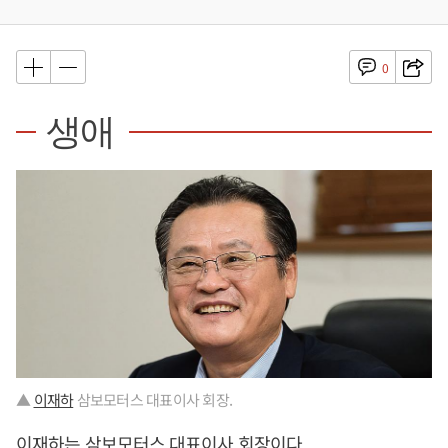
0
생애
▲
이재하
삼보모터스 대표이사 회장.
이재하
는 삼보모터스 대표이사 회장이다.