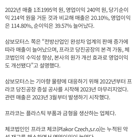
2022년 매출 1조1995억 원, 영업이익 240억 원, 당기순이
익 214억 원을 거둔 것과 비교해 매출은 20.10%, 영업이익
은 114.80%, 순이익은 39.57% 늘어났다.
삼보모터스 쪽은 “전방산업인 완성차 업계의 판매 증가에
따라 매출이 늘어났으며, 프라코 당진공장의 본격 가동, 체
코법인의 수익성 향상, 본사의 원가 개선 효과로 영업이익
도 개선됐다”고 설명했다.
삼보모터스는 기아향 물량에 대응하기 위해 2022년부터 프
라코 당진공장 증설 공사를 시작해 2023년 마무리지었다.
관련 매출은 2023년 3월부터 발생하기 시작했다.
프라코는 플라스틱 부품과 금형을 생산하는 업체다.
체코법인인 프라코 체코(Plakor Czech,s.r.o)는 누적된 악
성 재고를 해소하면서 영업이익이 늘었다.