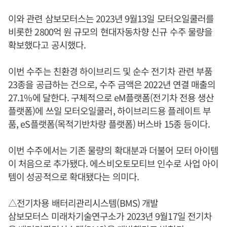
이와 관련 삼보모터스는 2023년 9월13일 모터오일쿨러를
비롯한 2800억 원 규모의 현대자동차향 신규 수주 물량을
확보했다고 공시했다.
이번 수주는 친환경 하이브리드 및 순수 전기차 관련 부품
23종을 공급하는 건으로, 수주 금액은 2022년 연결 매출의
27.1%에 달한다. 구체적으로 eM플랫폼(전기차 전용 생산
플랫폼)에 쓰일 모터오일쿨러, 하이브리드용 플레이트 부
품, eS플랫폼(목적기반차량 플랫폼) 버스바 15종 등이다.
이번 수주에서는 기존 물량의 확대분과 더불어 모터 아이템
이 처음으로 추가됐다. 에스비오토모티브 인수로 사업 아이
템이 성공적으로 확대됐다는 의미다.
△전기차용 배터리관리시스템(BMS) 개발
삼보모터스 미래차기술연구소가 2023년 9월17일 전기차