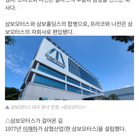
사다.
삼보모터스와 삼보홀딩스의 합병으로, 프라코와 나전은 삼
보모터스의 자회사로 편입됐다.
▲ 삼보모터스 대구 본사 전경. <삼보모터스>
△삼보모터스가 걸어온 길
1977년
이재하
가 삼협산업(현 삼보모터스)을 설립했다.