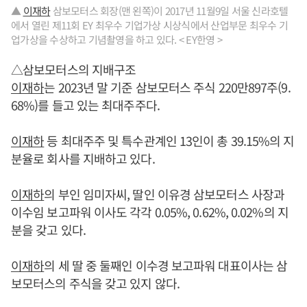
▲
이재하
삼보모터스 회장(맨 왼쪽)이 2017년 11월9일 서울 신라호텔
에서 열린 제11회 EY 최우수 기업가상 시상식에서 산업부문 최우수 기
업가상을 수상하고 기념촬영을 하고 있다. < EY한영 >
△삼보모터스의 지배구조
이재하
는 2023년 말 기준 삼보모터스 주식 220만897주(9.
68%)를 들고 있는 최대주주다.
이재하
등 최대주주 및 특수관계인 13인이 총 39.15%의 지
분율로 회사를 지배하고 있다.
이재하
의 부인 임미자씨, 딸인 이유경 삼보모터스 사장과
이수임 보고파워 이사도 각각 0.05%, 0.62%, 0.02%의 지
분을 갖고 있다.
이재하
의 세 딸 중 둘째인 이수경 보고파워 대표이사는 삼
보모터스의 주식을 갖고 있지 않다.