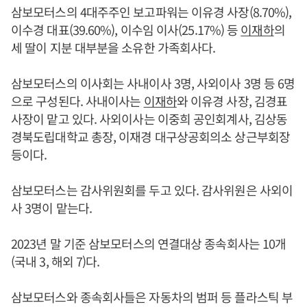
삼보모터스의 4대주주인 보고파워는 이유경 사장(8.70%),
이수경 대표(39.60%), 이수임 이사(25.17%) 등
이재하
의
세 딸이 지분 대부분을 소유한 가족회사다.
삼보모터스의 이사회는 사내이사 3명, 사외이사 3명 등 6명
으로 구성된다. 사내이사는
이재하
와 이유경 사장, 김경표
사장이 맡고 있다. 사외이사는 이중희 공인회계사, 김상동
경북도립대학교 총장, 이재경 대구상공회의소 상근부회장
등이다.
삼보모터스는 감사위원회를 두고 있다. 감사위원은 사외이
사 3명이 맡는다.
2023년 말 기준 삼보모터스의 연결대상 종속회사는 10개
(국내 3, 해외 7)다.
삼보모터스와 종속회사들은 자동차의 범퍼 등 플라스틱 부