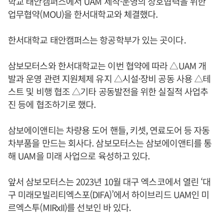
학교 태안캠퍼스에서 UAM 제작·운영의 상호협력을 위한
업무협약(MOU)을 한서대학교와 체결했다.
한서대학교 태안캠퍼스는 항공학부가 있는 곳이다.
삼보모터스와 한서대학교는 이번 협약에 따라 △UAM 개
발과 운영 관련 지원체제 유지 △시설·장비 공동 사용 △테
스트 및 비행 협조 △기타 공동발전을 위한 실질적 사업추
진 등에 협조하기로 했다.
삼보에이앤티는 차량용 도어 핸들, 키셋, 연료도어 등 자동
차부품을 만드는 회사다. 삼보모터스는 삼보에이앤티를 통
해 UAM을 미래 사업으로 육성하고 있다.
앞서 삼보모터스는 2023년 10월 대구 엑스코에서 열린 ‘대
구 미래모빌리티엑스포(DIFA)’에서 하이브리드 UAM인 미
르엑스투(MIRxII)를 선보인 바 있다.