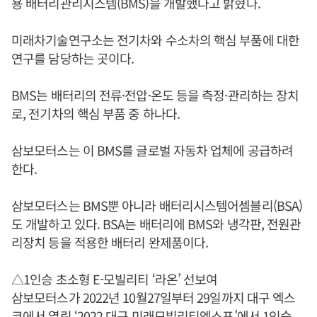
용 배터리관리시스템(BMS)을 개발했다고 밝혔다.
미래차기술연구소는 전기차와 수소차의 핵심 부품에 대한
연구를 담당하는 곳이다.
BMS는 배터리의 전류·전압·온도 등을 측정·관리하는 장치
로, 전기차의 핵심 부품 중 하나다.
삼보모터스는 이 BMS를 글로벌 자동차 업체에 공급하려
한다.
삼보모터스는 BMS뿐 아니라 배터리시스템어셈블리(BSA)
도 개발하고 있다. BSA는 배터리에 BMS와 냉각판, 전원관
리장치 등을 적용한 배터리 완제품이다.
△1인승 초소형 E-모빌리티 ‘라온’ 선보여
삼보모터스가 2022년 10월27일부터 29일까지 대구 엑스
코에서 열린 ‘2022 대구 미래모빌리티엑스포’에서 1인승