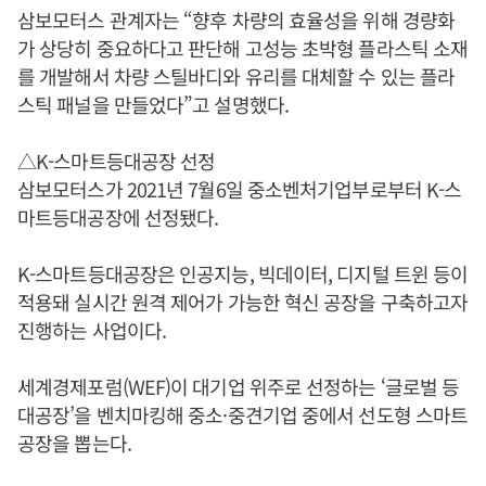
삼보모터스 관계자는 “향후 차량의 효율성을 위해 경량화
가 상당히 중요하다고 판단해 고성능 초박형 플라스틱 소재
를 개발해서 차량 스틸바디와 유리를 대체할 수 있는 플라
스틱 패널을 만들었다”고 설명했다.
△K-스마트등대공장 선정
삼보모터스가 2021년 7월6일 중소벤처기업부로부터 K-스
마트등대공장에 선정됐다.
K-스마트등대공장은 인공지능, 빅데이터, 디지털 트윈 등이
적용돼 실시간 원격 제어가 가능한 혁신 공장을 구축하고자
진행하는 사업이다.
세계경제포럼(WEF)이 대기업 위주로 선정하는 ‘글로벌 등
대공장’을 벤치마킹해 중소·중견기업 중에서 선도형 스마트
공장을 뽑는다.