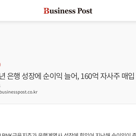
년 은행 성장에 순이익 늘어, 160억 자사주 매입
5
sinesspost.co.kr
] BNK금융지주가 은행계열사 성장에 힘입어 지난해 순이익이 