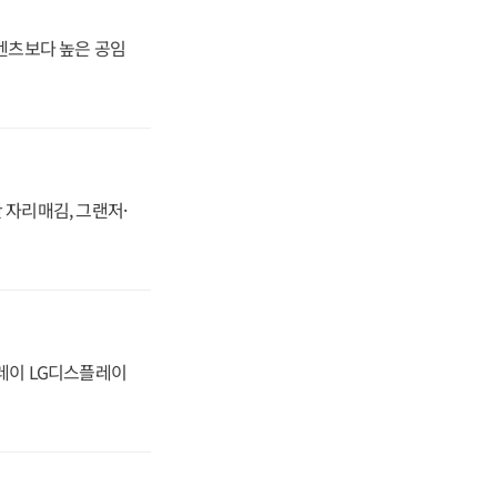
·벤츠보다 높은 공임
 자리매김, 그랜저·
플레이 LG디스플레이