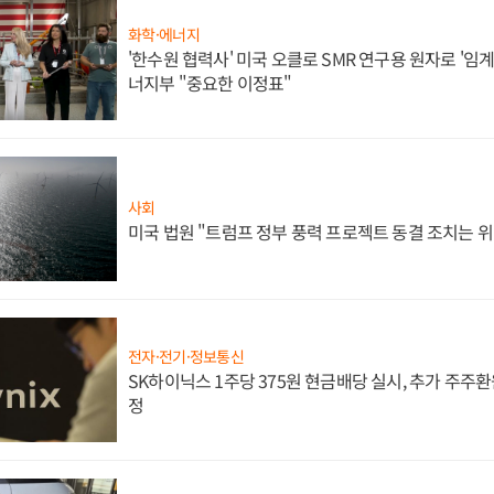
화학·에너지
'한수원 협력사' 미국 오클로 SMR 연구용 원자로 '임계 
너지부 "중요한 이정표"
사회
미국 법원 "트럼프 정부 풍력 프로젝트 동결 조치는 위
전자·전기·정보통신
SK하이닉스 1주당 375원 현금배당 실시, 추가 주주환
정