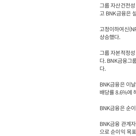
그룹 자산건전성
고 BNK금융은 
고정이하여신(NPL
상승했다.
그룹 자본적정성 
다. BNK금융그
다.
BNK금융은 이날
배당률 8.6%에 
BNK금융은 순이
BNK금융 관계자
으로 순이익 목표