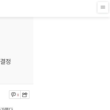
 결정
0
증가했다.