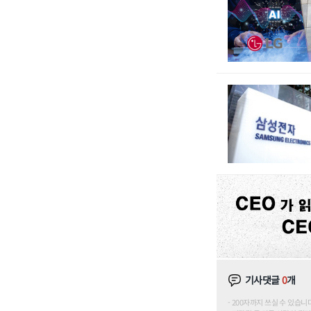
기사댓글
0
개
200자까지 쓰실 수 있습니다. (