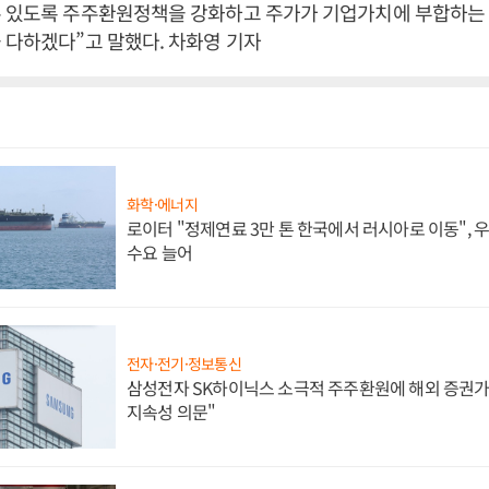
수 있도록 주주환원정책을 강화하고 주가가 기업가치에 부합하는
 다하겠다”고 말했다. 차화영 기자
화학·에너지
로이터 "정제연료 3만 톤 한국에서 러시아로 이동",
수요 늘어
전자·전기·정보통신
삼성전자 SK하이닉스 소극적 주주환원에 해외 증권가 
지속성 의문"