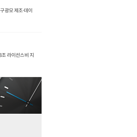
화, 구광모 제조·데이
.3조 라이선스비 지