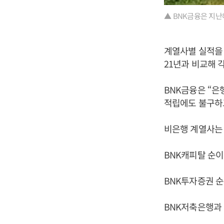
▲ BNK금융은 지난
계열사별 실적을 보
21년과 비교해 각각
BNK금융은 “은
적립에도 불구하
비은행 계열사는
BNK캐피탈 순이익
BNK투자증권 순이
BNK저축은행과 B