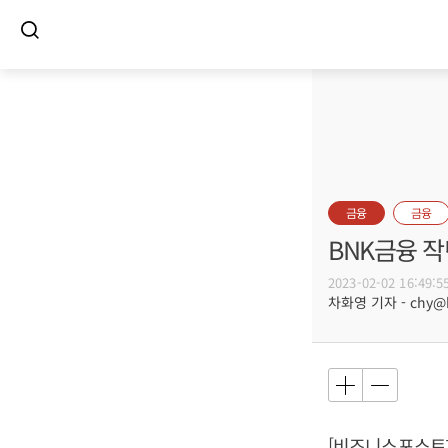
금융
금융
BNK금융 작
2023-02-02 16:49:5
차화영 기자 - chy@bu
[비즈니스포스트