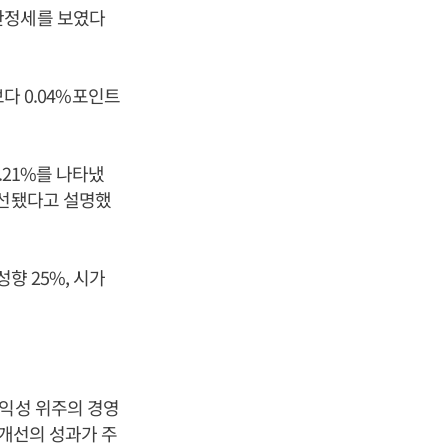
안정세를 보였다
보다 0.04%포인트
.21%를 나타냈
개선됐다고 설명했
향 25%, 시가
수익성 위주의 경영
적개선의 성과가 주