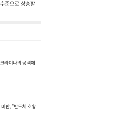
 수준으로 상승할
 우크라이나의 공격에
비판, "반도체 호황