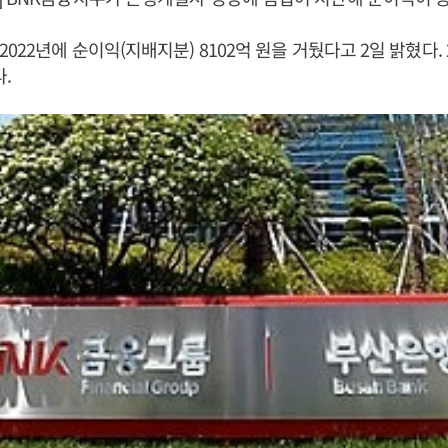
022년에 순이익(지배지분) 8102억 원을 거뒀다고 2일 밝혔다.
다.