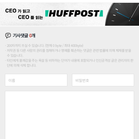
기사댓글
0
개
200자까지 쓰실 수 있습니다. (현재 0 byte / 최대 400byte)
저작권 등 다른 사람의 권리를 침해하거나 명예를 훼손하는 댓글은 관련 법률에 의해 제재를 받을
수 있습니다.
타인에게 불쾌감을 주는 욕설 등 비하하는 단어가 내용에 포함되거나 인신공격성 글은 관리자의 판
단에 의해 삭제 합니다.