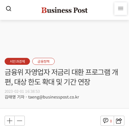
시민과경제
금융정책
금융위 자영업자 저금리 대환 프로그램 개
편, 대상 한도 확대 및 기간 연장
2023-02-01 16:38:53
김태영 기자 - taeng@businesspost.co.kr
0