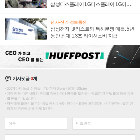
삼성디스플레이 LG디스플레이 LG이노
텍 '탈애플' 수익 다각화 속도
전자·전기·정보통신
삼성전자 넷리스트와 특허분쟁 매듭, 5년
동안 최대 1.3조 라이선스비 지급
기사댓글
0
개
200자까지 쓰실 수 있습니다. (현재 0 byte / 최대 400byte)
저작권 등 다른 사람의 권리를 침해하거나 명예를 훼손하는 댓글은 관련 법률에 의해 제재
를 받을 수 있습니다.
타인에게 불쾌감을 주는 욕설 등 비하하는 단어가 내용에 포함되거나 인신공격성 글은 관
리자의 판단에 의해 삭제 합니다.