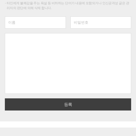
타인에게 불쾌감을 주는 욕설 등 비하하는 단어가 내용에 포함되거나 인신공격성 글은 관
리자의 판단에 의해 삭제 합니다.