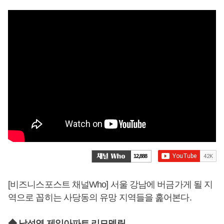
12,888
[비즈니스포스트 채널Who] 서울 강남에 버금가게 될 지
역으로 꼽히는 사당동의 유망 지역들을 훑어본다.
◆ 남성역 제일아파트 리모델링