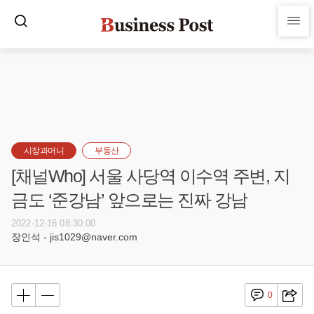
시장과머니
부동산
[채널Who] 서울 사당역 이수역 주변, 지
금도 ‘준강남’ 앞으로는 진짜 강남
2022-12-16 08:30:00
장인석 - jis1029@naver.com
0